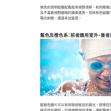
無色的透明蛙鏡配戴起來視野清晰，和肉眼看
及不喜歡視野變暗的讀者選用。但與有色蛙鏡
陽光刺眼，還請多加留意。
藍色及橙色系：前者適用室外，後
藍紫色鏡片可以有效吸收眩目的黃光，即使在
線不佳的場所，仍使視野保持清晰，讓配戴者