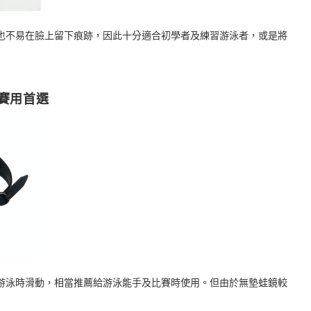
也不易在臉上留下痕跡，因此十分適合初學者及練習游泳者，或是將
賽用首選
游泳時滑動，相當推薦給游泳能手及比賽時使用。但由於無墊蛙鏡較