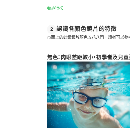
看排行榜
認識各顏色鏡片的特徵
2
市面上的蛙鏡鏡片顏色五花八門，讀者可以參
無色：肉眼差距較小，初學者及兒童