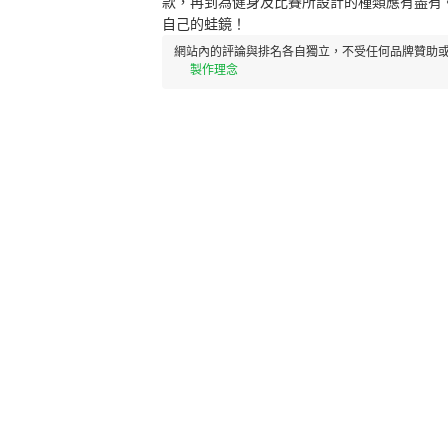
款，再到為健身及比賽所設計的種類應有盡有
自己的蛙鏡！
網站內的評論與排名各自獨立，不受任何品牌贊助或
製作理念