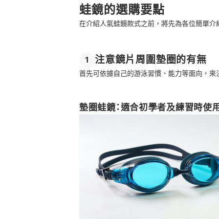
蛙鏡的選購要點
在介紹人氣蛙鏡款式之前，將先為各位簡單介
注意鏡片周圍墊圈的有無
1
首先可依據自己的游泳習慣、能力等面向，來
墊圈蛙鏡：適合初學者及練習時使