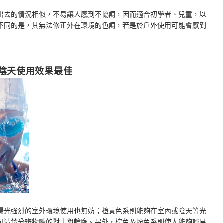
出去的情況相似，不易讓人感到不協調，因而適合初學者、兒童，以
不同的是，其無法修正外在環境的色調，若是於戶外使用可能會感到
者陰天使用效果最佳
陽光強烈的室外環境使用也無妨；橙黃色系則能夠在室內或陰天等光
可清楚分辨物體的對比與輪廓。另外，棕色及粉色系則使人能夠輕易