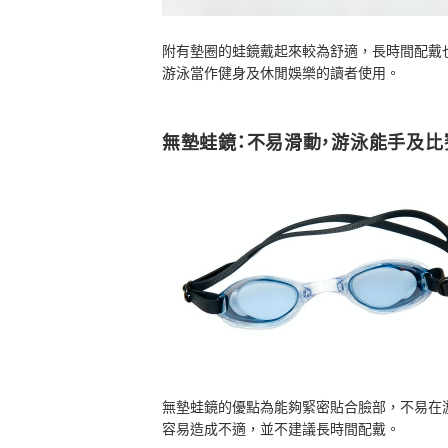
附有墊圈的蛙鏡戴起來較為舒適，長時間配戴
游泳當作健身及休閒娛樂的讀者使用。
無墊蛙鏡：不易滑動，游泳能手及比
無墊蛙鏡的優點為能夠緊密貼合臉部，不易在
容易造成不適，並不建議長時間配戴。