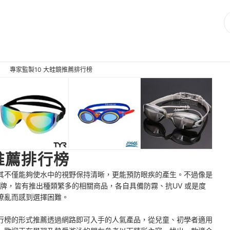
專家監製10 大蛙鏡推薦排行榜
推薦排行榜
其不僅能夠使水中的視野保持清晰，更能預防眼疾的產生。不過像是
等各大品牌，皆有推出種類繁多的相關商品，各自具備防霧、抗UV 或是度
撩亂而感到選擇困難。
行榜的形式推薦透過網路即可入手的人氣產品，從兒童、初學者適用