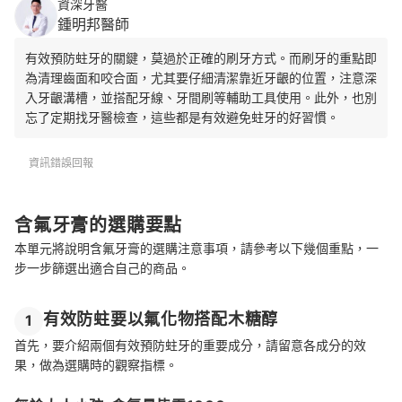
資深牙醫
鍾明邦醫師
有效預防蛀牙的關鍵，莫過於正確的刷牙方式。而刷牙的重點即
為清理齒面和咬合面，尤其要仔細清潔靠近牙齦的位置，注意深
入牙齦溝槽，並搭配牙線、牙間刷等輔助工具使用。此外，也別
忘了定期找牙醫檢查，這些都是有效避免蛀牙的好習慣。
資訊錯誤回報
含氟牙膏的選購要點
本單元將說明含氟牙膏的選購注意事項，請參考以下幾個重點，一
步一步篩選出適合自己的商品。
有效防蛀要以氟化物搭配木糖醇
1
首先，要介紹兩個有效預防蛀牙的重要成分，請留意各成分的效
果，做為選購時的觀察指標。