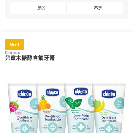
是的
不是
No.1
Chicco
兒童木糖醇含氟牙膏