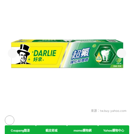
來源：
tw.buy.yahoo.com
Coupang酷澎
蝦皮商城
momo購物網
Yahoo購物中心