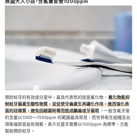
無論大人小孩，含氟量皆需1000ppm
預防蛀牙的有效成分當中，最具代表性的就是氟化物。
氟化物能抑
制蛀牙菌產生酸性物質，並促使牙齒產生再礦化作用，進而強化表
面的琺瑯質，避免因細菌附著而造成齲齒或牙菌斑
。
一般含氟牙膏
的含量以1000～1500ppm 的範圍最為常見，而世界衛生組織及台
灣衛福部皆設有規範，表示兒童牙膏應以1000ppm 為標準，方能
幫助預防蛀牙。