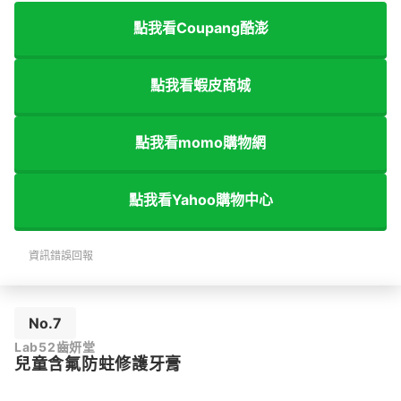
點我看Coupang酷澎
點我看蝦皮商城
點我看momo購物網
點我看Yahoo購物中心
資訊錯誤回報
No.7
Lab52齒妍堂
兒童含氟防蛀修護牙膏