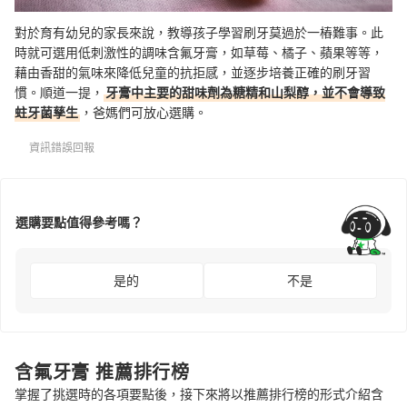
對於育有幼兒的家長來說，教導孩子學習刷牙莫過於一樁難事。此
時就可選用低刺激性的調味含氟牙膏，如草莓、橘子、蘋果等等，
藉由香甜的氣味來降低兒童的抗拒感，並逐步培養正確的刷牙習
慣。順道一提，
牙膏中主要的甜味劑為糖精和山梨醇，並不會導致
蛀牙菌孳生
，爸媽們可放心選購。
資訊錯誤回報
選購要點值得參考嗎？
是的
不是
含氟牙膏 推薦排行榜
掌握了挑選時的各項要點後，接下來將以推薦排行榜的形式介紹含