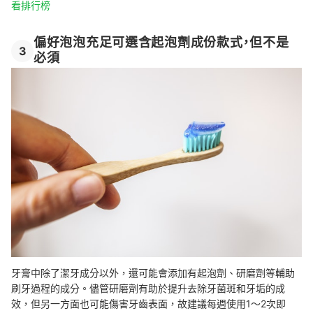
看排行榜
偏好泡泡充足可選含起泡劑成份款式，但不是
3
必須
牙膏中除了潔牙成分以外，還可能會添加有起泡劑、研磨劑等輔助
刷牙過程的成分。儘管研磨劑有助於提升去除牙菌斑和牙垢的成
效，但另一方面也可能傷害牙齒表面，故建議每週使用1～2次即