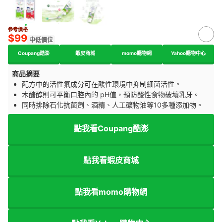
參考價格
$99
中低價位
Coupang酷澎
蝦皮商城
momo購物網
Yahoo購物中心
商品摘要
配方中的活性氟成分可在酸性環境中抑制細菌活性。
木醣醇則可平衡口腔內的 pH值，預防酸性食物破壞乳牙。
同時排除石化抗菌劑、酒精、人工礦物油等10多種添加物。
點我看Coupang酷澎
點我看蝦皮商城
點我看momo購物網