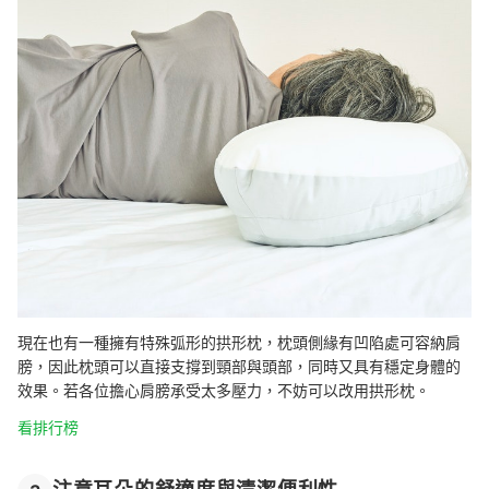
現在也有一種擁有特殊弧形的拱形枕，枕頭側緣有凹陷處可容納肩
膀，因此枕頭可以直接支撐到頸部與頭部，同時又具有穩定身體的
效果。若各位擔心肩膀承受太多壓力，不妨可以改用拱形枕。
看排行榜