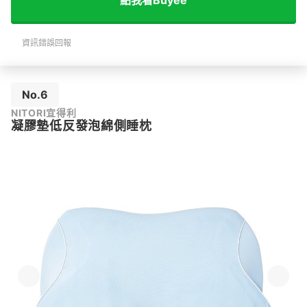
點我看Buyee
資訊錯誤回報
No.6
NITORI宜得利
凝膠墊低反發泡綿側睡枕