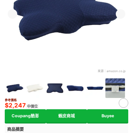
來源：
amazon.co.jp
參考價格
3+
$2,247
中價位
Coupang酷澎
蝦皮商城
Buyee
商品摘要