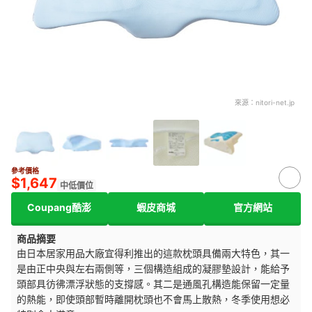
來源：
nitori-net.jp
參考價格
$1,647
中低價位
Coupang酷澎
蝦皮商城
官方網站
商品摘要
由日本居家用品大廠宜得利推出的這款枕頭具備兩大特色，其一
是由正中央與左右兩側等，三個構造組成的凝膠墊設計，能給予
頭部具彷彿漂浮狀態的支撐感。其二是通風孔構造能保留一定量
的熱能，即使頭部暫時離開枕頭也不會馬上散熱，冬季使用想必