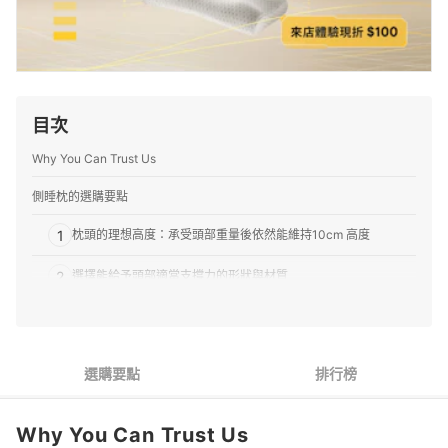
目次
Why You Can Trust Us
側睡枕的選購要點
1
枕頭的理想高度：承受頭部重量後依然能維持10cm 高度
2
選擇能給予頭部適當支撐力的形狀與材質
3
注意耳朵的舒適度與清潔便利性
推薦十大側睡枕人氣排行榜
選購要點
排行榜
選購側睡枕的常見問題
Why You Can Trust Us
Q：側睡枕可以避免打呼嗎？