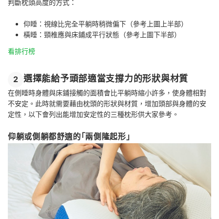
判斷枕頭高度的方式：
仰睡：視線比完全平躺時稍微偏下（參考上圖上半部）
橫睡：頸椎應與床鋪成平行狀態（參考上圖下半部）
看排行榜
選擇能給予頭部適當支撐力的形狀與材質
2
在側睡時身體與床鋪接觸的面積會比平躺時縮小許多，使身體相對
不安定。此時就需要藉由枕頭的形狀與材質，增加頭部與身體的安
定性，以下會列出能增加安定性的三種枕形供大家參考。
仰躺或側躺都舒適的「兩側隆起形」