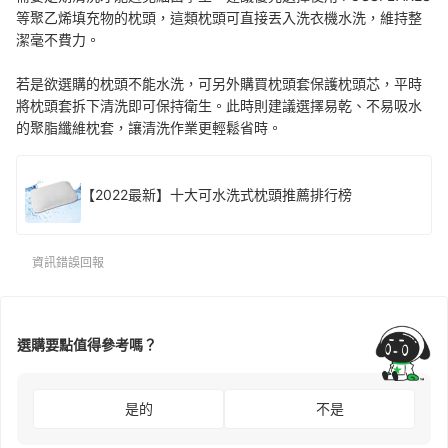
等聚乙烯填充物的枕頭，這類枕頭可直接丟入洗衣機水洗，維持整
潔毫不費力。
若是欲選購的枕頭不能水洗，可另外購買枕頭套保護枕頭芯，平時
將枕頭套拆下清洗即可保持衛生。此時則建議選擇易乾、不易吸水
的聚脂纖維枕套，讓清洗作業更輕鬆省時。
【2022最新】十大可水洗式枕頭推薦排行榜
資訊錯誤回報
選購要點值得參考嗎？
是的
不是