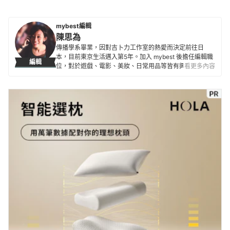
mybest編輯
陳思為
傳播學系畢業，因對吉卜力工作室的熱愛而決定前往日
本，目前東京生活邁入第5年。加入 mybest 後擔任編輯職
編輯
位，對於遊戲、電影、美妝、日常用品等皆有興趣及研究
看更多內容
熱忱，希望能透過對自身的鞭策將最值得信賴的資訊傳遞
給讀者。
陳思為的簡介