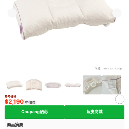
來源：
amazon.co.jp
參考價格
3+
$2,190
中價位
Coupang酷澎
蝦皮商城
商品摘要