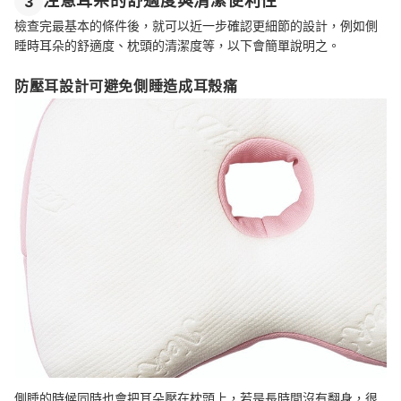
注意耳朵的舒適度與清潔便利性
3
檢查完最基本的條件後，就可以近一步確認更細節的設計，例如側
睡時耳朵的舒適度、枕頭的清潔度等，以下會簡單說明之。
防壓耳設計可避免側睡造成耳殼痛
側睡的時候同時也會把耳朵壓在枕頭上，若是長時間沒有翻身，很