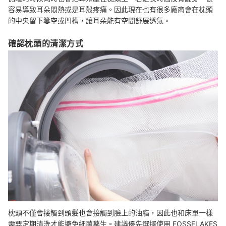
容易導致耳朵悶熱或是耳殼疼痛。因此現在也有很多廠商會在枕頭
的中央留下簍空或凹槽，讓耳朵能有空間舒展透氣。
確認枕頭的清潔方式
枕頭不僅會接觸到頭髮也會接觸到臉上的油脂，因此也和床單一樣
需要定期清洗才能避免細菌孳生。建議優先選擇使用 FOSSFLAKES