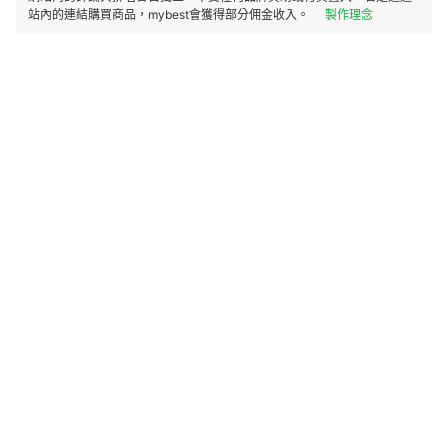
站內的連結購買商品，mybest會獲得部分佣金收入。
製作理念