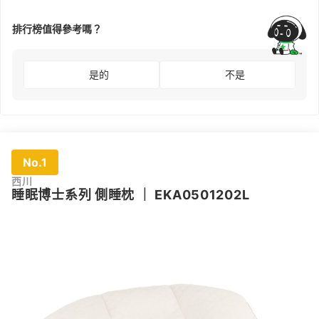
排行榜值得參考嗎？
是的
不是
No.1
西川
睡眠博士系列 側睡枕
｜
EKA0501202L