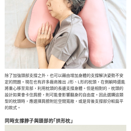
除了加強頭部支撐之外，也可以藉由增加身體的支撐解決姿勢不安
定的問題。現在也有許多廠商推出 J形、L形的枕頭，在側躺時還能
將重心移至背部，利用枕頭的長邊支撐身體。但是相對的，枕頭的
設計如果會卡住肩膀，則可能會影響翻身的自由度。因此選購這類
型的枕頭時，應選擇肩膀附近空間寬敞，或是背後支撐部分較扁平
的款式。
同時支撐脖子與頭部的「拱形枕」