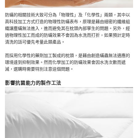
防蟎的相關技術大致可分為「物理性」及「化學性」兩類，其中以
高科技加工方式打造的物理性防蟎表布，原理是藉由細密的纖維組
織讓塵蟎無法進入，進而避免其在枕頭內部孳生的問題。另外，經
過物理性加工而成的防蟎效果不會因為水洗而打折，如果預計定時
清洗的話可優先考量此類產品。
而採用化學性的藥劑加工製成的枕頭，是藉由創造蟎蟲無法適應的
環境達到抑制效果。然而化學加工的防蟎效果會因水洗次數而遞
減，選購時需要特別注意這個問題。
影響抗菌能力的製作工法