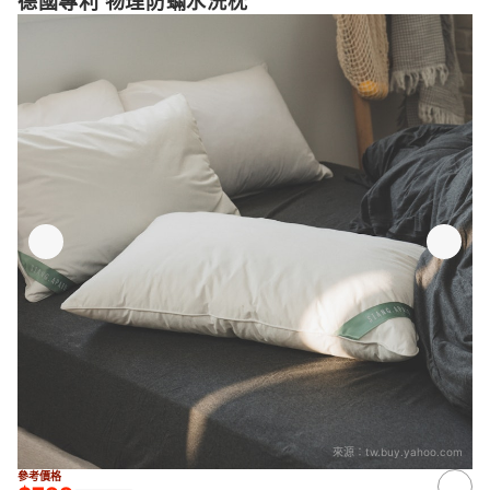
德國專利 物理防蟎水洗枕
來源：
tw.buy.yahoo.com
參考價格