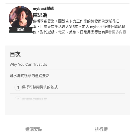
mybest編輯
陳思為
傳播學系畢業，因對吉卜力工作室的熱愛而決定前往日
本，目前東京生活邁入第5年。加入 mybest 後擔任編輯職
編輯
位，對於遊戲、電影、美妝、日常用品等皆有興趣及研究
看更多內容
熱忱，希望能透過對自身的鞭策將最值得信賴的資訊傳遞
給讀者。
陳思為的簡介
目次
Why You Can Trust Us
可水洗式枕頭的選購要點
1
選擇可整顆機洗的款式
2
選擇快乾的材質
3
確認防蟎、抗菌的效果
4
高度及質感的重要性
選購要點
排行榜