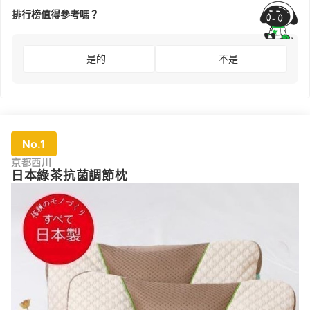
排行榜值得參考嗎？
是的
不是
No.1
京都西川
日本綠茶抗菌調節枕