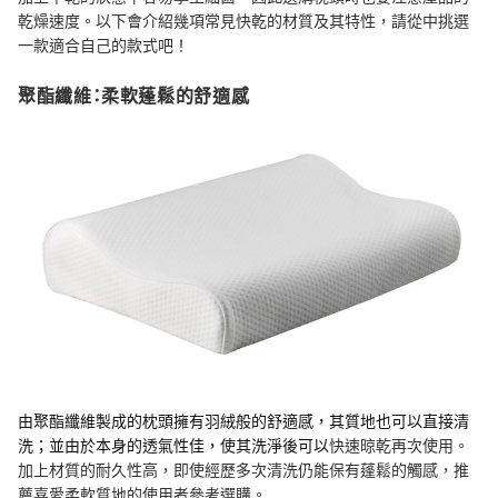
乾燥速度。以下會介紹幾項常見快乾的材質及其特性，請從中挑選
一款適合自己的款式吧！
聚酯纖維：柔軟蓬鬆的舒適感
由聚酯纖維製成的枕頭擁有羽絨般的舒適感，其質地也可以直接清
洗；並由於本身的透氣性佳，使其洗淨後可以
快速晾乾再次使用。
加上材質的耐久性高，即使經歷多次清洗仍能保有蓬鬆的觸感，推
薦喜愛柔軟質地的使用者參考選購。