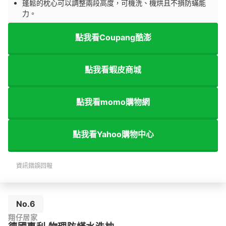
蓬鬆的枕心可以調整兩段高度，可機洗、機烘且不損防蟎能
力。
點我看Coupang酷澎
點我看蝦皮商城
點我看momo購物網
點我看Yahoo購物中心
資訊錯誤回報
No.6
翔仔居家