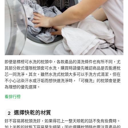
即便是標榜可水洗的枕頭中，各款產品的清洗條件也有所不同，尤
其部分款式僅限枕頭套可水洗，購買時請優先確認商品是否能連枕
芯一同洗淨。其次，雖然水洗式枕頭大多可以手洗方式清潔，但在
不小心沾染汗水或汙垢而想快速洗淨時，「可機洗」的枕頭會是更
為理想的優先選擇。
看排行榜
選擇快乾的材質
2
好不容易將枕頭洗好，如果得花上一整天晾乾的話不免有些費時。
加上半乾的狀態下容易孳生細菌，因此選購枕頭時也要注意產品的