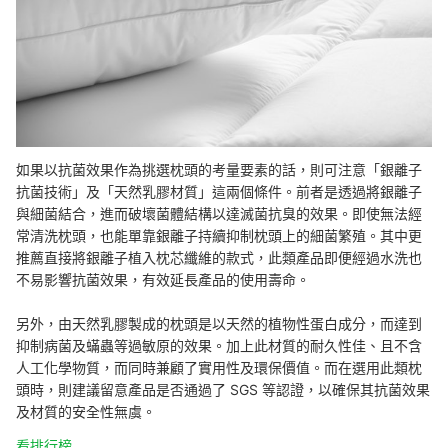
如果以抗菌效果作為挑選枕頭的考量要素的話，則可注意「銀離子
抗菌技術」及「天然乳膠材質」這兩個條件。前者是透過將銀離子
與細菌結合，進而破壞菌體結構以達滅菌抗臭的效果。即使無法經
常清洗枕頭，也能單靠銀離子持續抑制枕頭上的細菌繁殖。其中更
推薦直接將銀離子植入枕芯纖維的款式，此類產品即便經過水洗也
不易影響抗菌效果，有效延長產品的使用壽命。
另外，由天然乳膠製成的枕頭是以天然的植物性蛋白成分，而達到
抑制病菌及蟎蟲等過敏原的效果。加上此材質的耐久性佳、且不含
人工化學物質，而同時兼顧了實用性及環保價值。而在選用此類枕
頭時，則建議留意產品是否通過了 SGS 等認證，以確保其抗菌效果
及材質的安全性無虞。
看排行榜