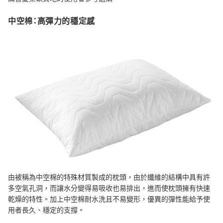
中空棉：高彈力的穩定感
由被稱為中空棉的特殊材質製成的枕頭，由於纖維的結構中具有許
多空氣孔洞，而讓水分變得易吸收也易排出，進而使枕頭擁有快速
乾燥的特性。加上中空棉耐水洗且不易變形，優異的彈性能給予使
用者長久、穩定的支撐。