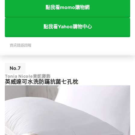
點我看momo購物網
點我看Yahoo購物中心
資訊錯誤回報
No.7
Tonia Nicole東妮寢飾
英威達可水洗防蹣抗菌七孔枕