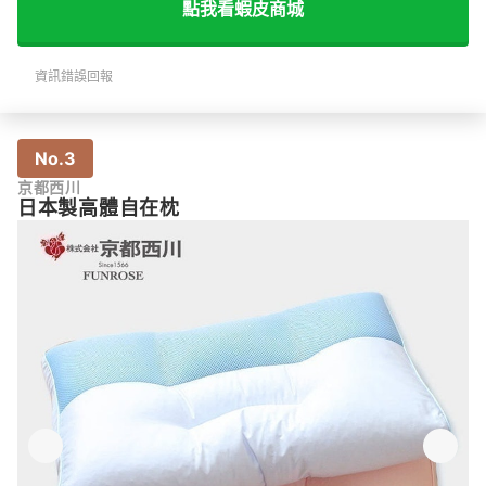
點我看蝦皮商城
資訊錯誤回報
No.3
京都西川
日本製高體自在枕