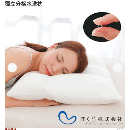
獨立分格水洗枕
來源：
24h.pchome.com.tw
參考價格