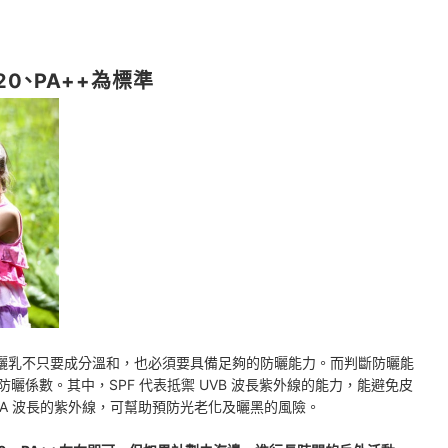
0、PA++為標準
曬乳不只要成分溫和，也必須要具備足夠的防曬能力。而判斷防曬能
種防曬係數。其中，SPF 代表抵禦 UVB 波長紫外線的能力，能避免皮
UVA 波長的紫外線，可幫助預防光老化及曬黑的風險。