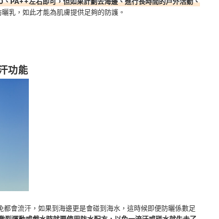
～30、PA++左右即可，但如果計劃去海邊、進行長時間的戶外活動、
防曬乳，如此才能為肌膚提供足夠的防護。
汗功能
免都會流汗，如果到海邊更是會碰到海水，這時候即便防曬係數足
激烈運動或戲水時就要使用防水配方，以免一流汗或碰水就失去了