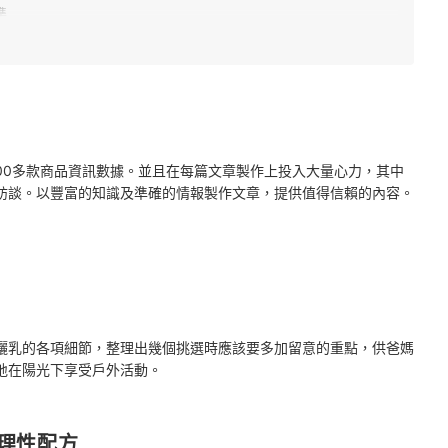
準
2000多款商品資訊數據。並且在每篇文章製作上投入大量心力，其中
訪談。以豐富的知識及準確的情報製作文章，提供值得信賴的內容。
曬乳的各項細節，整理出幾個挑選時應該要多加留意的重點，供爸媽
地在陽光下享受戶外活動。
理性配方