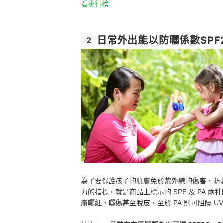
看排行榜
日常外出能以防曬係數SPF2
2
為了要保護孩子的肌膚免於紫外線的傷害，防
力的指標，就是商品上標示的 SPF 及 PA 兩
膚曬紅、曬傷甚至脫皮，至於 PA 則可阻隔 