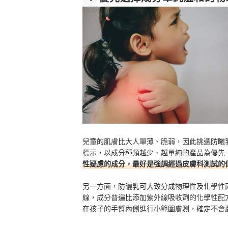
兒童的肌膚比大人單薄、脆弱，因此挑選防曬
標示，以成分種類越少、越單純的產品為優先
性疑慮的成分，最好是強調經過皮膚科測試的
另一方面，防曬乳可大致分成物理性及化學性
線，成分普遍比添加紫外線吸收劑的化學性配
在孩子的手臂內側進行小範圍膚測，確定不會