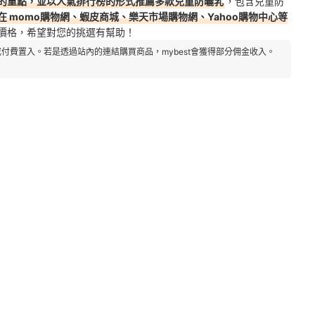
的重點，並以人氣排行榜的形式推薦多款兒童防曬乳
，包含兒童防
在 momo購物網、蝦皮商城、樂天市場購物網、Yahoo購物中心等
價格，希望對您的挑選有幫助！
付費置入。若是透過站內的連結購買商品，mybest會獲得部分佣金收入。