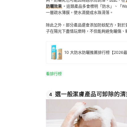
防曬效果
。這類產品多會標明「防水」、「Water
一層疏水薄膜，使水滴變成水珠滑落。
除此之外，部分產品還會添加防蚊配方，對於
子在陽光下盡情玩樂時，不但能夠避免曬傷、
10 大防水防曬推薦排行榜【2026
看排行榜
選一般潔膚產品可卸除的清
4