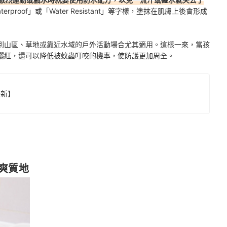
proof」或「Water Resistant」等字樣，塗抹在肌膚上後會形成
到山區、草地或靠近水域的戶外活動場合尤其適用。這樣一來，當孩
曬紅，還可以降低被蚊蟲叮咬的機率，使防護更加周全。
最新】
爽質地