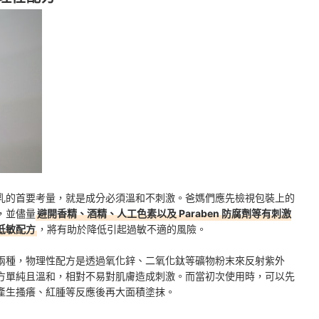
乳的首要考量，就是成分必須溫和不刺激。爸媽們應先檢視包裝上的
，並儘量
避開香精、酒精、人工色素以及 Paraben 防腐劑等有刺激
低敏配方
，將有助於降低引起過敏不適的風險。
兩種，物理性配方是透過氧化鋅、二氧化鈦等礦物粉末來反射紫外
方單純且溫和，相對不易對肌膚造成刺激。而當初次使用時，可以先
產生搔癢、紅腫等反應後再大面積塗抹。