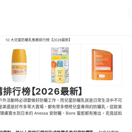
10 大兒童防曬乳推薦排行榜【2026最新】
排行榜【2026最新】
戶外活動時必須要做好防曬工作，而兒童防曬乳就是日常生活中不可
是美還是好市多等大賣場，都有眾多標榜兒童專用的防曬乳，從歐美
香蕉船、理膚寶水到日本的 Anessa 安耐曬、Biore 蜜妮都有推出，究竟該如