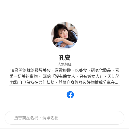
孔安
人氣網紅
18歲開始就始接觸美妝，喜歡旅遊、吃美食、研究化妝品，喜
愛一切美的事物。 深信「沒有醜女人，只有懶女人」，因此努
力將自己保持在最佳狀態，並將自身經歷及好物推薦分享在粉
絲專頁中。在記錄日常生活的同時，也期望讓讀者們掌握當今
優良商品的資訊，花最少的錢，達到最好的效果。