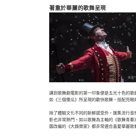
著重於華麗的歌舞呈現
來源
講到歌舞劇電影的第一印象便是五光十色的歌
如《三個傻瓜》所呈現的歡快歌舞，搭配亮眼
除了體驗文化不同的新鮮感受外，匯集流行音
影也非常熱門，如以歌舞為主軸的《歌舞青春
圖改編的《大娛樂家》都非常適合喜愛華麗歌