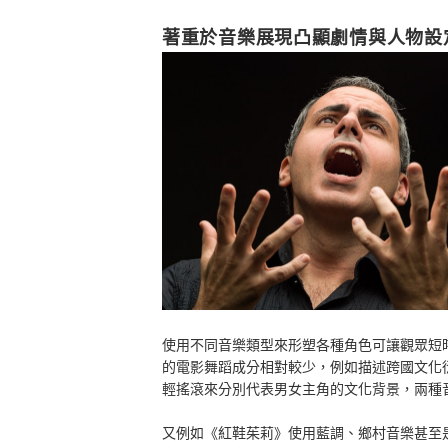
著重於音樂展現凸顯劇情與人物設
使用不同音樂類型來形塑各種角色可讓觀眾短
的電影舞蹈成分相對較少，例如描述跨國文化
輕搖滾來分別代表男女主角的文化背景，兩種
又例如《紅鞋茱莉》使用藍調、鄉村音樂甚至