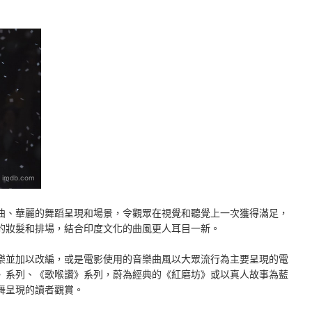
：
imdb.com
曲、華麗的舞蹈呈現和場景，令觀眾在視覺和聽覺上一次獲得滿足，
的妝髮和排場，結合印度文化的曲風更人耳目一新。
樂並加以改編，或是電影使用的音樂曲風以大眾流行為主要呈現的電
》系列、《歌喉讚》系列，蔚為經典的《紅磨坊》或以真人故事為藍
舞呈現的讀者觀賞。