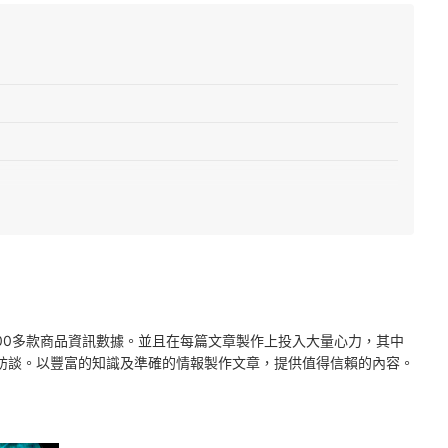
2000多款商品資訊數據。並且在每篇文章製作上投入大量心力，其中
訪談。以豐富的知識及準確的情報製作文章，提供值得信賴的內容。