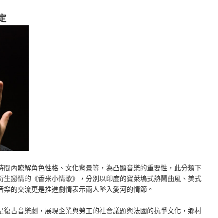
定
時間內瞭解角色性格、文化背景等，為凸顯音樂的重要性，此分類下
衍生戀情的《香米小情歌》，分別以印度的寶萊塢式熱鬧曲風、美式
音樂的交流更是推進劇情表示兩人墜入愛河的情節。
是復古音樂劇，展現企業與勞工的社會議題與法國的抗爭文化，鄉村