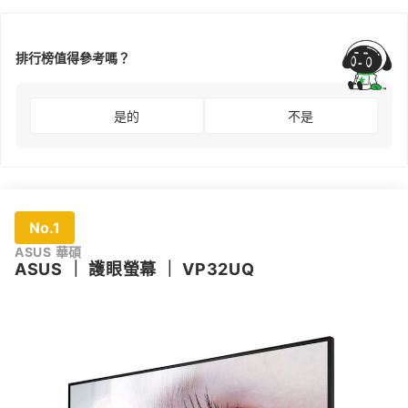
排行榜值得參考嗎？
是的
不是
No.1
ASUS 華碩
ASUS
｜
護眼螢幕
｜
VP32UQ