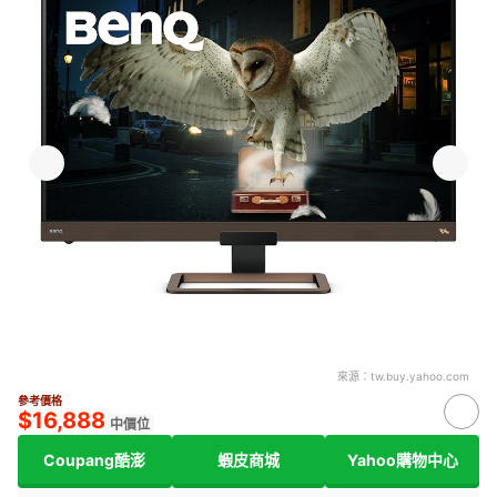
來源：
tw.buy.yahoo.com
參考價格
$16,888
中價位
Coupang酷澎
蝦皮商城
Yahoo購物中心