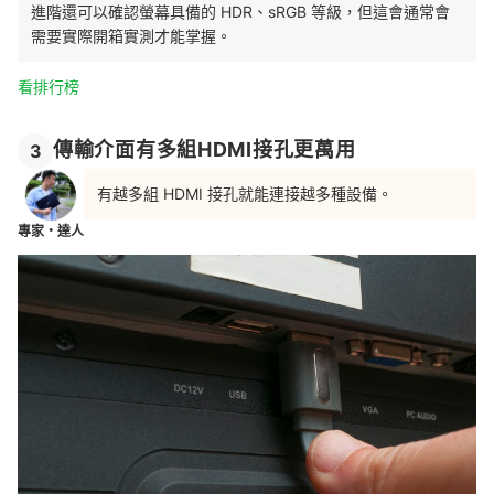
進階還可以確認螢幕具備的 HDR、sRGB 等級，但這會通常會
需要實際開箱實測才能掌握。
看排行榜
傳輸介面有多組HDMI接孔更萬用
3
有越多組 HDMI 接孔就能連接越多種設備。
專家・達人