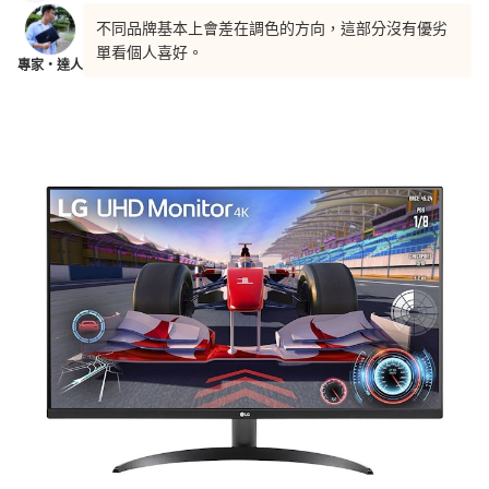
不同品牌基本上會差在調色的方向，這部分沒有優劣
單看個人喜好。
專家・達人