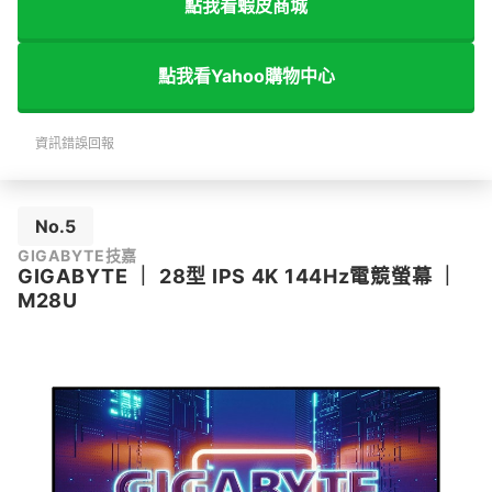
點我看蝦皮商城
點我看Yahoo購物中心
資訊錯誤回報
No.5
GIGABYTE技嘉
GIGABYTE
｜
28型 IPS 4K 144Hz電競螢幕
｜
M28U