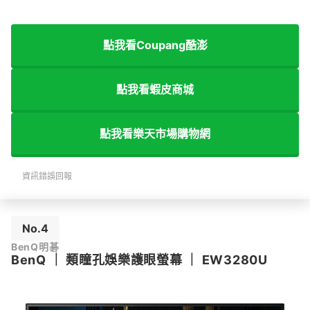
點我看Coupang酷澎
點我看蝦皮商城
點我看樂天市場購物網
資訊錯誤回報
No.4
BenQ明碁
BenQ
｜
類瞳孔娛樂護眼螢幕
｜
EW3280U