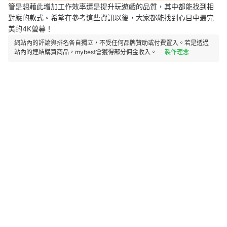
管是想藉此增加工作效率還是提升玩遊戲的品質，其中都能找到相
對應的款式。希望在參考這些資訊以後，大家都能找到心目中最完
美的4K螢幕！
網站內的評論與排名各自獨立，不受任何品牌贊助或付費置入。若是透過
站內的連結購買商品，mybest會獲得部分佣金收入。
製作理念