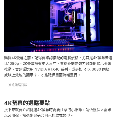
購買4K螢幕之前，記得要確認搭配的電腦規格。尤其是4K螢幕普遍
比1080p、2K螢幕擁有更大尺寸，會格外需要強力效能的顯示卡來
推動，會建議選用 NVIDIA RTX40 系列，或是如 RTX 3080 同級
或以上效能的顯示卡，才能確保畫面流暢運行。
資訊錯誤回報
4K螢幕的選購要點
接下來就要介紹挑選4K螢幕時需要注意的小細節，請依照個人需求
以及用途，篩選出最適合自己的款式類型。