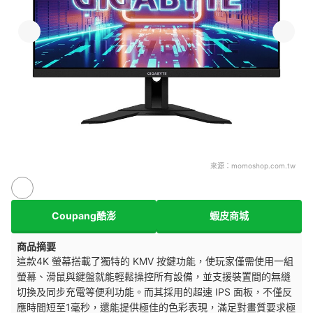
來源：
momoshop.com.tw
Coupang酷澎
蝦皮商城
商品摘要
這款4K 螢幕搭載了獨特的 KMV 按鍵功能，使玩家僅需使用一組
螢幕、滑鼠與鍵盤就能輕鬆操控所有設備，並支援裝置間的無縫
切換及同步充電等便利功能。而其採用的超速 IPS 面板，不僅反
應時間短至1毫秒，還能提供極佳的色彩表現，滿足對畫質要求極