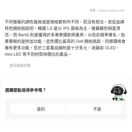
來源：
tw.buy.yahoo.com
不同螢幕的調色風格或是規格都有所不同，若沒有想法，就從品牌
特色開始挑起吧。韓國 LG 是以 IPS 面板為主，螢幕顯色相當漂
亮，而 BenQ 則是獲得許多專業攝影師重用，以色彩精準著名。如
果著眼的是附加功能，從性價比最高的 Dell 開始挑起，同樣價格會
擁有更多功能。至於三星產品線則是十分多元，涵蓋如 OLED、
mini LED 等不同材質與價位的產品。
資訊錯誤回報
選購要點值得參考嗎？
是的
不是