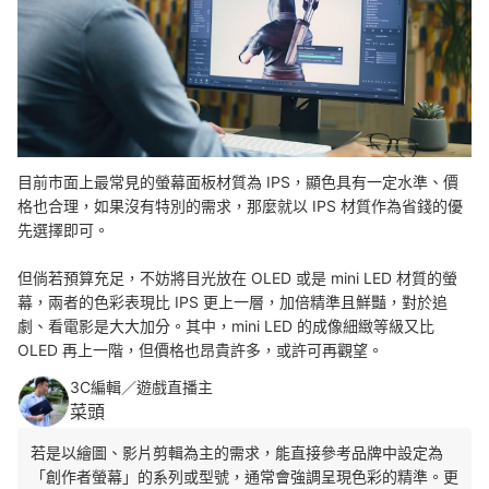
目前市面上最常見的螢幕面板材質為 IPS，顯色具有一定水準、價
格也合理，如果沒有特別的需求，那麼就以
IPS 材質作為省錢的優
先選擇即可。
但
倘若預算充足，不妨將目光放在 OLED 或是 mini LED 材質的螢
幕，兩者的色彩表現比 IPS 更上一層，加倍精準且鮮豔，對於追
劇、看電影是大大加分。其中，mini LED 的成像細緻等級又比
OLED 再上一階，但價格也昂貴許多，或許可再觀望。
3C編輯／遊戲直播主
菜頭
若是以繪圖、影片剪輯為主的需求，能直接參考品牌中設定為
「創作者螢幕」的系列或型號，通常會強調呈現色彩的精準。更