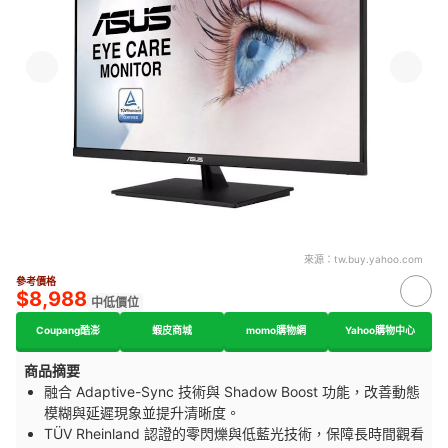
來源：
tw.buy.yahoo.com
參考價格
$8,988
中低價位
Coupang酷澎
蝦皮商城
momo購物網
Yahoo購物中心
商品摘要
融合 Adaptive-Sync 技術與 Shadow Boost 功能，改善動態
模糊與延遲現象並提升清晰度。
TÜV Rheinland 認證的零閃爍與低藍光技術，保障長時間觀看