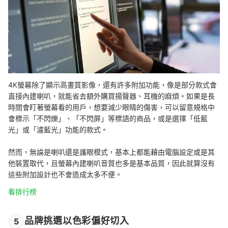
4K螢幕除了顯示高畫質影像，還有許多附加功能，像是部分款式會
直接內建喇叭，就能省去額外購買揚聲器、耳機的麻煩。如果是長
時間會盯著螢幕看的用戶，想要減少眼睛的傷害，可以留意規格中
會標示「不閃爍」、「不閃屏」等標語的商品，或是選擇「低藍
光」或「濾藍光」功能的款式。
然而，無論是喇叭還是護眼模式，基本上都能藉由電腦設定或是其
他裝置取代，且螢幕內建喇叭音質也多是基本品質，因此就算沒有
這些附加設計也不會造成太多不便。
看排行榜
品牌挑選以色彩偏好切入
5