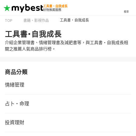
工具書・自我成長
好物推薦服務
搜尋
工具書・自我成長
TOP
書籍・影視作品
工具書・自我成長
介紹企業管理書、情緒管理書及減肥書等，與工具書・自我成長相
關之推薦人氣商品排行榜。
商品分類
情緒管理
占卜・命理
投資理財