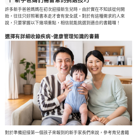
新手爸媽們需留意的挑選技巧
1
許多新手爸爸媽媽在初次迎接新生兒時，由於實在不知該從何開
始，往往只好照著書本走才會有安全感。對於有這種需求的人來
說，只要掌握以下幾項重點，相信就能挑選到適合的書籍囉！
選擇有詳細收錄疾病、健康管理知識的書籍
對於準備迎接第一個孩子來報到的新手家長們來說，參考育兒書籍