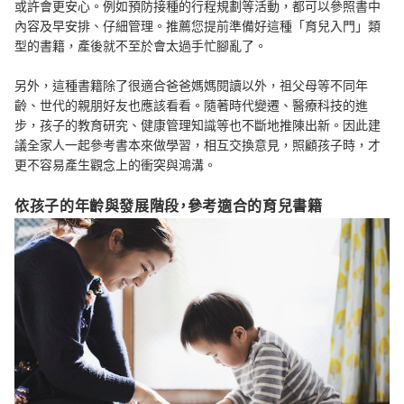
或許會更安心。例如預防接種的行程規劃等活動，都可以參照書中
內容及早安排、仔細管理。推薦您提前準備好這種「育兒入門」類
型的書籍，產後就不至於會太過手忙腳亂了。
另外，這種書籍除了很適合爸爸媽媽閱讀以外，祖父母等不同年
齡、世代的親朋好友也應該看看。隨著時代變遷、醫療科技的進
步，孩子的教育研究、健康管理知識等也不斷地推陳出新。因此建
議全家人一起參考書本來做學習，相互交換意見，照顧孩子時，才
更不容易產生觀念上的衝突與鴻溝。
依孩子的年齡與發展階段，參考適合的育兒書籍