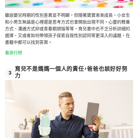
雖說嬰兒時期的性別差異並不明顯，但隨著寶寶漸漸成長，小女生
和小男生無論是心裡還是思考方式也會開始出現不同。心靈的教養
方式、溝通方式抑或青春期煩惱等等，育兒書中也不乏分析詳細的
選擇，又或者如何帶領孩子探索自我性別認同等更深入的議題，在
書籍中都可以找到答案。
看排行榜
育兒不是媽媽一個人的責任，爸爸也該好好努
3
力