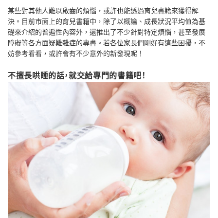
某些對其他人難以啟齒的煩惱，或許也能透過育兒書籍來獲得解
決。目前市面上的育兒書籍中，除了以概論、成長狀況平均值為基
礎來介紹的普遍性內容外，還推出了不少針對特定煩惱，甚至發展
障礙等各方面疑難雜症的專書。若各位家長們剛好有這些困擾，不
妨參考看看，或許會有不少意外的新發現呢！
不擅長哄睡的話，就交給專門的書籍吧！