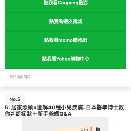
點我看Coupang酷澎
點我看蝦皮商城
點我看momo購物網
點我看Yahoo購物中心
資訊錯誤回報
No.5
5. 居家照顧ｘ圖解40種小兒疾病：日本醫學博士教
你判斷症狀＋新手爸媽Q&A