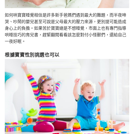
如何哄寶寶睡覺相信是許多新手爸媽們遇到最大的難題，而半夜啼
哭、吵鬧的嬰兒甚至可說是父母最大的壓力來源，更別提可能造成
身心上的負擔。如果苦於寶寶總是不想睡覺，市面上也有專門指導
哄睡技巧的育兒書，趕緊翻閱看看該怎麼對付小怪獸們，還給自己
一夜好眠。
根據寶寶性別挑選也可以