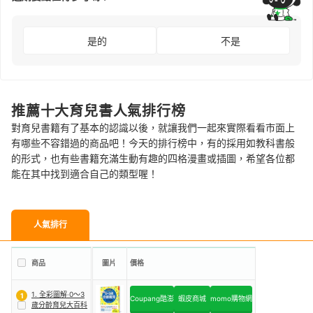
是的
不是
推薦十大育兒書人氣排行榜
對育兒書籍有了基本的認識以後，就讓我們一起來實際看看市面上
有哪些不容錯過的商品吧！今天的排行榜中，有的採用如教科書般
的形式，也有些書籍充滿生動有趣的四格漫畫或插圖，希望各位都
能在其中找到適合自己的類型喔！
人氣排行
商品
圖片
價格
1. 全彩圖解‧0～3
1
Coupang酷澎
蝦皮商城
momo購物網
歲分齡育兒大百科