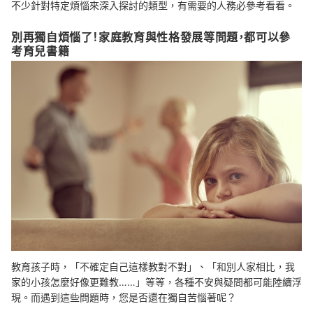
不少針對特定煩惱來深入探討的類型，有需要的人務必參考看看。
別再獨自煩惱了！家庭教育與性格發展等問題，都可以參
考育兒書籍
教育孩子時，「不確定自己這樣教對不對」、「和別人家相比，我
家的小孩怎麼好像更難教……」等等，各種不安與疑問都可能陸續浮
現。而遇到這些問題時，您是否還在獨自苦惱著呢？