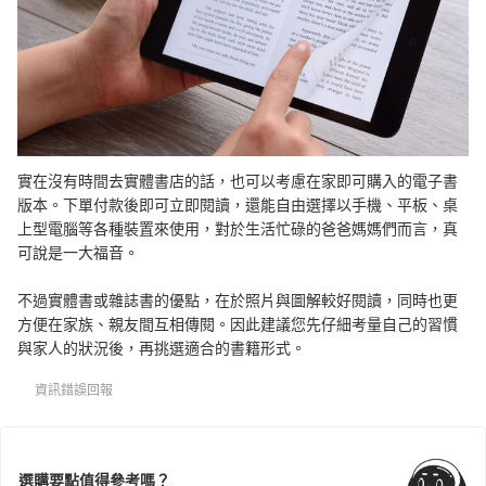
實在沒有時間去實體書店的話，也可以考慮在家即可購入的電子書
版本。下單付款後即可立即閱讀，還能自由選擇以手機、平板、桌
上型電腦等各種裝置來使用，對於生活忙碌的爸爸媽媽們而言，真
可說是一大福音。
不過實體書或雜誌書的優點，在於照片與圖解較好閱讀，同時也更
方便在家族、親友間互相傳閱。因此建議您先仔細考量自己的習慣
與家人的狀況後，再挑選適合的書籍形式。
資訊錯誤回報
選購要點值得參考嗎？