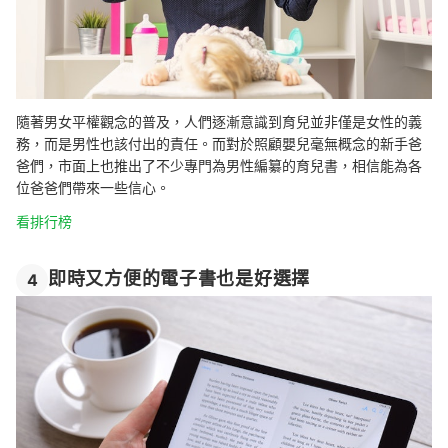
隨著男女平權觀念的普及，人們逐漸意識到育兒並非僅是女性的義
務，而是男性也該付出的責任。而對於照顧嬰兒毫無概念的新手爸
爸們，市面上也推出了不少專門為男性編纂的育兒書，相信能為各
位爸爸們帶來一些信心。
看排行榜
即時又方便的電子書也是好選擇
4