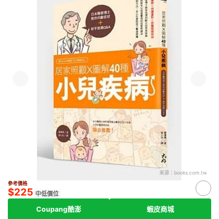
來源：
books.com.tw
參考價格
$225
中低價位
Coupang酷澎
蝦皮商城