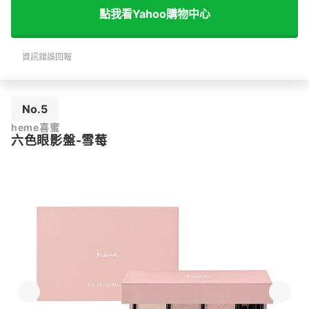
點我看Yahoo購物中心
資訊錯誤回報
No.5
heme喜蜜
六色眼影盤-雪莓