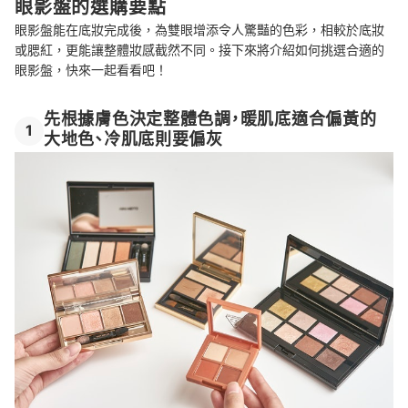
眼影盤的選購要點
眼影盤能在底妝完成後，為雙眼增添令人驚豔的色彩，相較於底妝
或腮紅，更能讓整體妝感截然不同。接下來將介紹如何挑選合適的
眼影盤，快來一起看看吧！
先根據膚色決定整體色調，暖肌底適合偏黃的
1
大地色、冷肌底則要偏灰