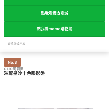
點我看蝦皮商城
點我看momo購物網
資訊錯誤回報
No.3
CLIO珂莉奧
璀璨星沙十色眼影盤