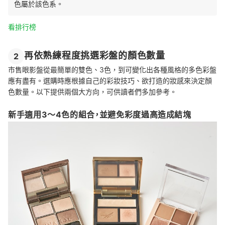
色屬於該色系。
看排行榜
再依熟練程度挑選彩盤的顏色數量
2
市售眼影盤從最簡單的雙色、3色，到可變化出各種風格的多色彩盤
應有盡有。選購時應根據自己的彩妝技巧、欲打造的妝感來決定顏
色數量。以下提供兩個大方向，可供讀者們多加參考。
新手適用3～4色的組合，並避免彩度過高造成結塊