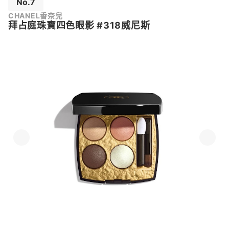
No.7
CHANEL香奈兒
拜占庭珠寶四色眼影 #318威尼斯