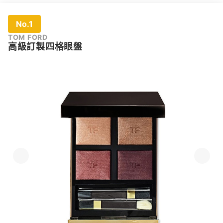
No.1
TOM FORD
高級訂製四格眼盤