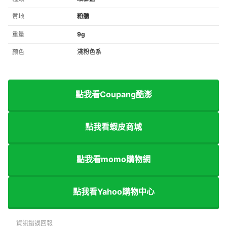
質地
粉體
重量
9g
顏色
淺粉色系
點我看Coupang酷澎
點我看蝦皮商城
點我看momo購物網
點我看Yahoo購物中心
資訊錯誤回報