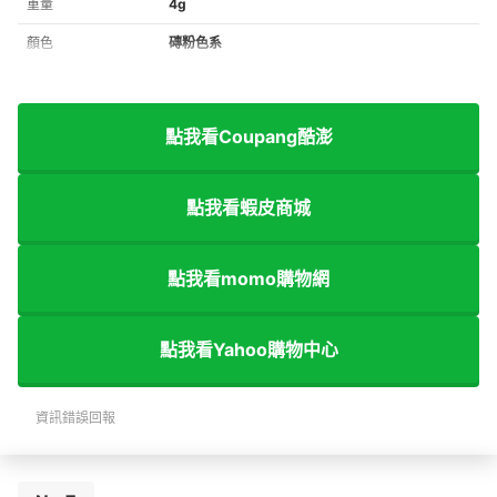
重量
4g
顏色
磚粉色系
點我看Coupang酷澎
點我看蝦皮商城
點我看momo購物網
點我看Yahoo購物中心
資訊錯誤回報