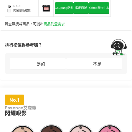
NARS
10
Coupang酷澎
蝦皮商城
Yahoo購物中心
閃耀單色眼影
若查無搜尋商品，可提出
商品刊登需求
排行榜值得參考嗎？
是的
不是
No.1
Essence艾森絲
閃耀眼影