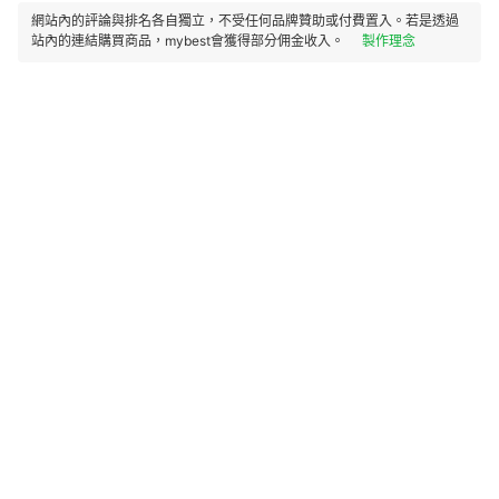
網站內的評論與排名各自獨立，不受任何品牌贊助或付費置入。若是透過
站內的連結購買商品，mybest會獲得部分佣金收入。
製作理念