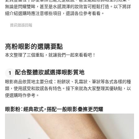
無論是閃耀雙眸，甚至是水感潤澤的妝效皆可輕鬆打造。以下將詳
細介紹選購時應注意哪些項目，還請各位參考看看。
資訊錯誤回報
亮粉眼影的選購要點
本文整理了三個重點，就讓我們一起來看看吧！
配合整體妝感選擇眼影質地
1
眼影商品依質地主要分成：粉餅狀、乳霜狀、筆狀等各式各樣的種
類，使用感受和妝感各有特色。接下來就為大家整理其優缺點，以
便選購時作參考。
眼影粉：經典款式，搭配一般眼影疊擦更閃耀