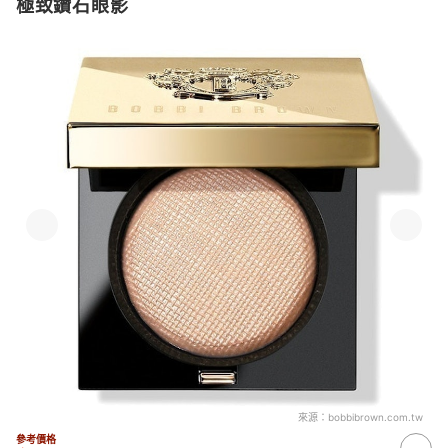
極致鑽石眼影
來源：
bobbibrown.com.tw
參考價格