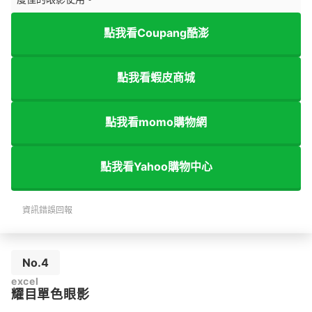
點我看Coupang酷澎
點我看蝦皮商城
點我看momo購物網
點我看Yahoo購物中心
資訊錯誤回報
No.4
excel
耀目單色眼影