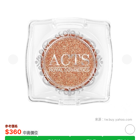
來源：
tw.buy.yahoo.com
參考價格
$360
中高價位