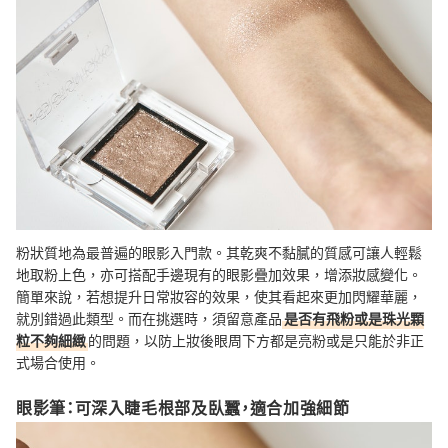
粉狀質地為最普遍的眼影入門款。其乾爽不黏膩的質感可讓人輕鬆
地取粉上色，亦可搭配手邊現有的眼影疊加效果，增添妝感變化。
簡單來說，若想提升日常妝容的效果，使其看起來更加閃耀華麗，
就別錯過此類型。而在挑選時，須留意產品
是否有飛粉或是珠光顆
粒不夠細緻
的問題，以防上妝後眼周下方都是亮粉或是只能於非正
式場合使用。
眼影筆：可深入睫毛根部及臥蠶，適合加強細節