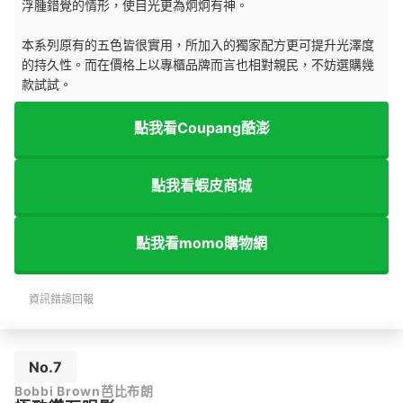
浮腫錯覺的情形，使目光更為炯炯有神。
本系列原有的五色皆很實用，所加入的獨家配方更可提升光澤度
的持久性。而在價格上以專櫃品牌而言也相對親民，不妨選購幾
款試試。
點我看Coupang酷澎
點我看蝦皮商城
點我看momo購物網
資訊錯誤回報
No.7
Bobbi Brown芭比布朗