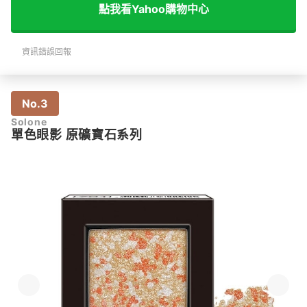
點我看Yahoo購物中心
資訊錯誤回報
No.3
Solone
單色眼影 原礦寶石系列