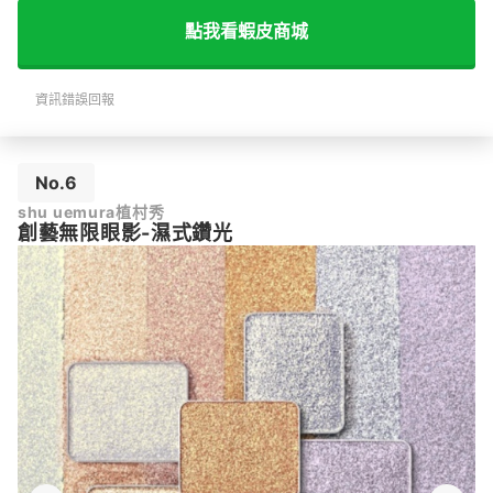
點我看蝦皮商城
資訊錯誤回報
No.6
shu uemura植村秀
創藝無限眼影-濕式鑽光