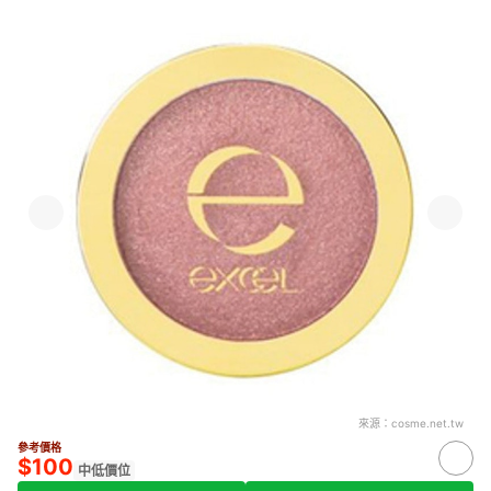
來源：
cosme.net.tw
參考價格
$100
中低價位