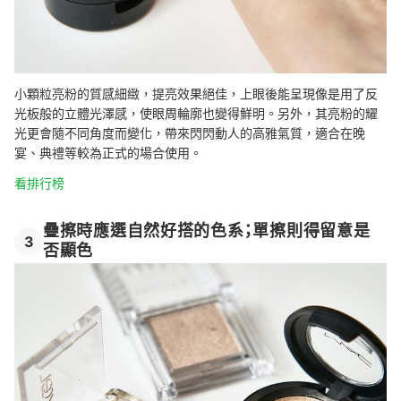
小顆粒亮粉的質感細緻，提亮效果絕佳，上眼後能呈現像是用了反
光板般的立體光澤感，使眼周輪廓也變得鮮明。另外，其亮粉的耀
光更會隨不同角度而變化，帶來閃閃動人的高雅氣質，適合在晚
宴、典禮等較為正式的場合使用。
看排行榜
疊擦時應選自然好搭的色系；單擦則得留意是
3
否顯色