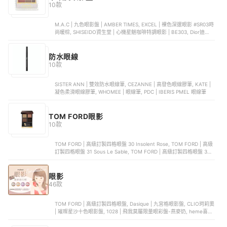
10款
M.A.C | 九色眼影盤 | AMBER TIMES, EXCEL | 裸色深邃眼影 #SR03時
尚暖棕, SHISEIDO資生堂 | 心機星魅咖啡特調眼影 | BE303, Dior迪奧 |
五色眼妝組合 | 208海軍色, Lunasol | 晶巧光燦眼盒 | 繽紛03
防水眼線
10款
SISTER ANN | 雙效防水眼線筆, CEZANNE | 高發色眼線膠筆, KATE |
凝色柔滑眼線膠筆, WHOMEE | 眼線筆, PDC | IBERIS PMEL 眼線筆
TOM FORD眼影
10款
TOM FORD | 高級訂製四格眼盤 30 Insolent Rose, TOM FORD | 高級
訂製四格眼盤 31 Sous Le Sable, TOM FORD | 高級訂製四格眼盤 35
Rose Topaz, TOM FORD | 高級訂製四格眼盤 01 Golden Mink, TOM
FORD | 高級訂製四格眼盤 36 Tiger Eye
眼影
46款
TOM FORD | 高級訂製四格眼盤, Dasique | 九宮格眼影盤, CLIO珂莉奧
| 璀璨星沙十色眼影盤, 1028 | 飛我莫屬限量眼彩盤-燕麥奶, heme喜蜜
| 六色眼影盤-雪莓