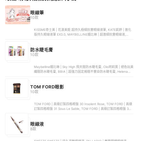
眼線筆
10款
KISSME奇士美 | 花漾美姬 超持久極細抗暈眼線液筆, KATE凱婷 | 進化
版持久眼線液筆 EX3.0, MAYBELLINE媚比琳 | 超激細抗暈眼線液,
MAYBELLINE媚比琳 | 超持久抗暈眼線膠筆, ettusais艾杜紗 | 絕不失手
眼線膠筆
防水睫毛膏
10款
Maybelline媚比琳 | Sky High 飛天翹防水睫毛膏, Clio珂莉奧 | 絕色玩美
纖翹防水睫毛膏, BBIA | 超強力固定捲翹不暈染防水睫毛膏, Helena
Rubinstein赫蓮娜 | 豹紋魅惑睫毛液, Kissme奇士美 | 花漾美姬 超！持
久立挺翹濃防水睫毛膏
TOM FORD眼影
10款
TOM FORD | 高級訂製四格眼盤 30 Insolent Rose, TOM FORD | 高級
訂製四格眼盤 31 Sous Le Sable, TOM FORD | 高級訂製四格眼盤 35
Rose Topaz, TOM FORD | 高級訂製四格眼盤 01 Golden Mink, TOM
FORD | 高級訂製四格眼盤 36 Tiger Eye
眼線液
8款