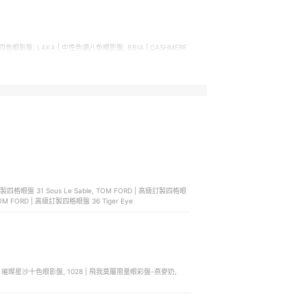
級訂製四格眼盤 31 Sous Le Sable, TOM FORD | 高級訂製四格眼
TOM FORD | 高級訂製四格眼盤 36 Tiger Eye
莉奧 | 璀璨星沙十色眼影盤, 1028 | 飛我莫屬限量眼彩盤-燕麥奶,