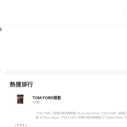
盤
熱搜排行
TOM FORD眼影
10款
TOM FORD | 高級訂製四格眼盤 30 Insolent Rose, TOM FORD | 高
盤 35 Rose Topaz, TOM FORD | 高級訂製四格眼盤 01 Golden Mink, 