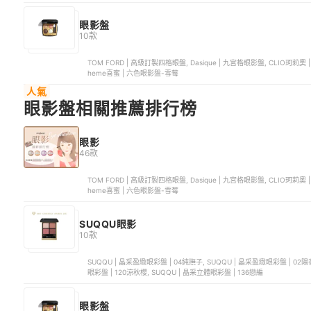
眼影盤
10款
TOM FORD | 高級訂製四格眼盤, Dasique | 九宮格眼影盤, CLIO珂
heme喜蜜 | 六色眼影盤-雪莓
人氣
眼影盤相關推薦排行榜
眼影
46款
TOM FORD | 高級訂製四格眼盤, Dasique | 九宮格眼影盤, CLIO珂
heme喜蜜 | 六色眼影盤-雪莓
SUQQU眼影
10款
SUQQU | 晶采盈緻眼彩盤 | 04純撫子, SUQQU | 晶采盈緻眼彩盤 | 02陽
眼彩盤 | 120涼秋櫻, SUQQU | 晶采立體眼彩盤 | 136戀編
眼影盤