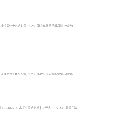
莉奧 | 璀璨星沙十色眼影盤, 1028 | 飛我莫屬限量眼彩盤-燕麥奶,
莉奧 | 璀璨星沙十色眼影盤, 1028 | 飛我莫屬限量眼彩盤-燕麥奶,
香色, SUQQU | 晶采立體眼彩盤 | 08光焦, SUQQU | 晶采立體