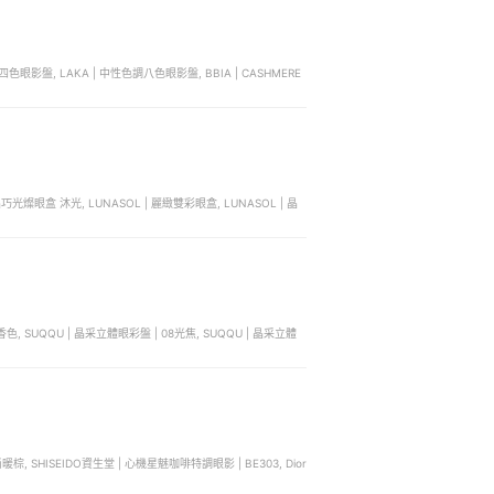
晶巧光燦眼盒 沐光, LUNASOL | 麗緻雙彩眼盒, LUNASOL | 晶
香色, SUQQU | 晶采立體眼彩盤 | 08光焦, SUQQU | 晶采立體