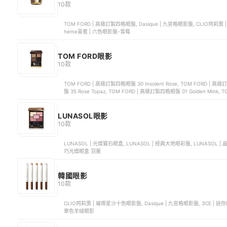
10款
TOM FORD | 高級訂製四格眼盤, Dasique | 九宮格眼影盤, CLIO珂
heme喜蜜 | 六色眼影盤-雪莓
TOM FORD眼影
10款
TOM FORD | 高級訂製四格眼盤 30 Insolent Rose, TOM FORD | 高
盤 35 Rose Topaz, TOM FORD | 高級訂製四格眼盤 01 Golden Mink, 
LUNASOL眼影
10款
LUNASOL | 光燦寶石眼盒, LUNASOL | 經典大地眼彩盤, LUNASOL | 
巧光燦眼盒 羽薰
韓國眼影
10款
CLIO珂莉奧 | 璀璨星沙十色眼影盤, Dasique | 九宮格眼影盤, 3CE | 迷你四色眼影盤, LAKA | 中性色調八色眼影盤, BBIA | CASHMERE
單色羊絨眼影