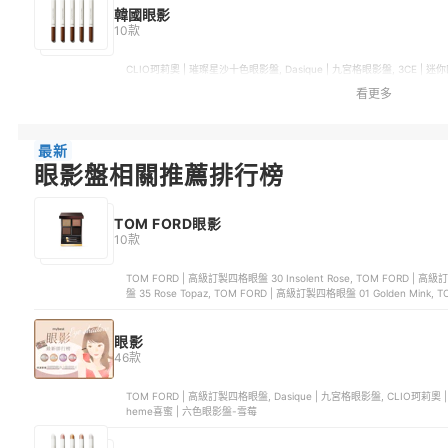
韓國眼影
10款
CLIO珂莉奧 | 璀璨星沙十色眼影盤, Dasique | 九宮格眼影盤, 3CE | 迷你四色眼影盤, LAKA | 中性色調八色眼影盤, BBIA | CASHMERE
單色羊絨眼影
看更多
最新
眼影盤相關推薦排行榜
TOM FORD眼影
10款
TOM FORD | 高級訂製四格眼盤 30 Insolent Rose, TOM FORD | 高
盤 35 Rose Topaz, TOM FORD | 高級訂製四格眼盤 01 Golden Mink, 
眼影
46款
TOM FORD | 高級訂製四格眼盤, Dasique | 九宮格眼影盤, CLIO珂
heme喜蜜 | 六色眼影盤-雪莓