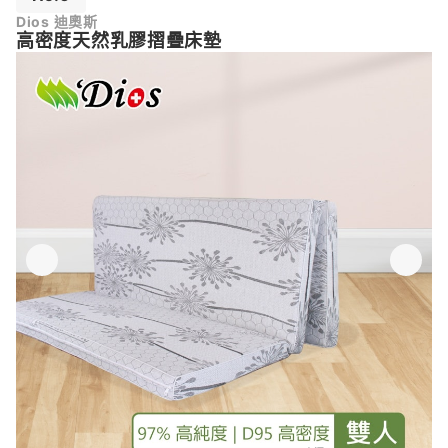
Dios 迪奧斯
高密度天然乳膠摺疊床墊