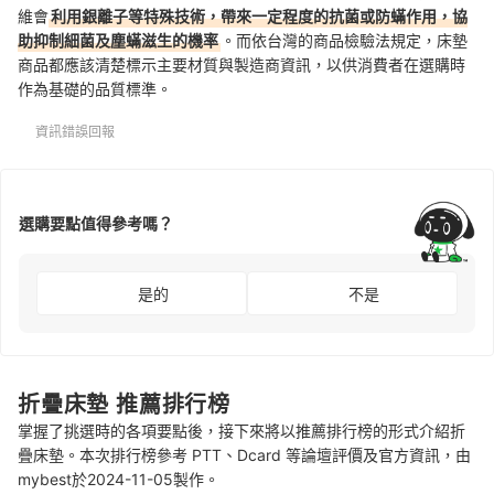
維會
利用銀離子等特殊技術，帶來一定程度的抗菌或防蟎作用，協
助抑制細菌及塵蟎滋生的機率
。而依台灣的商品檢驗法規定，床墊
商品都應該清楚標示主要材質與製造商資訊，以供消費者在選購時
作為基礎的品質標準。
資訊錯誤回報
選購要點值得參考嗎？
是的
不是
折疊床墊 推薦排行榜
掌握了挑選時的各項要點後，接下來將以推薦排行榜的形式介紹折
疊床墊。本次排行榜參考 PTT、Dcard 等論壇評價及官方資訊，由
mybest於2024-11-05製作。