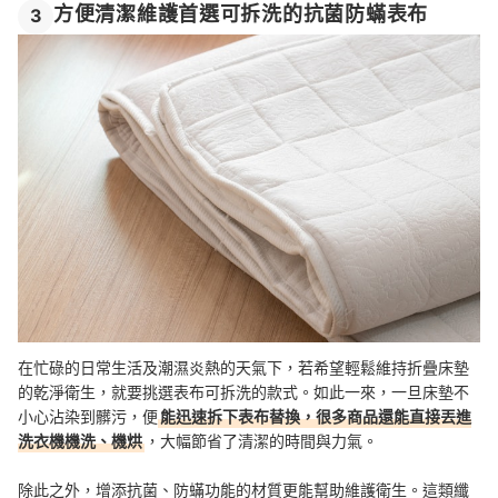
方便清潔維護首選可拆洗的抗菌防蟎表布
3
在忙碌的日常生活及潮濕炎熱的天氣下，若希望輕鬆維持折疊床墊
的乾淨衛生，就要挑選表布可拆洗的款式。如此一來，一旦床墊不
小心沾染到髒污，便
能迅速拆下表布替換，很多商品還能直接丟進
洗衣機機洗、機烘
，大幅節省了清潔的時間與力氣。
除此之外，增添抗菌、防蟎功能的材質更能幫助維護衛生。這類纖