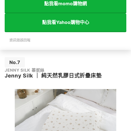
點我看momo購物網
點我看Yahoo購物中心
資訊錯誤回報
No.7
JENNY SILK 蓁妮絲
Jenny Silk
｜
純天然乳膠日式折疊床墊