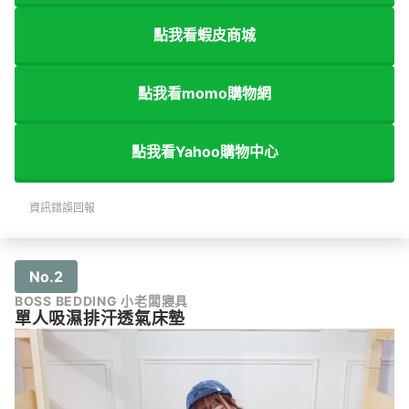
點我看蝦皮商城
點我看momo購物網
點我看Yahoo購物中心
資訊錯誤回報
No.2
BOSS BEDDING 小老闆寢具
單人吸濕排汗透氣床墊