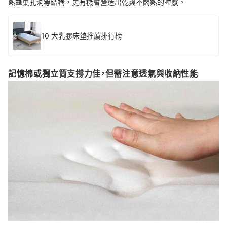
熱蜂巢孔洞等結構，更有機會營造出乾爽不悶熱的睡感。
10 大乳膠床墊推薦排行榜
記憶棉或獨立筒支撐力佳，但需注意透氣與收納性能