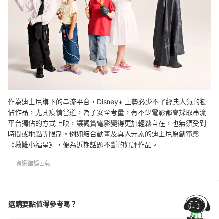
作為迪士尼旗下的串流平台，Disney+ 上勢必少不了經典人氣的獨
佔作品，尤其疫情當道，為了安全考量，有不少電影都會採取串流
平台獨佔的方式上映，讓觀賞電影變得更加輕鬆自在，也無須受到
時間或地點等限制。例如結合動畫及真人元素的迪士尼原創電影
《救難小福星》，便為近期話題不斷的好評作品。
資訊錯誤回報
選購要點值得參考嗎？