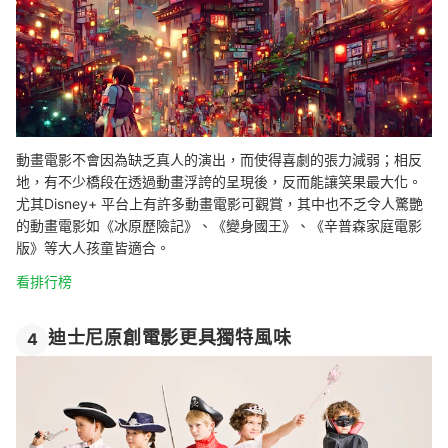
動畫電影不會因為缺乏真人的演出，而使得喜劇的張力減弱；相反
地，有不少橋段在透過動畫浮誇的呈現後，反而能讓笑果最大化。
尤其Disney+ 平台上有許多動畫電影可觀賞，其中也不乏令人驚艷
的動畫電影如《冰原歷險記》、《變身國王》、《辛普森家庭電影
版》等大人孩童皆適合。
看排行榜
迪士尼原創電影更具獨特風味
4