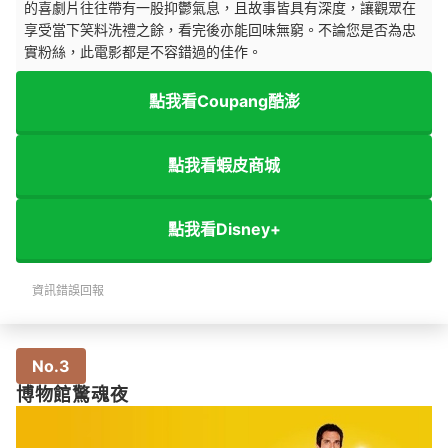
的喜劇片往往帶有一股抑鬱氣息，且故事皆具有深度，讓觀眾在
享受當下笑料洗禮之餘，看完後亦能回味無窮。不論您是否為忠
實粉絲，此電影都是不容錯過的佳作。
點我看Coupang酷澎
點我看蝦皮商城
點我看Disney+
資訊錯誤回報
No.3
博物館驚魂夜