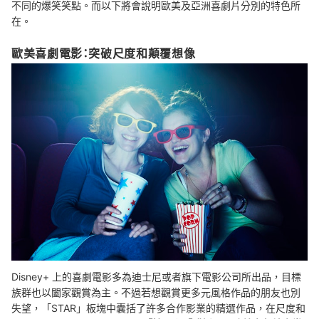
不同的爆笑笑點。而以下將會說明歐美及亞洲喜劇片分別的特色所
在。
歐美喜劇電影：突破尺度和顛覆想像
Disney+ 上的喜劇電影多為迪士尼或者旗下電影公司所出品，目標
族群也以闔家觀賞為主。不過若想觀賞更多元風格作品的朋友也別
失望，「STAR」板塊中囊括了許多合作影業的精選作品，在尺度和