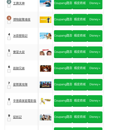
2
Coupang酷澎
蝦皮商城
Disney+
王牌天神
3
Coupang酷澎
蝦皮商城
Disney+
博物館驚魂夜
4
Coupang酷澎
蝦皮商城
Disney+
冰原歷險記
5
Coupang酷澎
蝦皮商城
Disney+
實習大叔
6
Coupang酷澎
蝦皮商城
Disney+
逃獄兄弟
7
Coupang酷澎
蝦皮商城
Disney+
星際異攻隊
8
Coupang酷澎
蝦皮商城
Disney+
辛普森家庭電影版
9
Coupang酷澎
蝦皮商城
Disney+
捉妖記