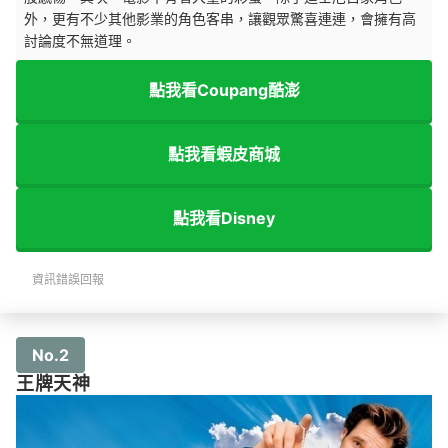
外，更有不少其他影業的角色客串，讓觀眾驚喜連連，會擁有高
討論度不無道理。
點我看Coupang酷澎
點我看蝦皮商城
點我看Disney
資訊錯誤回報
No.2
王牌天神