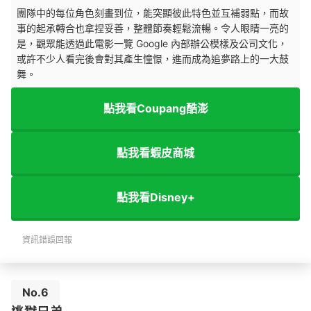
團隊中的每位角色刻畫到位，能突顯彼此特色並互補弱點，而故
事的起承轉合也拿捏妥善，整體節奏輕鬆流暢。令人眼睛一亮的
是，觀眾能透過此電影一覽 Google 內部辦公模樣及公司文化，
或許不少人看完後會對其產生憧憬，進而成為追夢路上的一大鼓
舞。
點我看Coupang酷澎
點我看蝦皮商城
點我看Disney+
資訊錯誤回報
No.6