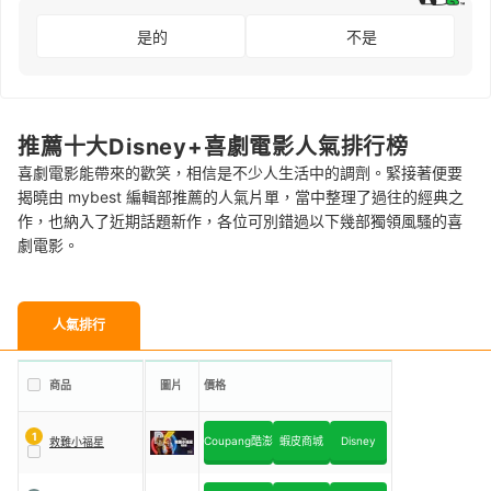
是的
不是
推薦十大Disney+喜劇電影人氣排行榜
喜劇電影能帶來的歡笑，相信是不少人生活中的調劑。緊接著便要
揭曉由 mybest 編輯部推薦的人氣片單，當中整理了過往的經典之
作，也納入了近期話題新作，各位可別錯過以下幾部獨領風騷的喜
劇電影。
人氣排行
商品
圖片
價格
1
Coupang酷澎
蝦皮商城
Disney
救難小福星