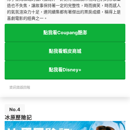
造也不失焦，讓故事保持著一定的完整性，時而搞笑，時而感人
的氣氛渲染力十足，連同續集都有著傑出的票房成績，稱得上是
喜劇電影的經典之一。
點我看Coupang酷澎
點我看蝦皮商城
點我看Disney+
資訊錯誤回報
No.4
冰原歷險記