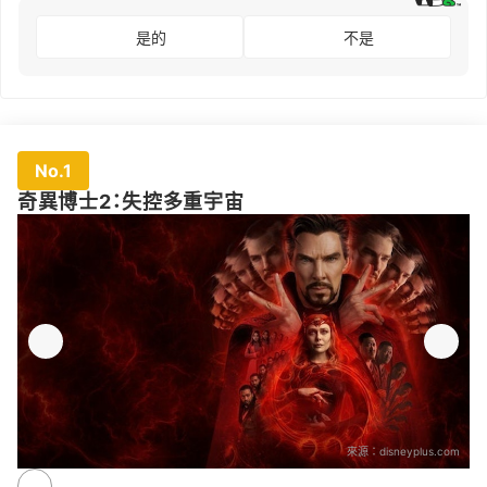
是的
不是
No.1
奇異博士2：失控多重宇宙
來源：
disneyplus.com