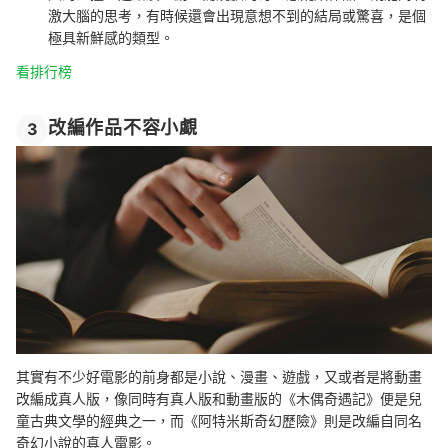
激大腦的思考，有時候還會出現意想不到的結局或驚喜，是個
極具新鮮感的類型。
看排行榜
改編作品不容小覷
3
其實有不少好電影的前身都是小說、漫畫、遊戲，又或者是將動畫
改編成真人版，像同時有真人版和動畫版的《木偶奇遇記》便是兒
童古典文學的經典之一，而《阿特米斯奇幻歷險》則是改編自同名
奇幻小說的真人電影。