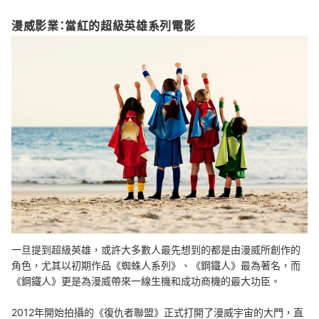
漫威影業：當紅的超級英雄系列電影
一旦提到超級英雄，或許大多數人最先想到的都是由漫威所創作的
角色，尤其以初期作品《蜘蛛人系列》、《鋼鐵人》最為著名，而
《鋼鐵人》更是為漫威帶來一線生機和成功商機的最大功臣。
2012年開始拍攝的《復仇者聯盟》正式打開了漫威宇宙的大門，直