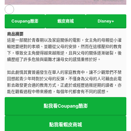
來源：
disneyplus.com
Coupang酷澎
蝦皮商城
Disney+
商品摘要
這是一部關於青春期以及家庭關係的電影，女主角的母親從小灌
輸她要絕對的孝順、並聽從父母的安排，然而在這樣壓抑的教育
下，導致女主角變得越來越叛逆，且與父母的關係逐漸破裂，後
續歷經了許多危險與磨難才讓母女的感情重修於好。
如此劇情其實普遍發生在華人的家庭教育中，讓不少觀眾們不禁
回想起青少年時對於父母的反彈，不僅身為父母的人可藉由此電
影去啟發更合適的教育方式，正處於或經歷過叛逆期的讀者，亦
能在觀看過程中帶來療癒，每個年代都會有不同的感想。
點我看Coupang酷澎
點我看蝦皮商城