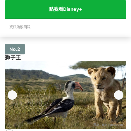
點我看Disney+
資訊錯誤回報
No.2
獅子王
來源：
disneyplus.com