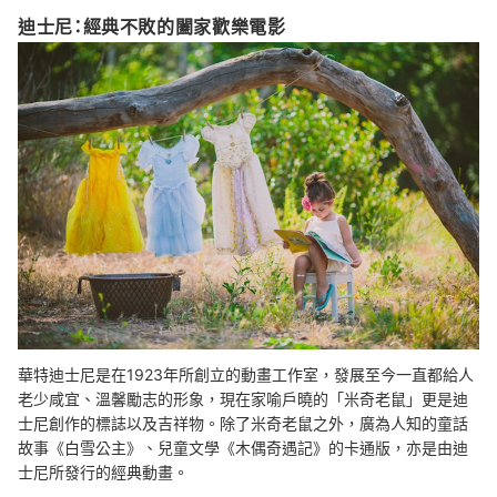
迪士尼：經典不敗的闔家歡樂電影
華特迪士尼是在1923年所創立的動畫工作室，發展至今一直都給人
老少咸宜、溫馨勵志的形象，現在家喻戶曉的「米奇老鼠」更是迪
士尼創作的標誌以及吉祥物。除了米奇老鼠之外，廣為人知的童話
故事《白雪公主》、兒童文學《木偶奇遇記》的卡通版，亦是由迪
士尼所發行的經典動畫。