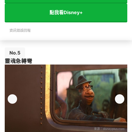
點我看Disney+
資訊錯誤回報
No.5
靈魂急轉彎
來源：
disneyplus.com