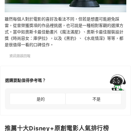
雖然每個人對於電影的喜好及看法不同，但若是想盡可能避免踩
雷，從曾榮獲獎項的作品裡挑選，也可說是一種相對客觀的選擇方
式。當中如奧斯卡最佳動畫片《魔法滿屋》、奧斯卡最佳服裝設計
獎《時尚惡女：庫伊拉》，以及《黑豹》、《水底情深》等等，都
是很值得一看的口碑佳作。
資訊錯誤回報
選購要點值得參考嗎？
是的
不是
推薦十大Disney+原創電影人氣排行榜