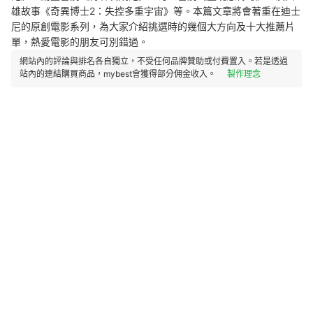
雄故事《奇異博士2：失控多重宇宙》等。本篇文章將會著重在迪士
尼的原創電影系列，為大家介紹挑選時的幾個大方向及十大推薦片
單，熱愛電影的朋友可別錯過。
網站內的評論與排名各自獨立，不受任何品牌贊助或付費置入。若是透過
站內的連結購買商品，mybest會獲得部分佣金收入。
製作理念