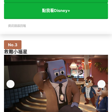
點我看Disney+
資訊錯誤回報
No.3
救難小福星
來源：
disneyplus.com