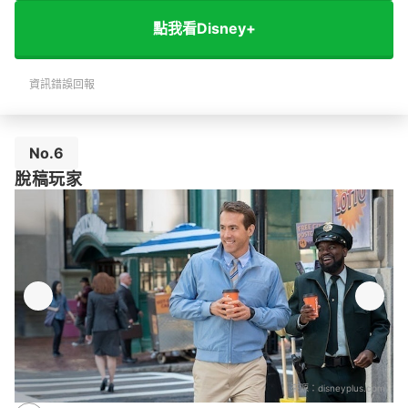
點我看Disney+
資訊錯誤回報
No.6
脫稿玩家
來源：
disneyplus.com