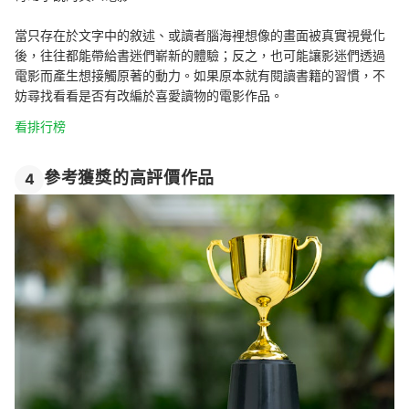
當只存在於文字中的敘述、或讀者腦海裡想像的畫面被真實視覺化
後，往往都能帶給書迷們嶄新的體驗；反之，也可能讓影迷們透過
電影而產生想接觸原著的動力。如果原本就有閱讀書籍的習慣，不
妨尋找看看是否有改編於喜愛讀物的電影作品。
看排行榜
參考獲獎的高評價作品
4