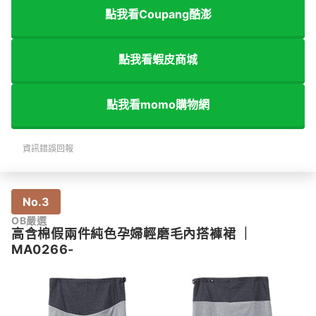
點我看Coupang酷澎
點我看蝦皮商城
點我看momo購物網
資訊錯誤回報
No.3
OB嚴選
高含棉假兩件純色孕婦輕磨毛內搭褲裙
｜
MA0266-