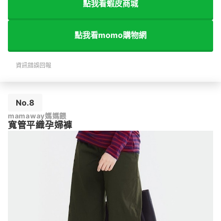
點我看蝦皮商城
點我看momo購物網
資訊錯誤回報
No.8
mamaway媽媽餵
寬管平織孕婦褲