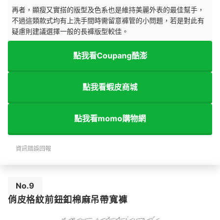
再者，顯瘦又實搭的版型及色系也是維持美麗外表的最佳幫手，
不過這類款式均有上洗手間時需留意褲管的小問題，若是對此有
疑慮則建議選擇一般的長褲版型較佳。
點我看Coupang酷澎
點我看蝦皮商城
點我看momo購物網
資訊錯誤回報
No.9
俏皮格紋前鈕釦棉麻吊帶寬褲