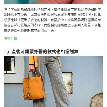
除了孕前即為敏感肌的孕婦之外，懷孕後肌膚才開始容易過敏的孕
媽咪也不在少數，尤其懷孕期間很容易發生皮膚刺癢的狀況，因此
必須比以往更重視衣物的材質。有鑒於此，較推薦孕媽咪選擇棉麻
類等自然材質製成的衣物，而縫製的細緻度也必須列入考量，以免
買到縫線較粗糙的衣物而引起不適。
看排行榜
產後可繼續穿著的款式也相當划算
3