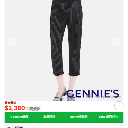
來源：
momoshop.com.tw
參考價格
$2,380
中高價位
Coupang酷澎
蝦皮商城
momo購物網
Yahoo購物中心