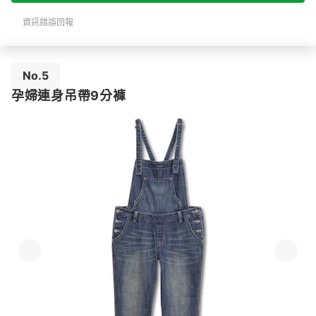
資訊錯誤回報
No.5
孕婦連身吊帶9分褲