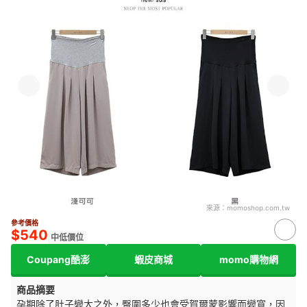
來源：
momoshop.com.tw
參考價格
$540
中低價位
Coupang酷澎
蝦皮商城
momo購物網
商品摘要
孕期除了肚子變大之外，臀圍多少也會受賀爾蒙影響而變寬，因