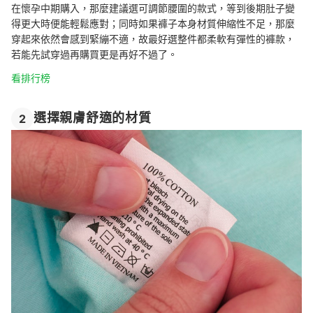
在懷孕中期購入，那麼建議選可調節腰圍的款式，等到後期肚子變
得更大時便能輕鬆應對；同時如果褲子本身材質伸縮性不足，那麼
穿起來依然會感到緊繃不適，故最好選整件都柔軟有彈性的褲款，
若能先試穿過再購買更是再好不過了。
看排行榜
選擇親膚舒適的材質
2