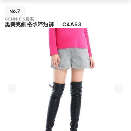
No.7
GENNIE'S奇妮
馬賽克細格孕婦短褲
｜
C4A53