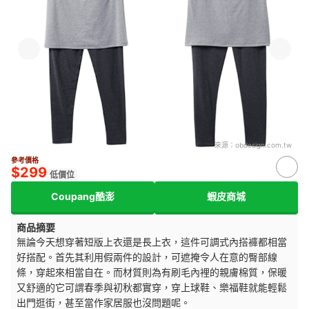
來源：
obdesign.com.tw
參考價格
$299
低價位
Coupang酷澎
蝦皮商城
商品摘要
無論今天想穿著短版上衣還是長上衣，這件可調式內搭褲都相當
好搭配。首先其利用假兩件的設計，可遮掩令人在意的臀部線
條，穿起來相當自在。而材質則為有刷毛內裡的親膚棉質，保暖
又舒適的它可謂春季與初秋都實穿，穿上球鞋、樂福鞋就能輕鬆
出門逛街，甚至當作家居服也沒問題呢。