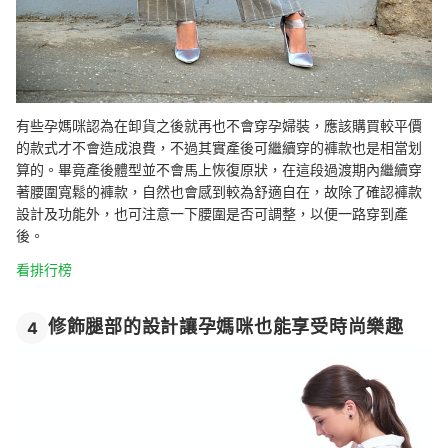
有些孕媽咪認為在卸貨之後就再也不會穿孕婦裝，應該購買較平價
的款式才不會造成浪費，不過其實產後可繼續穿的褲款也是相當划
算的。畢竟產後體型並不會馬上恢復原狀，在這段過渡期內繼續穿
著腰圍寬鬆的褲款，自然也會感到較為舒適自在，故除了確認褲款
設計及功能外，也可注意一下腰圍是否可調整，以便一路穿到產
後。
看排行榜
修飾腿部的設計讓孕媽咪也能享受時尚樂趣
4