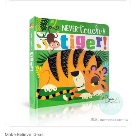
來源：
momoshop.com.tw
Make Believe Ideas