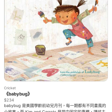
來源：
shop.cricketmedia.com
Cricket
《babybug》
$234
babybug 是美國學齡前幼兒月刊，每一期都有不同畫風的
小故事，而 Kim and Carrots 是當中固定的專欄，講述主