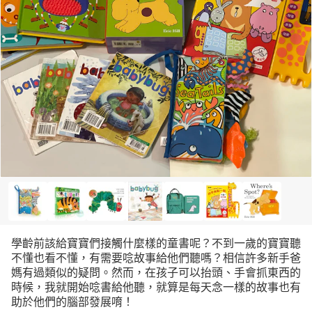
學齡前該給寶寶們接觸什麼樣的童書呢？不到一歲的寶寶聽
不懂也看不懂，有需要唸故事給他們聽嗎？相信許多新手爸
媽有過類似的疑問。然而，在孩子可以抬頭、手會抓東西的
時候，我就開始唸書給他聽，就算是每天念一樣的故事也有
助於他們的腦部發展唷！