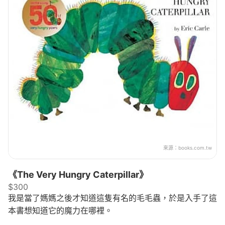
來源：
books.com.tw
《The Very Hungry Caterpillar》
$300
我是當了媽媽之後才知道這隻有名的毛毛蟲，於是入手了這
本書想知道它的魔力在哪裡。