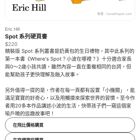
來源：
funwithspot.com
Eric Hill
Spot 系列硬頁書
$220
精裝版 Spot 系列叢書是奶黃包的生日禮物，其中此系列的
第一本書《Where's Spot？小波在哪裡？》十分適合家長
與0～2歲小孩共讀，雖然內容一直在重複相同的台詞，但
能幫助孩子更快理解及融入故事。
另外值得一提的是，作者在每一頁都有設置「小機關」，能
滿足寶寶的好奇心，以及用觸摸來探索世界的習慣。至今作
者用20多本作品講述小波的生活，快帶孩子們一窺這個家
喻戶曉的逗趣故事吧！
在飛比價格購買
在官網資訊購買