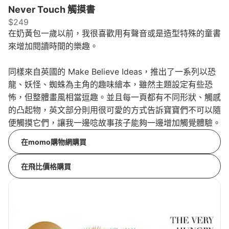
Never Touch 觸摸書
$249
在奶黃包一歲以前，我很喜歡用有聲音或是造型特殊的童書
來增加閱讀時間的樂趣。
同樣來自英國的 Make Believe Ideas，推出了一系列以恐
龍、妖怪、蜘蛛為主角的趣味繪本，雖然主題設定有些恐
怖，但整體畫風相當逗趣。並且每一頁都有不同形狀、觸感
的凸起物，英文部分則用很可愛的方式告訴寶寶們不可以隨
便觸摸它們，讓我一邊唸故事孩子能夠一邊增加觸覺體驗。
在momo購物網購買
在飛比價格購買