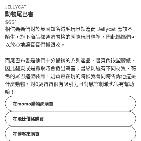
JELLYCAT
動物尾巴書
$651
相信媽媽們對於英國知名絨毛玩具製造商 Jellycat 應該不
陌生，旗下商品都通過嚴格的國際玩具標準，因此媽媽們可
以放心地讓寶寶們抓跟咬。
而尾巴布書是他們十分暢銷的系列產品，書頁內嵌塑膠紙，
因此翻頁或是抓取時會發出聲音；書緣則縫有不同材質、花
色的尾巴造型裝飾，奶黃包在玩的時候我會同時告訴他這是
什麼動物，對0歲寶寶很有吸引力且對感官刺激也很有幫助
唷！
在momo購物網購買
在飛比價格購買
在博客來購買