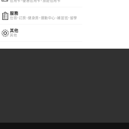
信用卡、優惠信用卡、旅遊信用卡
服務
住宿・訂房、健身房・運動中心、補習班・留學
其他
其他