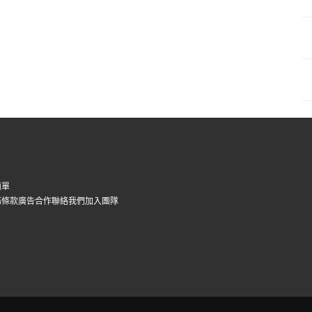
簡單
務條款
廣告合作
聯絡我們
加入團隊