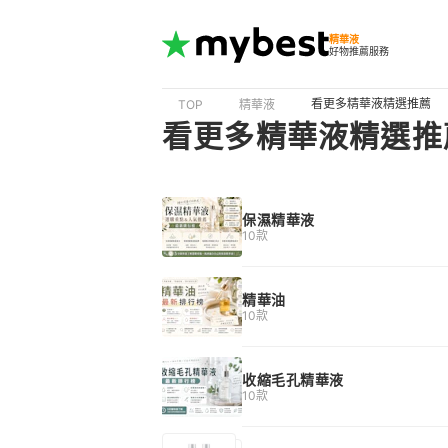
精華液
好物推薦服務
看更多精華液精選推薦
TOP
精華液
看更多精華液精選推
保濕精華液
10款
精華油
10款
收縮毛孔精華液
10款