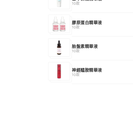
10款
膠原蛋白精華液
10款
胎盤素精華液
10款
神經醯胺精華液
10款