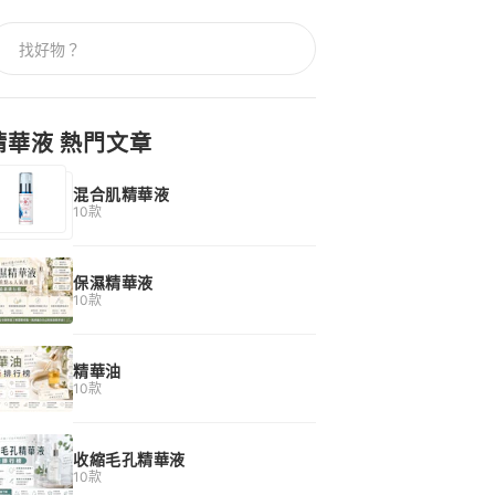
精華液 熱門文章
混合肌精華液
10款
保濕精華液
10款
精華油
10款
收縮毛孔精華液
10款