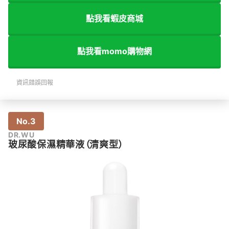
點我看蝦皮商城
點我看momo購物網
資訊錯誤回報
No.3
DR.WU
玻尿酸保濕精華液（清爽型）