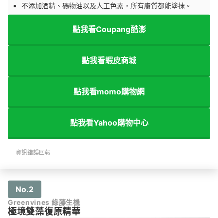
不添加酒精、礦物油以及人工色素，所有膚質都能塗抹。
點我看Coupang酷澎
點我看蝦皮商城
點我看momo購物網
點我看Yahoo購物中心
資訊錯誤回報
No.2
Greenvines 綠藤生機
極境雙藻復原精華