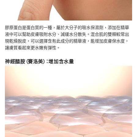
膠原蛋白是蛋白質的一種，屬於大分子的吸水保濕劑，添加在精華
液中可以幫助皮膚吸附水分、減緩水分散失。混合肌的雙頰較常出
現乾燥脫皮，可以選擇含有此成分的精華液，能增加皮膚保水度，
讓膚質看起來更水嫩有彈性。
神經醯胺（賽洛美）：增加含水量