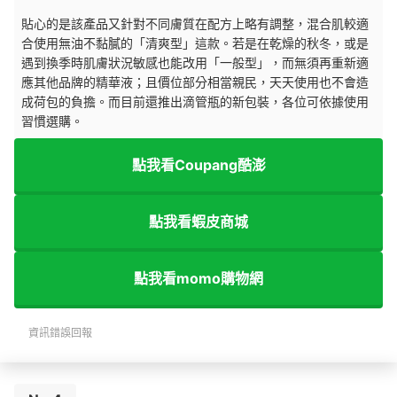
貼心的是該產品又針對不同膚質在配方上略有調整，混合肌較適
合使用無油不黏膩的「清爽型」這款。若是在乾燥的秋冬，或是
遇到換季時肌膚狀況敏感也能改用「一般型」，而無須再重新適
應其他品牌的精華液；且價位部分相當親民，天天使用也不會造
成荷包的負擔。而目前還推出滴管瓶的新包裝，各位可依據使用
習慣選購。
點我看Coupang酷澎
點我看蝦皮商城
點我看momo購物網
資訊錯誤回報