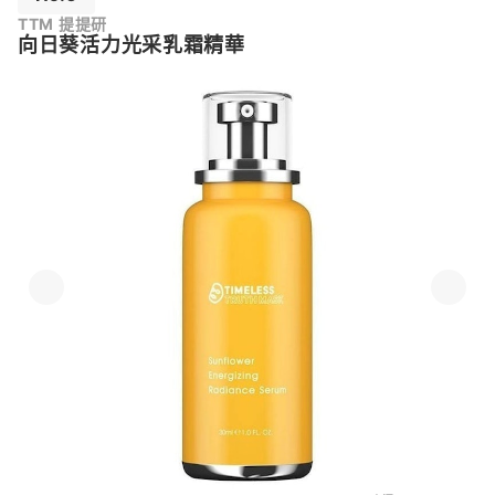
TTM 提提研
向日葵活力光采乳霜精華