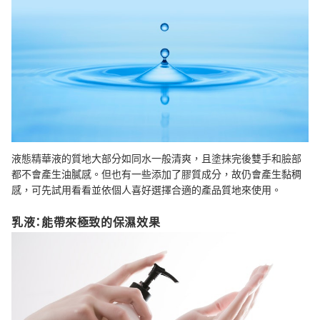
液態精華液的質地大部分如同水一般清爽，且塗抹完後雙手和臉部
都不會產生油膩感。但也有一些添加了膠質成分，故仍會產生黏稠
感，可先試用看看並依個人喜好選擇合適的產品質地來使用。
乳液：能帶來極致的保濕效果