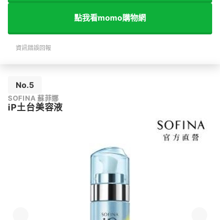
點我看momo購物網
資訊錯誤回報
No.5
SOFINA 蘇菲娜
iP土台美容液