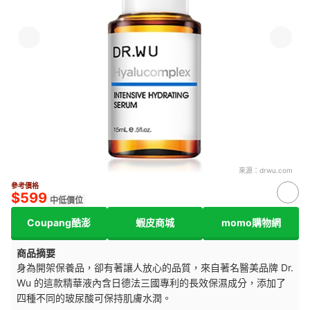
來源：
drwu.com
參考價格
$599
中低價位
Coupang酷澎
蝦皮商城
momo購物網
商品摘要
身為開架保養品，卻有著讓人放心的品質，來自著名醫美品牌 Dr.
Wu 的這款精華液內含日德法三國專利的長效保濕成分，添加了
四種不同的玻尿酸可保持肌膚水潤。