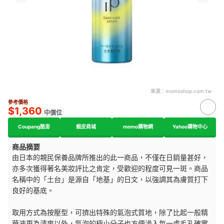
來源：
momoshop.com.tw
參考價格
$1,360
中價位
Coupang酷澎
蝦皮商城
momo購物網
Yahoo購物中心
商品摘要
由日本的親民保養品牌所推出的此一商品，不僅在日銷量甚好，
亦多次獲得著名美妝評比之肯定，受歡迎的程度可見一斑。商品
名稱中的「土台」是源自「地基」的日文，以強調其為膚質打下
良好的基底。
取用方式為按壓型，可擠出特殊的氣泡式質地，除了比起一般精
華液更為清爽以外，氣泡的極小分子也方便滲入每一處毛孔確實