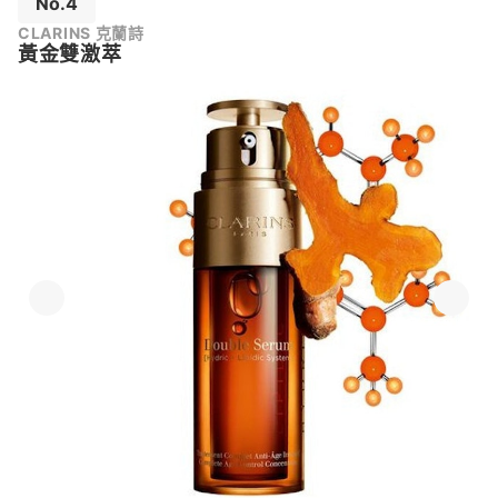
No.4
CLARINS 克蘭詩
黃金雙激萃