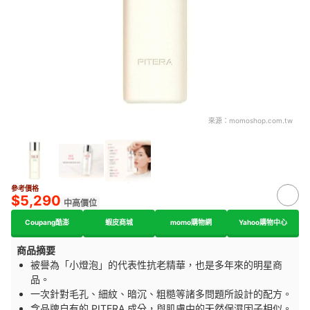
來源：
momoshop.com.tw
參考價格
$5,290
中高價位
Coupang酷澎
蝦皮商城
momo購物網
Yahoo購物中心
商品摘要
被譽為「小燈泡」的代表性抗老精華，也是多年來的明星商
品。
一次針對毛孔、細紋、暗沉、粗糙等諸多問題所設計的配方。
含品牌自有的 PITERA 成分，與肌膚中的天然保濕因子相似。