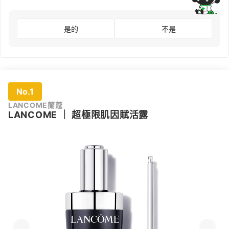
是的
不是
No.1
LANCOME蘭蔻
LANCOME
｜
超極限肌因賦活露