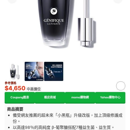
參考價格
$4,650
中高價位
Coupang酷澎
蝦皮商城
momo購物網
Yahoo購物中心
商品摘要
備受網友推薦的超未來「小黑瓶」升級改版，加上頂級修護成
份。
以高達98％的高純度 β-葡聚醣搭配7種益生菌、益生質。