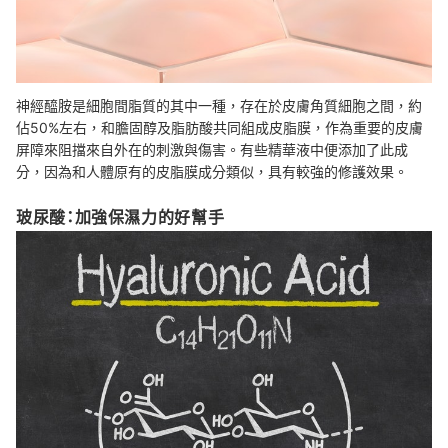
神經醯胺是細胞間脂質的其中一種，存在於皮膚角質細胞之間，約
佔50%左右，和膽固醇及脂肪酸共同組成皮脂膜，作為重要的皮膚
屏障來阻擋來自外在的刺激與傷害。有些精華液中便添加了此成
分，因為和人體原有的皮脂膜成分類似，具有較強的修護效果。
玻尿酸：加強保濕力的好幫手