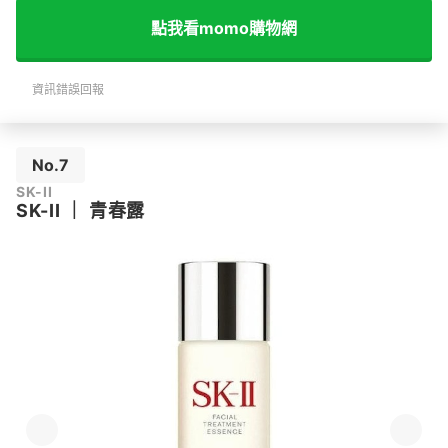
點我看momo購物網
資訊錯誤回報
No.7
SK-II
SK-II
｜
青春露