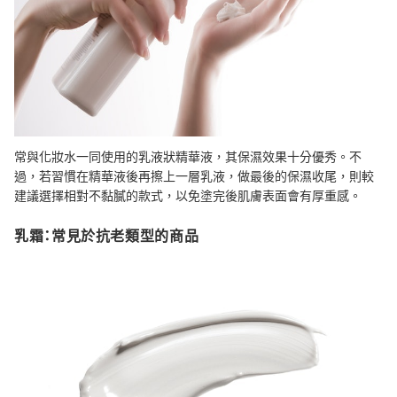
常與化妝水一同使用的乳液狀精華液，其保濕效果十分優秀。不
過，若習慣在精華液後再擦上一層乳液，做最後的保濕收尾，則較
建議選擇相對不黏膩的款式，以免塗完後肌膚表面會有厚重感。
乳霜：常見於抗老類型的商品