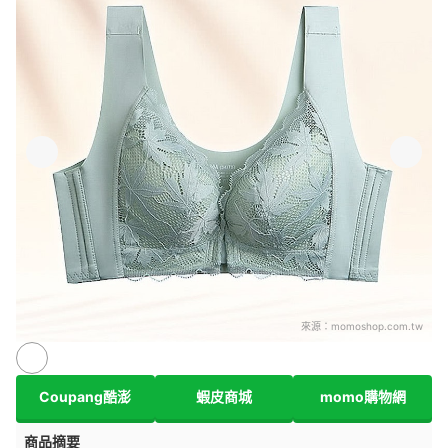
來源：
momoshop.com.tw
Coupang酷澎
蝦皮商城
momo購物網
商品摘要