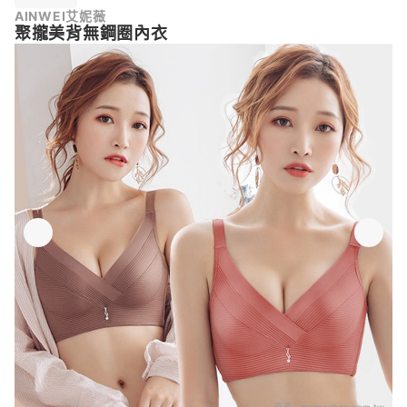
AINWEI艾妮薇
聚攏美背無鋼圈內衣
來源：
momoshop.com.tw