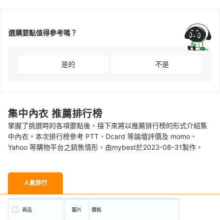
選購要點值得參考嗎？
是的
不是
集中內衣 推薦排行榜
掌握了挑選時的各項要點後，接下來將以推薦排行榜的形式介紹集
中內衣。本次排行榜參考 PTT、Dcard 等論壇評價及 momo、
Yahoo 等購物平台之銷售情形，由mybest於2023-08-31製作。
人氣排行
商品
圖片
價格