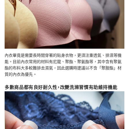
內衣畢竟是需要長時間穿著的貼身衣物，更須注重透氣、排濕等機
能。目前內衣常用的材料有尼龍、聚酯、聚氨酯等，其中含有聚氨
酯的布料大多較難排去濕氣，因此選購時建議以不含「聚胺酯」材
質的內衣為優先。
多數商品都有良好耐久性，改變洗滌習慣有助維持機能