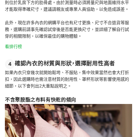
則位於乳房下方的肋骨處。由於測量時必須將量尺與地面維持水平
才能取得準確尺寸，建議請親友或專業人員協助，以免造成誤差。
此外，現在許多內衣的網購平台也有尺寸更換、尺寸不合退貨等服
務，選購前請事先確認試穿後是否能更換尺寸，並詳細了解自行試
穿的相關限制，以確保最佳的購物體驗。
看排行榜
確認內衣的材質與形狀，選擇耐用性高者
4
如果內衣只穿幾次就開始鬆垮、不服貼，集中效果當然也會大打折
扣，因此選購時也需注意材質的耐用性、罩杯形狀等影響使用感的
細節，以下會列出2大重點說明之。
不含聚胺酯之布料有快乾的傾向