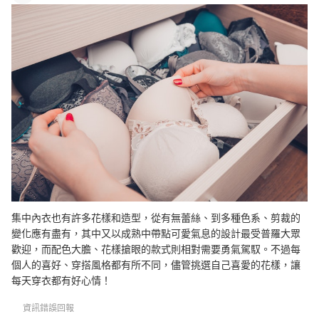
集中內衣也有許多花樣和造型，從有無蕾絲、到多種色系、剪裁的
變化應有盡有，其中又以成熟中帶點可愛氣息的設計最受普羅大眾
歡迎，而配色大膽、花樣搶眼的款式則相對需要勇氣駕馭。不過每
個人的喜好、穿搭風格都有所不同，儘管挑選自己喜愛的花樣，讓
每天穿衣都有好心情！
資訊錯誤回報