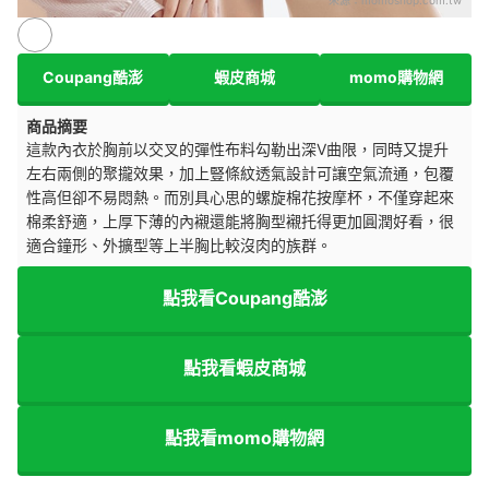
Coupang酷澎
蝦皮商城
momo購物網
商品摘要
這款內衣於胸前以交叉的彈性布料勾勒出深V曲限，同時又提升
左右兩側的聚攏效果，加上
豎條紋透氣設計可讓空氣流通，包覆
性高但卻不易悶熱。而別具心思的螺旋棉花按摩杯，不僅穿起來
棉柔舒適，上厚下薄的內襯還能將胸型襯托得更加圓潤好看，很
適合鐘形、外擴型等上半胸比較沒肉的族群
。
點我看Coupang酷澎
點我看蝦皮商城
點我看momo購物網