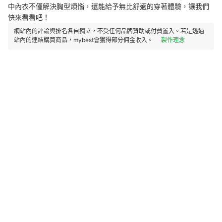
中內衣不僅解決胸型煩惱，還能給予無比舒適的穿著體驗，讓我們
快來看看吧！
網站內的評論與排名各自獨立，不受任何品牌贊助或付費置入。若是透過
站內的連結購買商品，mybest會獲得部分佣金收入。
製作理念