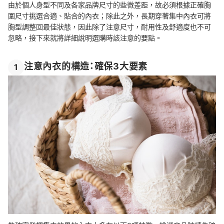
由於個人身型不同及各家品牌尺寸的些微差距，故必須根據正確胸
圍尺寸挑選合適、貼合的內衣；除此之外，長期穿著集中內衣可將
胸型調整回最佳狀態，因此除了注意尺寸，耐用性及舒適度也不可
忽略，接下來就將詳細說明選購時該注意的要點。
注意內衣的構造：確保3大要素
1