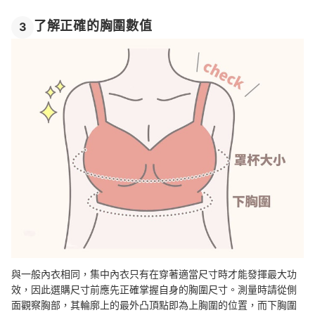
了解正確的胸圍數值
3
與一般內衣相同，集中內衣只有在穿著適當尺寸時才能發揮最大功
效，因此選購尺寸前應先正確掌握自身的胸圍尺寸。測量時請從側
面觀察胸部，其輪廓上的最外凸頂點即為上胸圍的位置，而下胸圍