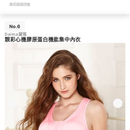
資訊錯誤回報
No.6
Daima黛瑪
靚彩心機膠原蛋白機能集中內衣