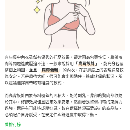
有些集中內衣雖然有優秀的托高效果，卻常因為包覆性低、肩帶咬
肉等問題造成壓迫不適。一般來說採用「
高背設計
」、能充分包覆
整個上胸圍，並且「
肩帶偏粗
」的內衣，在舒適度上的表現通常較
為安定。若是肩帶太細，很可能會出現勒住、造成疼痛的狀況，所
以建議選擇肩帶略有粗度的款式。
而高背設計由於布料覆蓋的面積大，能將副乳、背部的贅肉都收納
於其中，修飾效果佳且固定效果安定。然而若是整條扣帶的束縛力
過強，還是有可能造成壓迫感，故在選擇這類高背設計的商品時，
必須配合自身感受，在安定性與舒適度中取得平衡。
看排行榜