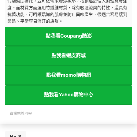
假袋幫助提托，並可依需求增添襯墊，找到屬於個人的理想豐滿
度。而材質方面選用竹纖維材質，除有吸溼涼爽的特性，還具有
抗菌功能，可呵護嬌嫩的肌膚並防止異味產生，很適合容易感到
悶熱、平常容易流汗的族群。
點我看Coupang酷澎
點我看蝦皮商城
點我看momo購物網
點我看Yahoo購物中心
資訊錯誤回報
No.8