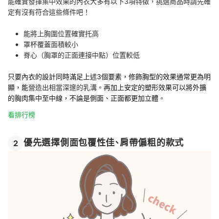
能確實發揮集中效果的內衣大多有以下3項特徵，挑選商品時請先確
定有沒有符合這些條件吧！
能將上胸圍位置確實托高
罩杯覆蓋面積較小
脊心（胸罩的正面連接中點）位置較低
只要內衣的設計同時滿足上述3個要素，修飾胸型的效果通常更為明
顯，能
營造出相當深邃的乳溝。
再加上安定的塑形效果可以將外擴
的胸肉集中至中線，不論是側面、正面都更加立體
。
看排行榜
優先選擇側面包覆性佳、肩帶偏粗的款式
2