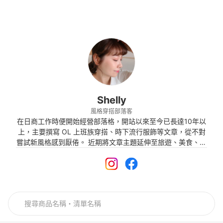
Shelly
風格穿搭部落客
在日商工作時便開始經營部落格，開站以來至今已長達10年以
上，主要撰寫 OL 上班族穿搭、時下流行服飾等文章，從不對
嘗試新風格感到厭倦。 近期將文章主題延伸至旅遊、美食、生
活好物等領域，在排除品牌迷思的前提下，用心分享簡單卻不
失精巧細節的事物，在令人眼花撩亂的眾多選擇中，依舊保有
獨特的個人風格。