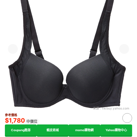
來源：
tw.buy.yahoo.com
參考價格
$1,780
中價位
Coupang酷澎
蝦皮商城
momo購物網
Yahoo購物中心