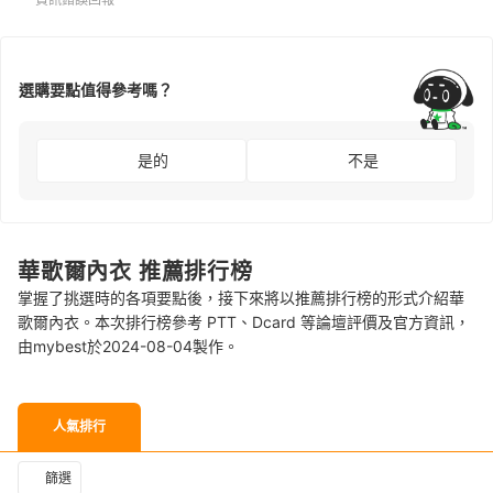
選購要點值得參考嗎？
是的
不是
華歌爾內衣 推薦排行榜
掌握了挑選時的各項要點後，接下來將以推薦排行榜的形式介紹華
歌爾內衣。本次排行榜參考 PTT、Dcard 等論壇評價及官方資訊，
由mybest於2024-08-04製作。
人氣排行
篩選