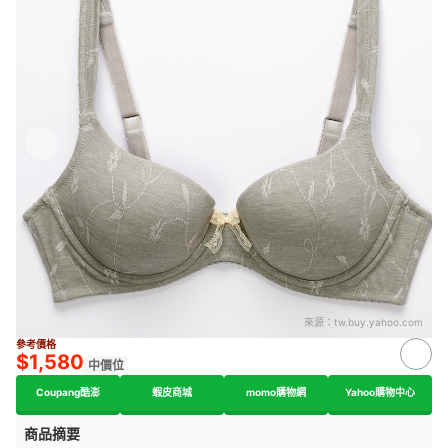
來源：
tw.buy.yahoo.com
參考價格
$1,580
中價位
Coupang酷澎
蝦皮商城
momo購物網
Yahoo購物中心
商品摘要