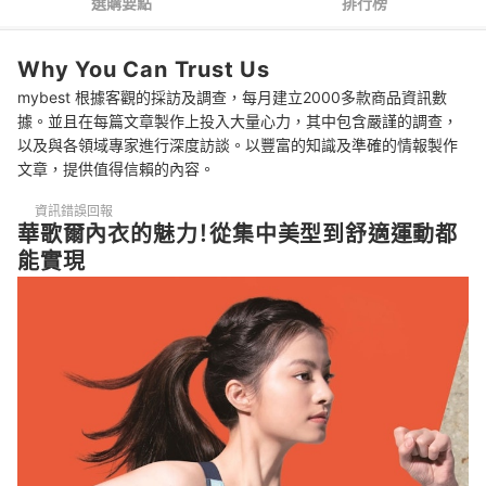
選購要點
排行榜
華歌爾內衣 推薦排行榜
Why You Can Trust Us
mybest 根據客觀的採訪及調查，每月建立2000多款商品資訊數
據。並且在每篇文章製作上投入大量心力，其中包含嚴謹的調查，
以及與各領域專家進行深度訪談。以豐富的知識及準確的情報製作
文章，提供值得信賴的內容。
資訊錯誤回報
華歌爾內衣的魅力！從集中美型到舒適運動都
能實現