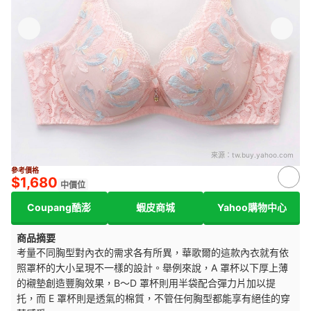
來源：
tw.buy.yahoo.com
參考價格
$1,680
中價位
Coupang酷澎
蝦皮商城
Yahoo購物中心
商品摘要
考量不同胸型對內衣的需求各有所異，華歌爾的這款內衣就有依
照罩杯的大小呈現不一樣的設計。舉例來說，A 罩杯以
下厚上薄
的襯墊創造豐胸效果，B～D 罩杯則用半袋配合
彈力片加以提
托，而
E 罩杯則是透氣的棉質，不管任何胸型都能享有絕佳的穿