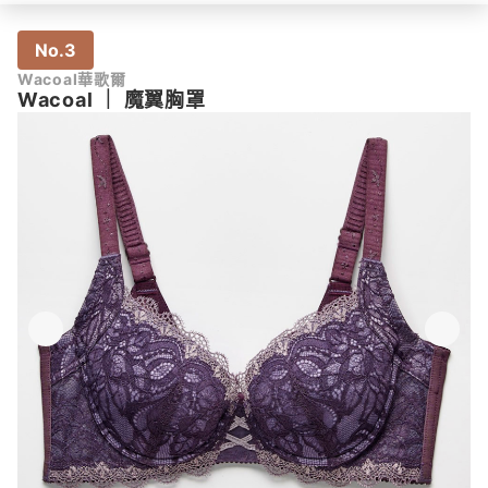
No.3
Wacoal華歌爾
Wacoal
｜
魔翼胸罩