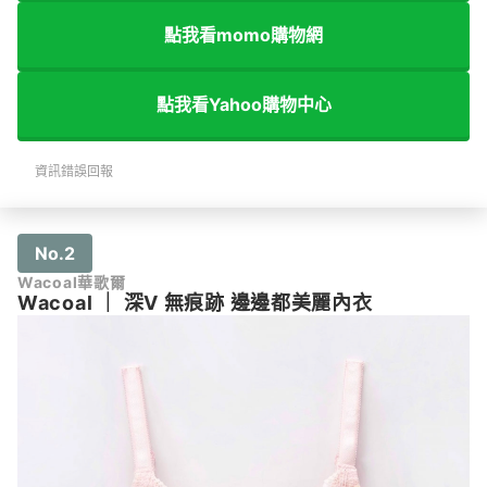
點我看momo購物網
點我看Yahoo購物中心
資訊錯誤回報
No.2
Wacoal華歌爾
Wacoal
｜
深V 無痕跡 邊邊都美麗內衣