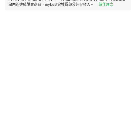
站內的連結購買商品，mybest會獲得部分佣金收入。
製作理念