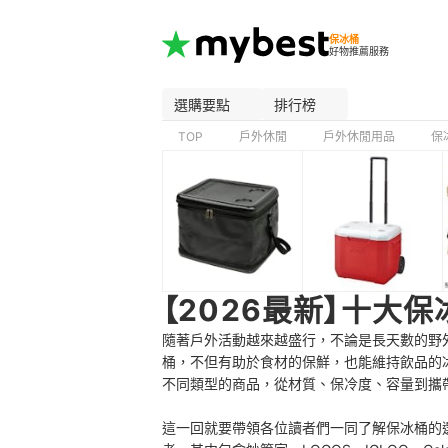
保冰桶
好物推薦服務
選購要點
排行榜
TOP
戶外休閒
戶外休閒用品
保
【2026最新】十大
隨著戶外活動越來越盛行，不論是長天數的野
桶，不但有助於食材的保鮮，也能維持飲品的
不同類型的商品，從材質、保冷度、容量到攜
這一回就要帶領各位讀者們一同了解保冰桶的