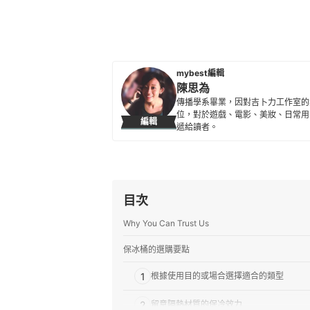
mybest編輯
陳思為
傳播學系畢業，因對吉卜力工作室的熱
位，對於遊戲、電影、美妝、日常用
編輯
遞給讀者。
陳思為的簡介
目次
Why You Can Trust Us
保冰桶的選購要點
1
根據使用目的或場合選擇適合的類型
2
留意隔熱材質的保冷效力