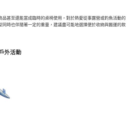
商品甚至還能當成臨時的桌椅使用，對於熱愛從事露營或釣魚活動的
型同時也伴隨著一定的重量，建議盡可能地選擇便於收納與搬運的款
戶外活動