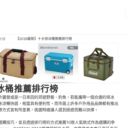
【2026最新】十大保冰桶推薦排行榜
冰桶
保冰桶推薦排行榜
外露營或是一日來回的郊遊野餐、釣魚，若能攜帶一個合適的保冰
冰涼暢快感，相當具有便利性。而市面上許多戶外用品品牌都有推出
帶方式皆有所差異，挑選時總讓人感到困惑而難以抉擇。
選購技巧，並且透過排行榜的方式推薦10款人氣款式作為選購的參