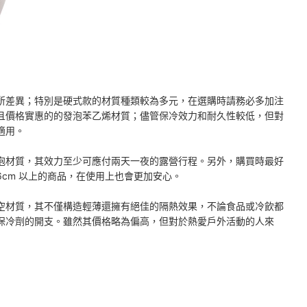
所差異；特別是硬式款的材質種類較為多元，在選購時請務必多加注
且價格實惠的的發泡苯乙烯材質；儘管保冷效力和耐久性較低，但對
適用。
泡材質，其效力至少可應付兩天一夜的露營行程。另外，購買時最好
cm 以上的商品，在使用上也會更加安心。
空材質，其不僅構造輕薄還擁有絕佳的隔熱效果，不論食品或冷飲都
保冷劑的開支。雖然其價格略為偏高，但對於熱愛戶外活動的人來