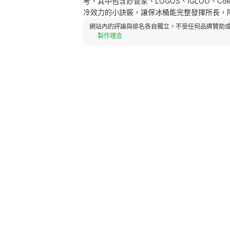
考，其中包含妙管家、LOGOS、IGLOO、Co
冷效力的小訣竅，讓保冰桶能完整發揮所長，
網站內的評論與排名各自獨立，不受任何品牌贊助或
製作理念