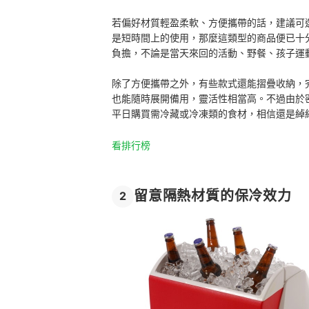
若偏好材質輕盈柔軟、方便攜帶的話，建議可
是短時間上的使用，那麼這類型的商品便已十
負擔，不論是當天來回的活動、野餐、孩子運
除了方便攜帶之外，有些款式還能摺疊收納，
也能隨時展開備用，靈活性相當高。不過由於
平日購買需冷藏或冷凍類的食材，相信還是綽
看排行榜
留意隔熱材質的保冷效力
2