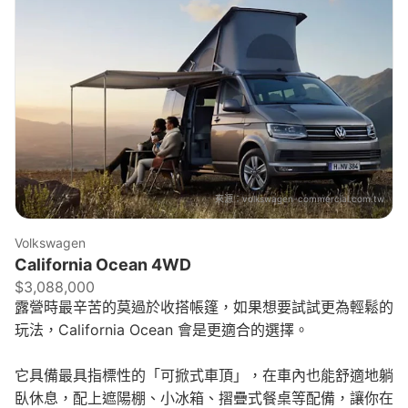
來源：
volkswagen-commercial.com.tw
Volkswagen
California Ocean 4WD
$3,088,000
露營時最辛苦的莫過於收搭帳篷，如果想要試試更為輕鬆的
玩法，California Ocean 會是更適合的選擇。
它具備最具指標性的「可掀式車頂」，在車內也能舒適地躺
臥休息，配上遮陽棚、小冰箱、摺疊式餐桌等配備，讓你在