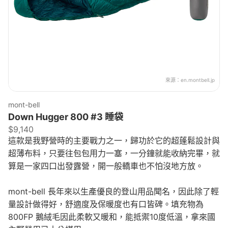
來源：
en.montbell.jp
mont-bell
Down Hugger 800 #3 睡袋
$9,140
這款是我野營時的主要戰力之一，歸功於它的超蓬鬆設計與
超薄布料，只要往包包用力一塞，一分鐘就能收納完畢，就
算是一家四口出發露營，開一般轎車也不怕沒地方放。
mont-bell 長年來以生產優良的登山用品聞名，因此除了輕
量設計做得好，舒適度及保暖度也有口皆碑。填充物為
800FP 鵝絨毛因此柔軟又暖和，能抵禦10度低溫，拿來國