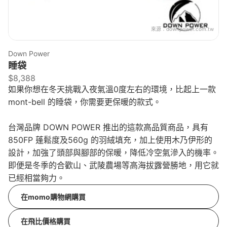
來源：
downpower.com.tw
Down Power
睡袋
$8,388
如果你想在冬天挑戰入夜氣溫0度左右的環境，比起上一款
mont-bell 的睡袋，你需要更保暖的款式。
台灣品牌 DOWN POWER 推出的這款高品質商品，具有
850FP 蓬鬆度及560g 的羽絨填充，加上使用木乃伊形的
設計，加強了頭部與腳部的保暖，降低冷空氣滲入的機率。
即便是冬季的合歡山、武陵農場等高海拔露營勝地，用它就
已經相當夠力。
在momo購物網購買
在飛比價格購買