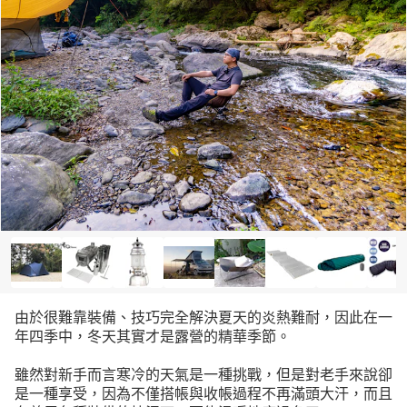
由於很難靠裝備、技巧完全解決夏天的炎熱難耐，因此在一
年四季中，冬天其實才是露營的精華季節。
雖然對新手而言寒冷的天氣是一種挑戰，但是對老手來說卻
是一種享受，因為不僅搭帳與收帳過程不再滿頭大汗，而且