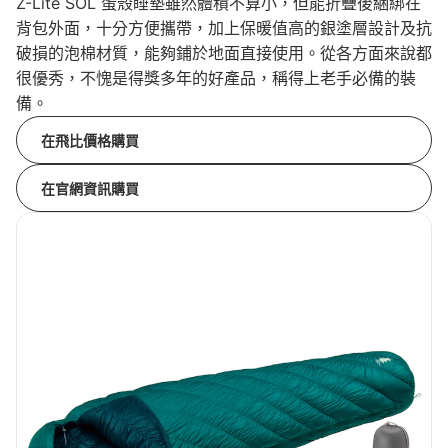
Z-Lite SOL 蛋殼睡墊雖然體積不算小，但能折疊後綑綁在
背包外面，十分方便攜帶，加上保暖值高的銀塗層設計及抗
破損的泡棉材質，能夠鋪於地面直接使用。從各方面來說都
很優秀，不愧是得獎多年的好產品，稱得上老手必備的裝
備。
在飛比價格購買
在官網資訊購買