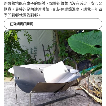
路邊營地既有車子的保護，露營的氣氛也沒有減少，安心又
愜意。最棒的是內建冷暖氣，能快速調節溫度，讓我一年四
季開到哪就露營到哪。
在官網資訊購買