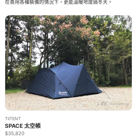
在善用各種裝備的情況下，更能溫暖地度過冬天。
來源：
truvii.com.tw
TiiTENT
SPACE 太空帳
$35,820