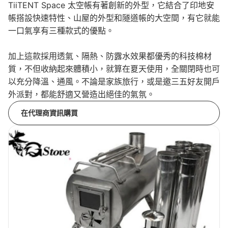
TiiTENT Space 太空帳有著創新的外型，它結合了印地安
帳搭設快速特性、山屋的外型和隧道帳的大空間，有它就能
一口氣享有三種款式的優點。
加上這款採用透氣、隔熱、防露水效果都優秀的科技棉材
質，不但收納起來體積小，就算在夏天使用，全關閉時也可
以充分降溫、通風。不論是家族旅行，或是邀三五好友開戶
外派對，都能舒適又營造出絕佳的氣氛。
在代理商資訊購買