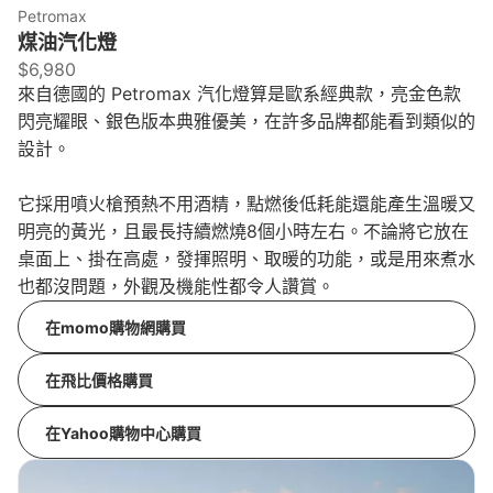
Petromax
煤油汽化燈
$6,980
來自德國的 Petromax 汽化燈算是歐系經典款，亮金色款
閃亮耀眼、銀色版本典雅優美，在許多品牌都能看到類似的
設計。
它採用噴火槍預熱不用酒精，點燃後低耗能還能產生溫暖又
明亮的黃光，且最長持續燃燒8個小時左右。不論將它放在
桌面上、掛在高處，發揮照明、取暖的功能，或是用來煮水
也都沒問題，外觀及機能性都令人讚賞。
在momo購物網購買
在飛比價格購買
在Yahoo購物中心購買