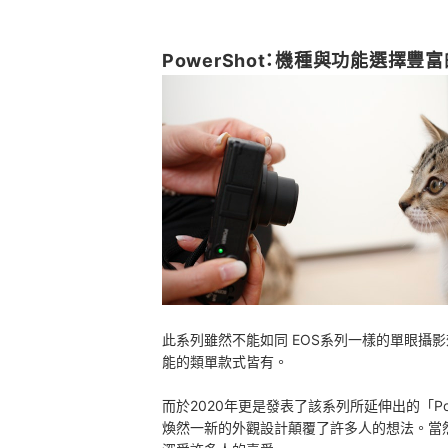
PowerShot：機種與功能選擇豐
此系列雖然不能如同 EOS系列一樣的單眼攝
能的類單款式皆有。
而於2020年更是發表了該系列所延伸出的「Po
煥然一新的外觀設計顛覆了許多人的想法。
當