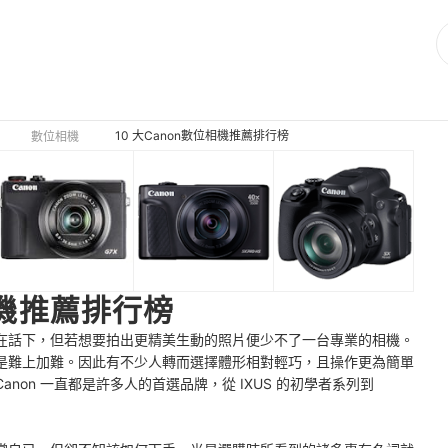
10 大Canon數位相機推薦排行榜
數位相機
相機推薦排行榜
在話下，但若想要拍出更精美生動的照片便少不了一台專業的相機。
是難上加難。因此有不少人轉而選擇體形相對輕巧，且操作更為簡單
non 一直都是許多人的首選品牌，從 IXUS 的初學者系列到