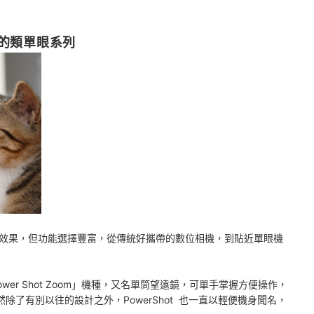
富的類單眼系列
影效果，但功能選擇豐富，從傳統好攜帶的數位相機，到貼近單眼機
wer Shot Zoom」機種，又名單筒望遠鏡，可單手掌握方便操作，
然除了有別以往的設計之外，PowerShot 也一直以輕便機身聞名，