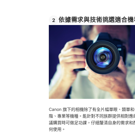
依據需求與技術挑選適合機
2
Canon 旗下的相機除了有全片幅單眼、類
階、專業等機種。能針對不同族群提供相對應
議購買時可做足功課，仔細釐清自身的需求和
何使用。