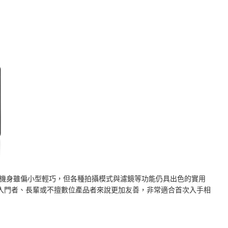
式，機身雖偏小型輕巧，但各種拍攝模式與濾鏡等功能仍具出色的實用
入門者、長輩或不擅數位產品者來說更加友善，非常適合首次入手相