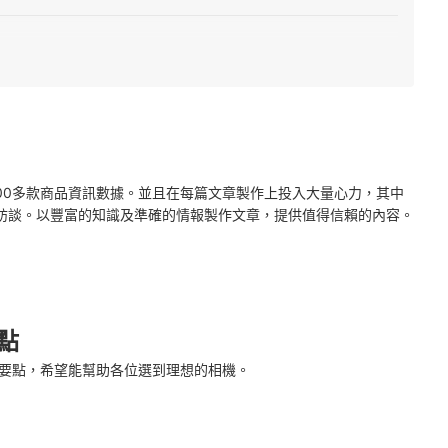
2000多款商品資訊數據。並且在每篇文章製作上投入大量心力，其中
訪談。以豐富的知識及準確的情報製作文章，提供值得信賴的內容。
點
選購要點，希望能幫助各位選到理想的相機。