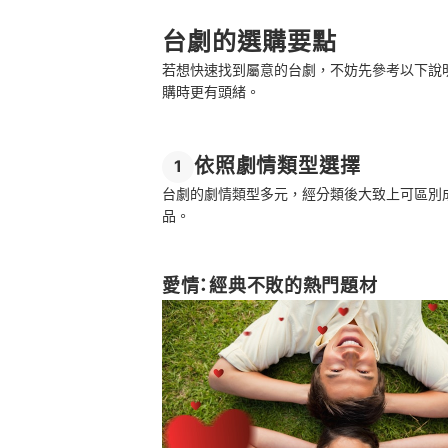
總結
台劇的選購要點
若想快速找到屬意的台劇，不妨先參考以下說
購時更有頭緒。
依照劇情類型選擇
1
台劇的劇情類型多元，經分類後大致上可區別
品。
愛情：經典不敗的熱門題材