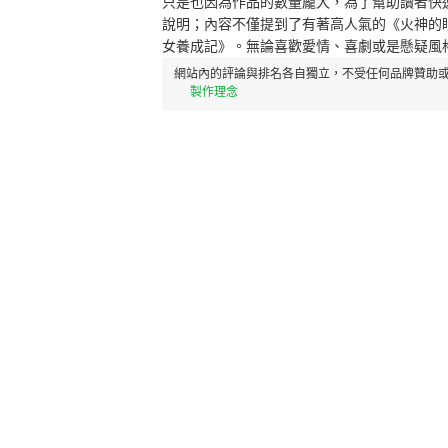
只是也因為作品的數量龐大，為了幫助讀者快
說明；內容不僅提到了有著高人氣的《火神的
女養成記》。無論喜歡愛情、喜劇或是懸疑風
網站內的評論與排名各自獨立，不受任何品牌贊助或
製作理念