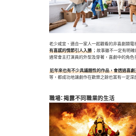
老少咸宜、適合一家人一起觀看的非喜劇類電
有喜感的情節引人入勝
；故事雖不一定有明確
通常會主打演員的外型及穿著，喜劇中的角色
近年來也有不少具議題性的作品，會透過喜劇
等，都成功地讓劇作在歡樂之餘也富有一定深
職場：揭露不同職業的生活