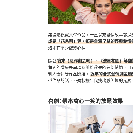
無論影視或文學作品，一直以來愛情故事都是
或是「花系列」等，都是台灣早點的經典愛情
烙印在不少觀眾心裡。
隨著
後來《惡作劇之吻》、《流星花園》等翻
角間的階級差異以及英雄救美的夢幻情節，可
利人妻》等作品開始，
近年的台式愛情劇主題
型作品的話，不妨根據年代找出感興趣的元素
喜劇：帶來會心一笑的放鬆效果