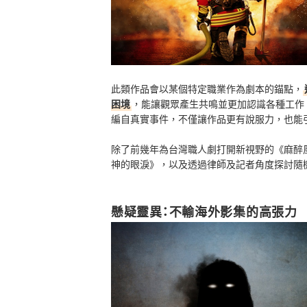
此類作品會以某個特定職業作為劇本的錨點，
困境
，能讓觀眾產生共鳴並更加認識各種工作
編自真實事件，不僅讓作品更有說服力，也能
除了前幾年為台灣職人劇打開新視野的《麻醉
神的眼淚》，以及透過律師及記者角度探討隨
懸疑靈異：不輸海外影集的高張力