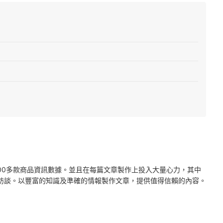
2000多款商品資訊數據。並且在每篇文章製作上投入大量心力，其中
訪談。以豐富的知識及準確的情報製作文章，提供值得信賴的內容。