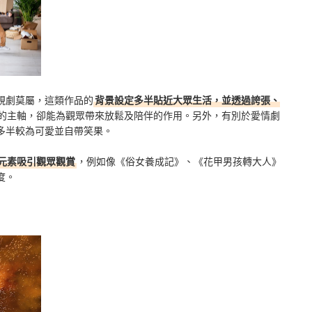
視劇莫屬，這類作品的
背景設定多半貼近大眾生活，並透過誇張、
的主軸，卻能為觀眾帶來放鬆及陪伴的作用。另外，有別於愛情劇
多半較為可愛並自帶笑果。
元素吸引觀眾觀賞
，例如像《俗女養成記》、《花甲男孩轉大人》
度。