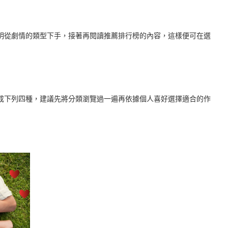
明從劇情的類型下手，接著再閱讀推薦排行榜的內容，這樣便可在選
成下列四種，建議先將分類瀏覽過一遍再依據個人喜好選擇適合的作