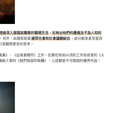
透過深入描寫該職業的職場生活，反映出他們的遭遇及不為人知的
。另外，此類型故事
通常也會和社會議題結合
，部分劇本甚至是改
引發觀眾更多的思考。
風暴》、《出境事務所》之外，近期也有如以消防工作為背景的《火
機殺人案的《我們與惡的距離》，上述都是不可錯過的優秀作品。