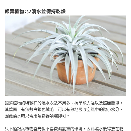
銀葉植物：少澆水並保持乾燥
銀葉植物的特徵在於澆水次數不用多、抗旱能力強以及照顧簡單。
其葉面上有無數白銀色絨毛，可以有效地吸收空氣中的微小水分，
因此澆水時只需用噴霧器噴灑即可。
只不過銀葉植物喜光但不喜歡濕氣重的環境，因此澆水後得放在乾