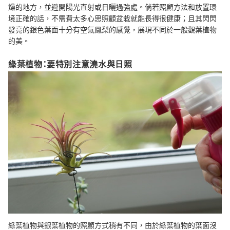
燥的地方，並避開陽光直射或日曬過強處。倘若照顧方法和放置環
境正確的話，不需費太多心思照顧盆栽就能長得很健康；且其閃閃
發亮的銀色葉面十分有空氣鳳梨的感覺，展現不同於一般觀葉植物
的美。
綠葉植物：要特別注意澆水與日照
綠葉植物與銀葉植物的照顧方式稍有不同，由於綠葉植物的葉面沒