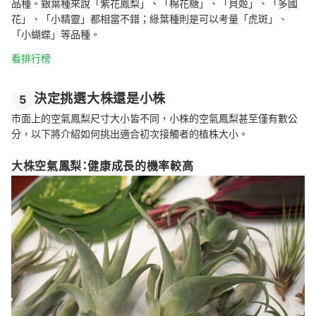
品種。銀葉種來說「紫花鳳梨」、「棉花糖」、「貝姬」、「多國
花」、「小精靈」都相當不錯；綠葉種則是可以考量「虎斑」、
「小蝴蝶」等品種。
看排行榜
決定挑選大株還是小株
5
市面上的空氣鳳梨尺寸大小皆不同，小株的空氣鳳梨甚至僅有數公
分，以下將介紹如何挑出適合初次接觸者的植株大小。
大株空氣鳳梨：健康成長的機率較高