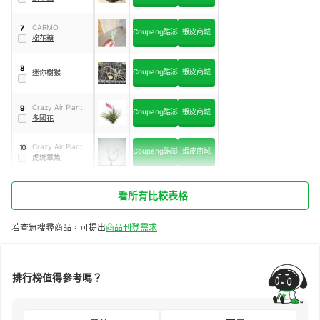
CARMO
7
Coupang酷澎
蝦皮商城
棉花糖
8
Coupang酷澎
蝦皮商城
迷你樹猴
Crazy Air Plant
9
Coupang酷澎
蝦皮商城
多國花
Crazy Air Plant
10
Coupang酷澎
蝦皮商城
虎斑章魚
看所有比較表格
若查無搜尋商品，可提出
商品刊登需求
排行榜值得參考嗎？