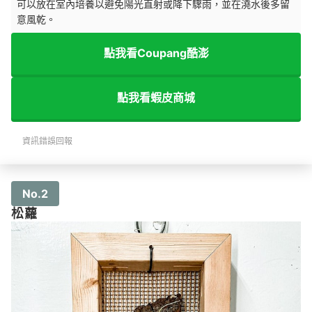
可以放在室內培養以避免陽光直射或降下驟雨，並在澆水後多留
意風乾。
點我看Coupang酷澎
點我看蝦皮商城
資訊錯誤回報
No.2
松蘿