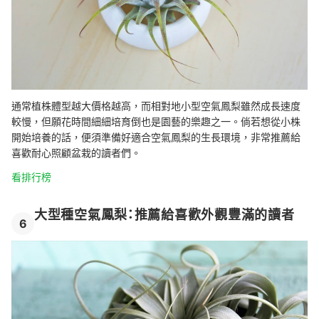
通常植株體型越大價格越高，而相對地小型空氣鳳梨雖然成長速度
較慢，但願花時間細細培育倒也是園藝的樂趣之一。倘若想從小株
開始培養的話，便須準備好適合空氣鳳梨的生長環境，非常推薦給
喜歡耐心照顧盆栽的讀者們。
看排行榜
大型種空氣鳳梨：推薦給喜歡外觀豐滿的讀者
6