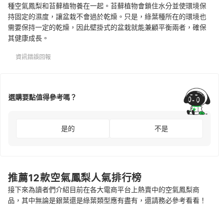
種空氣鳳梨和苔蘚植物養在一起。苔蘚植物會鎖住水分並使環境保
持固定的濕度，讓盆栽不會過於乾燥。只是，綠葉種所在的環境也
需要保持一定的乾燥，因此壁掛式的盆栽就能兼顧平衡兩者，確保
其健康成長。
資訊錯誤回報
選購要點值得參考嗎？
是的
不是
推薦12款空氣鳳梨人氣排行榜
接下來為讀者們介紹目前在各大電商平台上熱賣中的空氣鳳梨商
品，其中無論是銀葉還是綠葉類型應有盡有，還請務必參考看看！