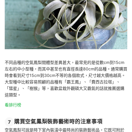
不同品種的空氣鳳梨間體型差異甚大，最常見的是從數cm到15cm
左右的中小型種，而其中甚至也有直徑長達80cm的品種。通常購買
時會看到尺寸15cm到30cm不等的各個款式，尺寸越大價格越高。
大型種中比較容易照顧的品種有「霸王鳳」、「費西古拉塔」、
「彗星」、「樹猴」等，喜歡盆栽外觀碩大又霸氣的話就推薦選購
這類型。
看排行榜
購買空氣鳳梨裝飾藝術時的注意事項
7
空氣鳳梨可說是時下室內裝潢中最時尚的裝飾藝術品，它既可附於