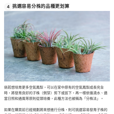
挑選容易分株的品種更划算
4
倘若想培育更多空氣鳳梨，可以在家中原有的空氣鳳梨成長完全
時，將發育良好的子株（側芽）剪下或拔下，再一樣依循澆水、適
當日照和通風等原則從頭培養，此種方法也被稱為「分株法」。
如果在購買前已經規劃將來想進行分株，則可挑選容易發育子株的