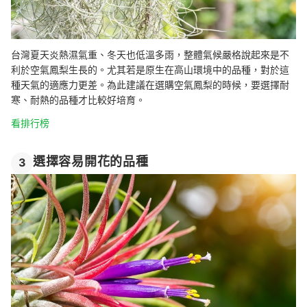
台灣夏天炎熱濕氣重、冬天也低溫多雨，整體氣候嚴格說起來是不
利於空氣鳳梨生長的。尤其若是原生在高山環境中的品種，對於這
種天氣的適應力更差。為此建議在選購空氣鳳梨的時候，要選擇耐
寒、耐熱的品種才比較好培育。
看排行榜
選擇容易開花的品種
3