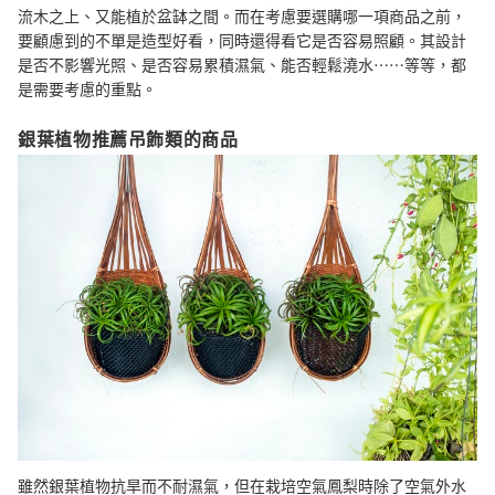
流木之上、又能植於盆缽之間。而在考慮要選購哪一項商品之前，
要顧慮到的不單是造型好看，同時還得看它是否容易照顧。其設計
是否不影響光照、是否容易累積濕氣、能否輕鬆澆水⋯⋯等等，都
是需要考慮的重點。
銀葉植物推薦吊飾類的商品
雖然銀葉植物抗旱而不耐濕氣，但在栽培空氣鳳梨時除了空氣外水