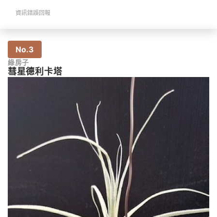
資訊錯誤回報
No.3
綠房子
彗星德利卡塔