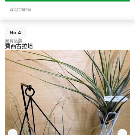
資訊錯誤回報
No.4
自有品牌
費西古拉塔