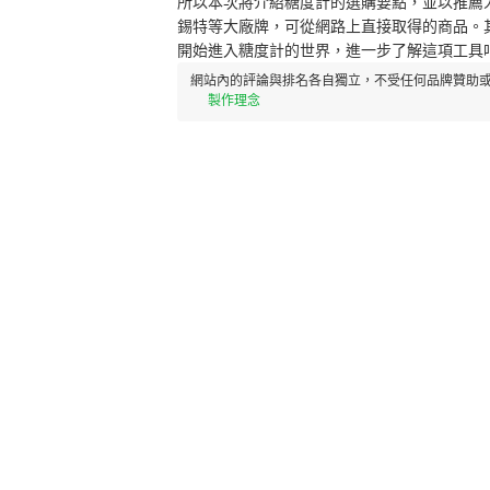
所以本次將介紹糖度計的選購要點，並以推薦人氣排
錫特等大廠牌，可從網路上直接取得的商品。
開始進入糖度計的世界，進一步了解這項工具
網站內的評論與排名各自獨立，不受任何品牌贊助或
製作理念