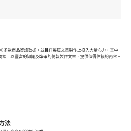
2000多款商品資訊數據。並且在每篇文章製作上投入大量心力，其中
訪談。以豐富的知識及準確的情報製作文章，提供值得信賴的內容。
方法