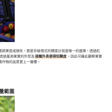
壞蔬果造成損失。那麼非破壞式的糖度計就是唯一的選擇。透過紅
透過量測果實的外型及
接觸外表便得知糖度
。因此可藉此觀察果實
農作物的品質更上一層樓。
量範圍