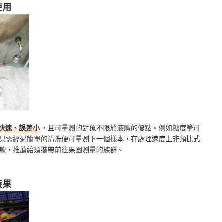
使用
快速、誤差小
，且可量測的對象不限於液體的優點。例如糖度筆可
只需經過簡單的清洗便可量測下一個樣本，在處理速度上非類比式
款，推薦給須攜帶前往果園測量的族群。
蔬果