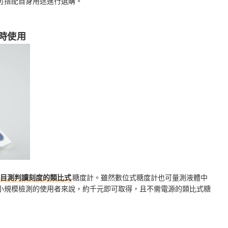
可搭配自身用途進行選購。
時使用
目測判讀刻度的類比式
糖度計。雖然數位式糖度計也可量測液體中
小規模檢測的使用者來說，約千元即可取得，且不需電源的類比式糖