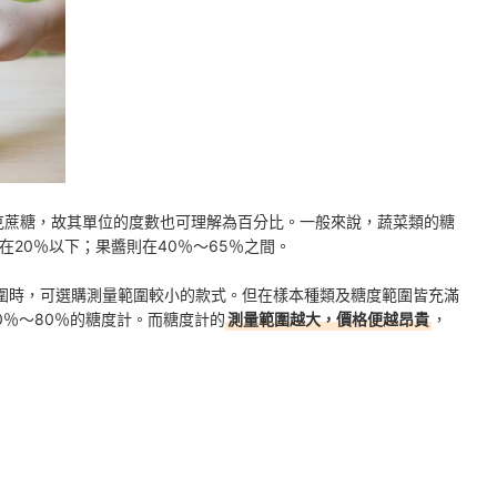
少克蔗糖，故其單位的度數也可理解為百分比。一般來說，蔬菜類的糖
在20％以下；果醬則在40％～65％之間。
圍時，可選購測量範圍較小的款式。但在樣本種類及糖度範圍皆充滿
％～80％的糖度計。而糖度計的
測量範圍越大，價格便越昂貴
，