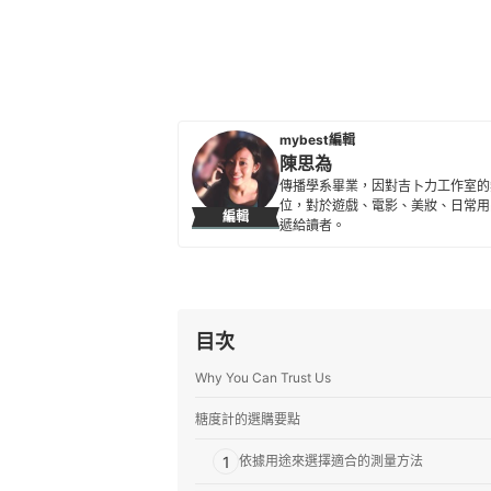
mybest編輯
陳思為
傳播學系畢業，因對吉卜力工作室的熱
位，對於遊戲、電影、美妝、日常用
編輯
遞給讀者。
陳思為的簡介
目次
Why You Can Trust Us
糖度計的選購要點
1
依據用途來選擇適合的測量方法