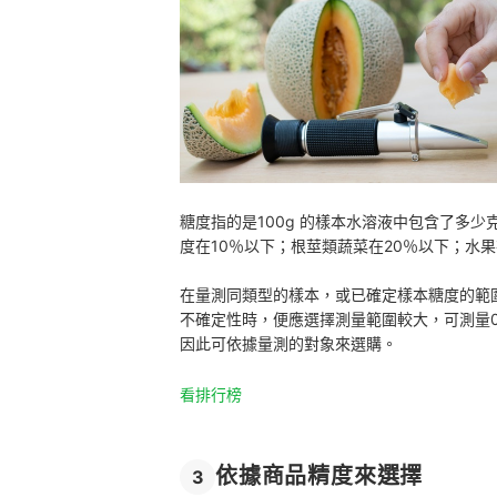
糖度指的是100g 的樣本水溶液中包含了多
度在10％以下；根莖類蔬菜在20％以下；水果
在量測同類型的樣本，或已確定樣本糖度的範
不確定性時，便應選擇測量範圍較大，可測量0
因此可依據量測的對象來選購。
看排行榜
依據商品精度來選擇
3