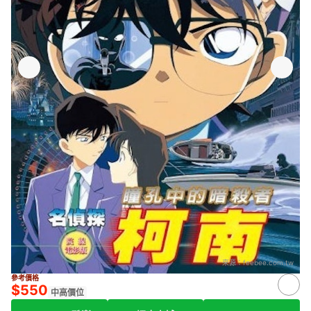
來源：
feebee.com.tw
參考價格
$550
中高價位