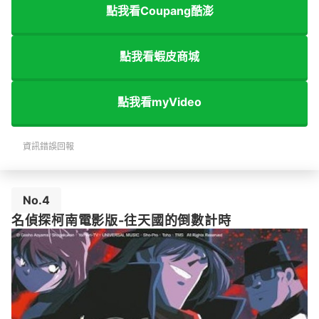
點我看Coupang酷澎
點我看蝦皮商城
點我看myVideo
資訊錯誤回報
No.4
名偵探柯南電影版-往天國的倒數計時