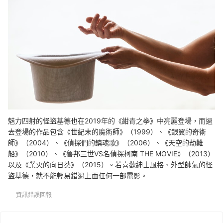
魅力四射的怪盜基德也在2019年的《紺青之拳》中亮麗登場，而過
去登場的作品包含《世紀末的魔術師》（1999）、《銀翼的奇術
師》（2004）、《偵探們的鎮魂歌》（2006）、《天空的劫難
船》（2010）、《魯邦三世VS名偵探柯南 THE MOVIE》（2013）
以及《業火的向日葵》（2015）。若喜歡紳士風格、外型帥氣的怪
盜基德，就不能輕易錯過上面任何一部電影。
資訊錯誤回報