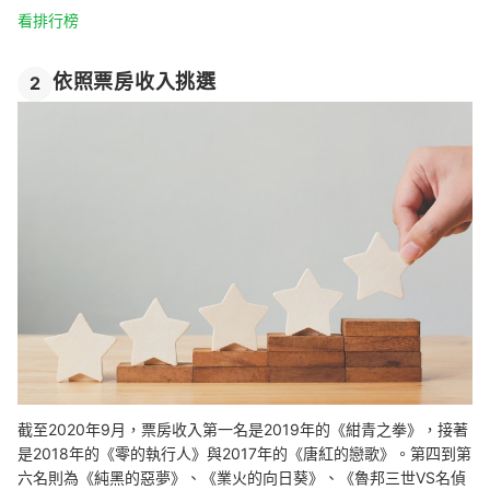
看排行榜
依照票房收入挑選
2
截至2020年9月，票房收入第一名是2019年的《紺青之拳》，接著
是2018年的《零的執行人》與2017年的《唐紅的戀歌》。第四到第
六名則為《純黑的惡夢》、《業火的向日葵》、《魯邦三世VS名偵