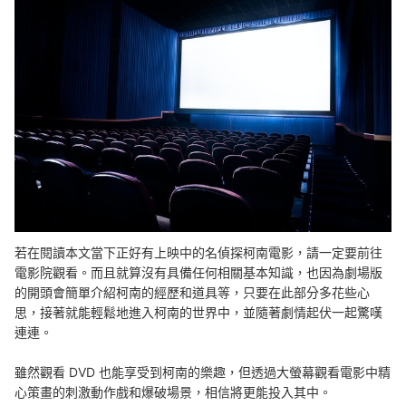
若在閱讀本文當下正好有上映中的名偵探柯南電影，請一定要前往
電影院觀看。而且就算沒有具備任何相關基本知識，也因為劇場版
的開頭會簡單介紹柯南的經歷和道具等，只要在此部分多花些心
思，接著就能輕鬆地進入柯南的世界中，並隨著劇情起伏一起驚嘆
連連。
雖然觀看 DVD 也能享受到柯南的樂趣，但透過大螢幕觀看電影中精
心策畫的刺激動作戲和爆破場景，相信將更能投入其中。