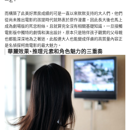
一名。
而構築了此美好票房成績的可是一直以來默默支持的大人們，他們
從尚未推出電影的孩提時代就熱衷於原作漫畫，因此長大後也馬上
成為劇場版的死忠粉絲。且就算完全沒有相關基礎知識，一旦接觸
電影版中獨特的劇情和演出設計，原本只是陪伴孩子觀賞的父母親
也都能深深地為之著迷，此般連大人也能變成俘虜的高質量內容正
是名偵探柯南電影的最大魅力。
華麗效果、推理元素和角色魅力的三重奏