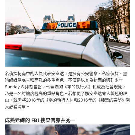
名偵探柯南中的人氣代表安室透，是擁有公安警察、私家偵探、黑
暗組織臥底三種面孔的多重角色，不僅是以其為封面的週刊少年
Sunday S 即刻售罄，他登場的《零的執行人》也成為社會現象，
乃是一名討論度極高的重點角色。若想更了解安室透令人著迷的理
由，就需將2018年的《零的執行人》和2016年的《純黑的惡夢》列
入必看清單。
成熟老練的 FBI 搜查官赤井秀一