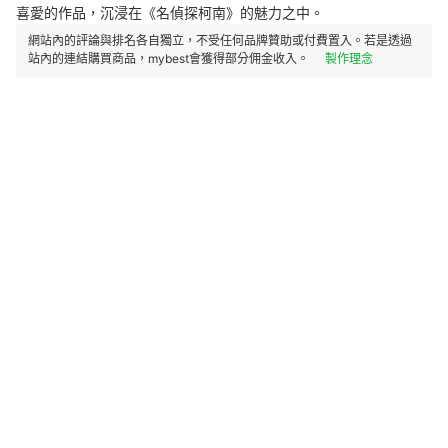
喜愛的作品，沉浸在《名偵探柯南》的魅力之中。
網站內的評論與排名各自獨立，不受任何品牌贊助或付費置入。若是透過
站內的連結購買商品，mybest會獲得部分佣金收入。
製作理念