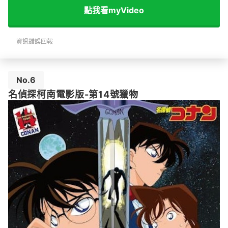
點我看myVideo
資訊錯誤回報
No.6
名偵探柯南電影版-第14號獵物