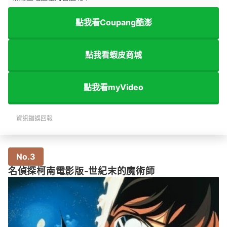
點我看Coupang酷澎
點我看蝦皮商城
點我看myVideo
資訊錯誤回報
No.3
名偵探柯南電影版-世紀末的魔術師