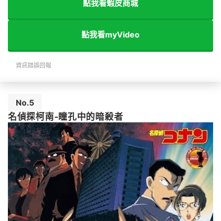
點我看蝦皮商城
點我看myVideo
資訊錯誤回報
No.5
名偵探柯南-瞳孔中的暗殺者