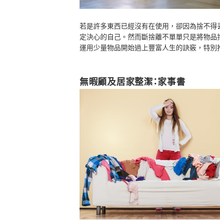
若是許多東西已經沒有在使用，卻因為捨不得
定決心的自己。然而斷捨離不單單只是將物品
運用少量物品開始過上豐富人生的訣竅，特別
無暇顧及居家整潔：家事書