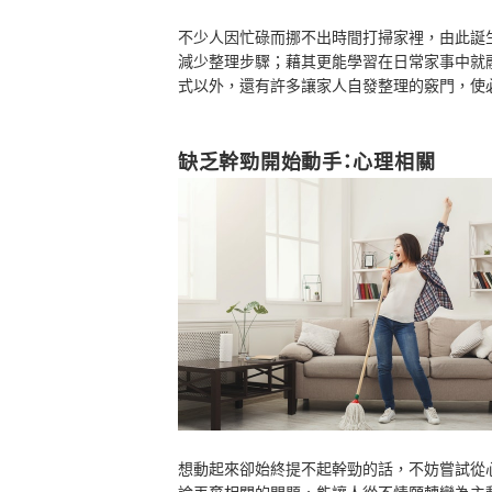
不少人因忙碌而挪不出時間打掃家裡，由此誕
減少整理步驟；藉其更能學習在日常家事中就
式以外，還有許多讓家人自發整理的竅門，使
缺乏幹勁開始動手：心理相關
想動起來卻始終提不起幹勁的話，不妨嘗試從