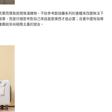
丟棄而導致房間堆滿雜物，不妨參考斷捨離系列的書籍來改變無法下
捨棄，而是仔細思考對自己來說甚麼東西才是必要；且書中還有指導
推薦給崇尚極簡主義的朋友。