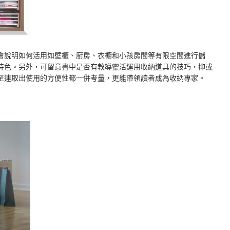
會說明如何活用如壁櫃、廚房、衣櫥和小孩房間等有限空間進行儲
特色。另外，可留意書中是否有教導靈活運用收納道具的技巧，抑或
至連取出使用的方便性都一併考量，更能帶領讀者成為收納專家。