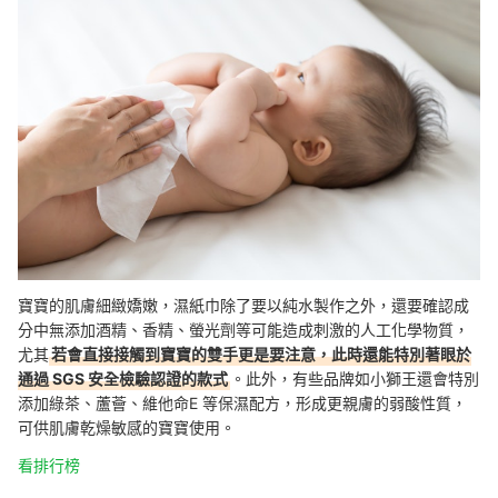
寶寶的肌膚細緻嬌嫩，濕紙巾除了要以純水製作之外，還要確認成
分中無添加酒精、香精、螢光劑等可能造成刺激的人工化學物質，
尤其
若會直接接觸到寶寶的雙手更是要注意，此時還能特別著眼於
通過 SGS 安全檢驗認證的款式
。此外，有些品牌如小獅王還會特別
添加綠茶、蘆薈、維他命E 等保濕配方，形成更親膚的弱酸性質，
可供肌膚乾燥敏感的寶寶使用。
看排行榜