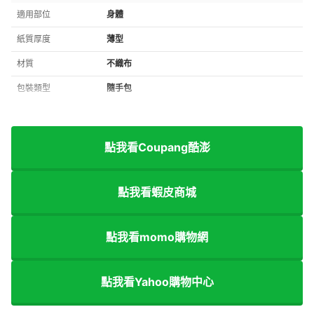
適用部位
身體
紙質厚度
薄型
材質
不織布
包裝類型
隨手包
點我看Coupang酷澎
點我看蝦皮商城
點我看momo購物網
點我看Yahoo購物中心