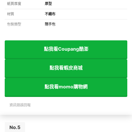
紙質厚度
厚型
材質
不織布
包裝類型
隨手包
點我看Coupang酷澎
點我看蝦皮商城
點我看momo購物網
資訊錯誤回報
No.5