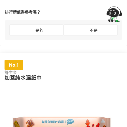
排行榜值得參考嗎？
是的
不是
No.1
舒主金
加蓋純水濕紙巾