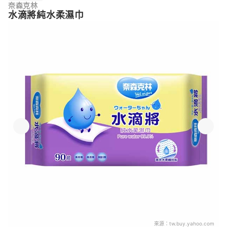
奈森克林
水滴將純水柔濕巾
來源：
tw.buy.yahoo.com