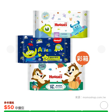
來源：
momoshop.com.tw
參考價格
$50
中價位