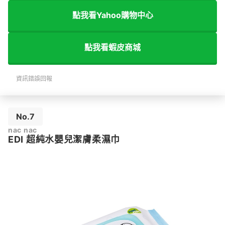
點我看Yahoo購物中心
點我看蝦⽪商城
資訊錯誤回報
No.7
nac nac
EDI 超純水嬰兒潔膚柔濕巾