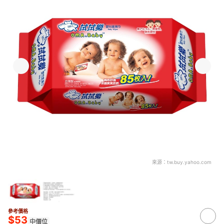
來源：
tw.buy.yahoo.com
參考價格
$53
中價位