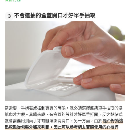
不會連抽的盒蓋開口才好單手抽取
3
當需要一手抱著或控制寶寶的時候，就必須選擇能夠單手抽取的濕
紙巾才方便。具體來說，有盒蓋的設計才好單手打開，反之黏貼式
就會需要用到兩手才有辦法撕開開口。另一方面，由於
是否好抽這
點較難從包裝外觀來判斷，因此可以參考網友實際使用的心得評