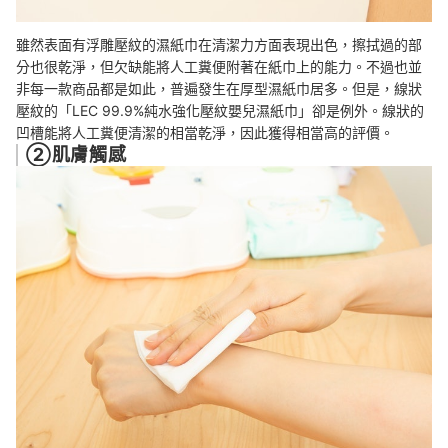
雖然表面有浮雕壓紋的濕紙巾在清潔力方面表現出色，擦拭過的部
分也很乾淨，但欠缺能將人工糞便附著在紙巾上的能力。不過也並
非每一款商品都是如此，普遍發生在厚型濕紙巾居多。但是，線狀
壓紋的「LEC 99.9%純水強化壓紋嬰兒濕紙巾」卻是例外。線狀的
凹槽能將人工糞便清潔的相當乾淨，因此獲得相當高的評價。
②肌膚觸感