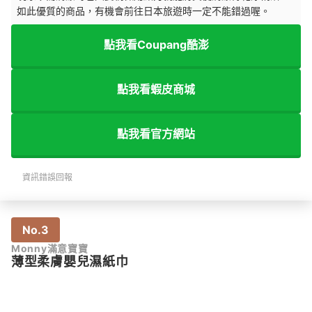
如此優質的商品，有機會前往日本旅遊時一定不能錯過喔。
點我看Coupang酷澎
點我看蝦皮商城
點我看官方網站
資訊錯誤回報
No.3
Monny滿意寶寶
薄型柔膚嬰兒濕紙巾