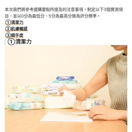
本次我們將參考選購要點所提及的注意事項，制定以下3個實測項
目，並以0分為最低分、5分為最高分做為評分標準。
①清潔力
②肌膚觸感
③順手度
①清潔力