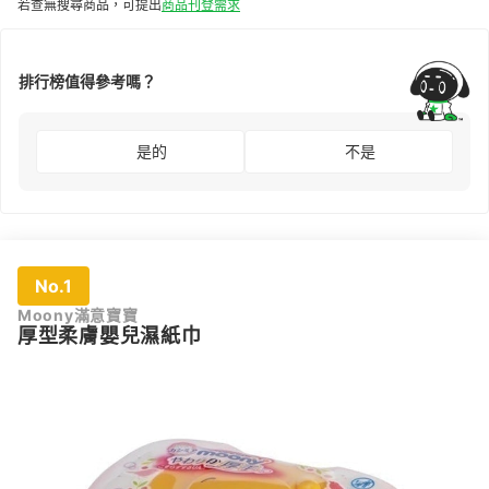
若查無搜尋商品，可提出
商品刊登需求
排行榜值得參考嗎？
是的
不是
No.1
Moony滿意寶寶
厚型柔膚嬰兒濕紙巾