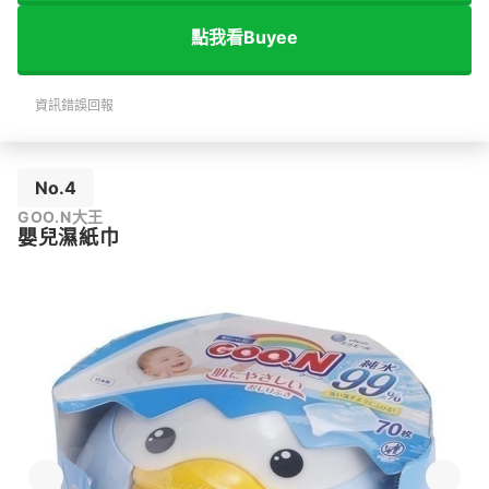
點我看Buyee
資訊錯誤回報
No.4
GOO.N大王
嬰兒濕紙巾