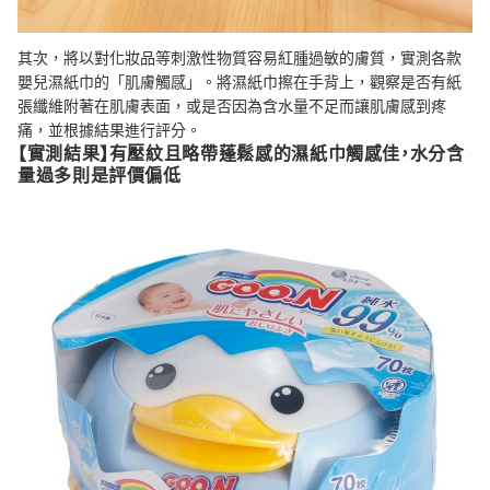
其次，將以對化妝品等刺激性物質容易紅腫過敏的膚質，實測各款
嬰兒濕紙巾的「肌膚觸感」。將濕紙巾擦在手背上，觀察是否有紙
張纖維附著在肌膚表面，或是否因為含水量不足而讓肌膚感到疼
痛，並根據結果進行評分。
【實測結果】有壓紋且略帶蓬鬆感的濕紙巾觸感佳，水分含
量過多則是評價偏低