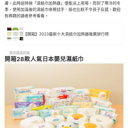
膚。此時這時候「濕紙巾加熱器」便能派上用場。而到了寒冷的冬
季，使用加溫後的濕紙巾來擦拭手、臉也比較不令孩子反感，歡迎
有興趣的讀者參考看看。
【開箱】2023最新十大濕紙巾加熱器推薦排行榜
資訊錯誤回報
開箱28款人氣日本嬰兒濕紙巾