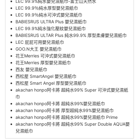
LEC 99.9%純水嬰兒濕紙巾-富士山天然水
LEC 99.9％純水厚型嬰兒濕紙巾
LEC 99.9％純水可沖式嬰兒濕紙巾
BABIESRUS ULTRA Plus 嬰兒濕紙巾
LEC 99.9%純水強化壓紋嬰兒濕紙巾
BABIESRUS ULTAR Plus 純水99.9% 厚型柔膚嬰兒濕紙巾
LEC 屁屁可用嬰兒濕紙巾
GOO.N大王 嬰兒濕紙巾
花王Merries 可沖式嬰兒濕紙巾
花王Merries 厚型嬰兒濕紙巾
西友 嬰兒濕紙巾
西松屋 SmartAngel 嬰兒濕紙巾
西松屋 Smart Angel 厚型嬰兒濕紙巾
akachan honpo阿卡將 超純水99% Super 可沖式嬰兒濕紙
巾
akachan honpo阿卡將 超純水99%嬰兒濕紙巾
akachan honpo阿卡將 厚型超純水99%嬰兒濕紙巾
akachan honpo阿卡將 超純水99%嬰兒濕紙巾 Prime
akachan honpo阿卡將 超純水99% Super Double AQUA嬰
兒濕紙巾