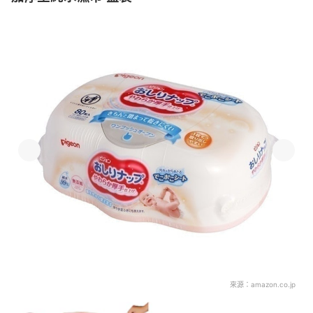
來源：
amazon.co.jp