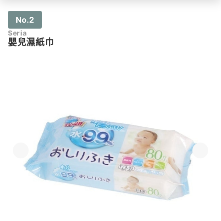
No.2
Seria
嬰兒濕紙巾