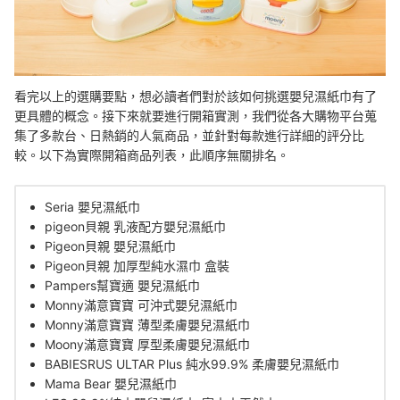
看完以上的選購要點，想必讀者們對於該如何挑選嬰兒濕紙巾有了
更具體的概念。接下來就要進行開箱實測，我們從各大購物平台蒐
集了多款台、日熱銷的人氣商品，並針對每款進行詳細的評分比
較。以下為實際開箱商品列表，此順序無關排名。
Seria 嬰兒濕紙巾
pigeon貝親 乳液配方嬰兒濕紙巾
Pigeon貝親 嬰兒濕紙巾
Pigeon貝親 加厚型純水濕巾 盒裝
Pampers幫寶適 嬰兒濕紙巾
Monny滿意寶寶 可沖式嬰兒濕紙巾
Monny滿意寶寶 薄型柔膚嬰兒濕紙巾
Moony滿意寶寶 厚型柔膚嬰兒濕紙巾
BABIESRUS ULTAR Plus 純水99.9% 柔膚嬰兒濕紙巾
Mama Bear 嬰兒濕紙巾