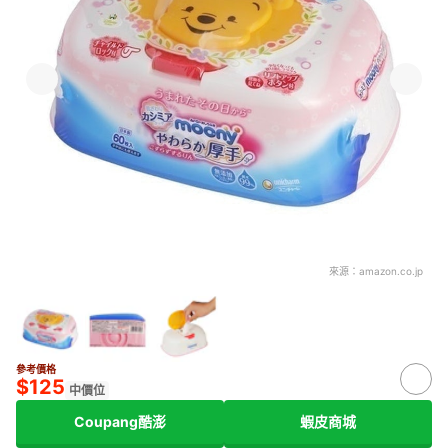
來源：
amazon.co.jp
參考價格
$125
中價位
Coupang酷澎
蝦皮商城