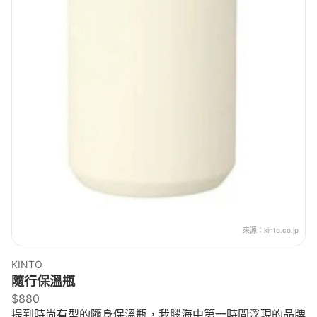
來源：
kinto.co.jp
KINTO
隨行保溫瓶
$880
提到時尚有型的隨身保溫瓶，我腦海中第一時間浮現的品牌