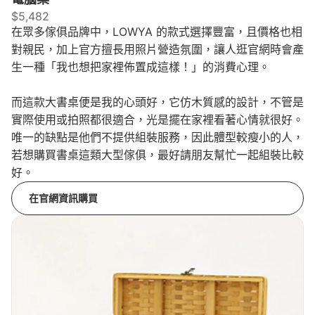
$5,482
在眾多傢俱品牌中，LOWYA 的款式選擇豐富，且價格也相
對親民，加上官方擅長用照片營造氛圍，讓人逛官網時會產
生一種「我也想把家裡佈置成這樣！」的消費心理。
而這款大書桌便是我的心頭好，它仿木質感的設計，不管是
實際使用或拍照都很適合，光是擺在家裡看著心情就很好。
唯一的缺點是他們不提供組裝服務，因此體型較瘦小的人，
若想購買書桌這類大型傢俱，最好請朋友幫忙一起組裝比較
好。
在官網資訊購買