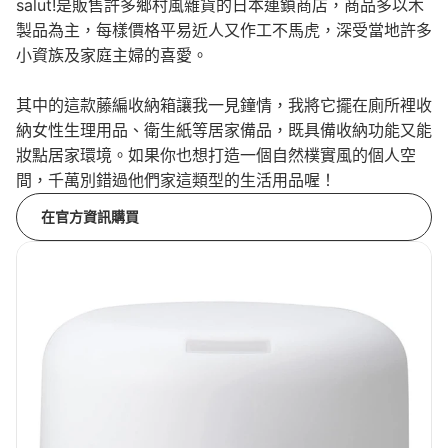
salut!是販售許多鄉村風雜貨的日本連鎖商店，商品多以木
製品為主，每樣價格平易近人又作工不馬虎，深受當地許多
小資族及家庭主婦的喜愛。
其中的這款藤編收納箱讓我一見鐘情，我將它擺在廁所裡收
納女性生理用品、衛生紙等居家備品，既具備收納功能又能
妝點居家環境。如果你也想打造一個自然樸實風的個人空
間，千萬別錯過他們家這類型的生活用品喔！
在官方資訊購買