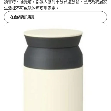
讀書時、睡覺前，都讓人感到十分舒適放鬆，已成為我居家
生活裡不可或缺的療癒用家電。
在官網資訊購買