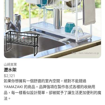
來源：
item.rakuten.co.jp
山崎実業
瀝水架
$2,121
如果你想擁有一個舒適的室內空間，絕對不能錯過
YAMAZAKI 的商品。品牌強項在製作各式各樣的收納用
品，每一樣看似設計簡單，卻被賦予了讓生活更加便利的魔
法。