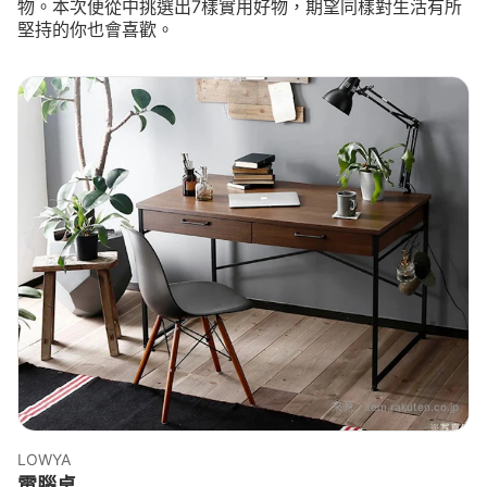
物。本次便從中挑選出7樣實用好物，期望同樣對生活有所
堅持的你也會喜歡。
來源：
item.rakuten.co.jp
LOWYA
電腦桌