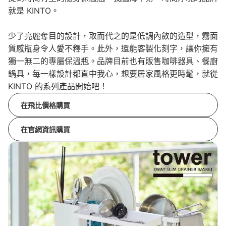
就是 KINTO。
少了亮麗奪目的設計，取而代之的是低調內斂的造型，霧面
質感瓶身令人愛不釋手。此外，還能客製化刻字，讓你擁有
獨一無二的專屬保溫瓶。品牌目前也有販售咖啡器具、餐廚
鍋具，每一樣設計都直中我心，想要居家風格更時髦，就從
KINTO 的系列產品開始吧！
在飛比價格購買
在官網資訊購買