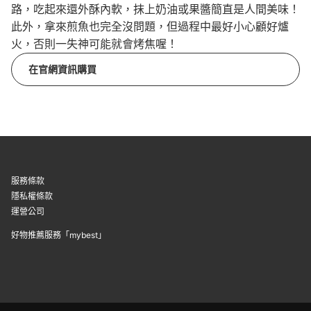
路，吃起來還外酥內軟，抹上奶油或果醬簡直是人間美味！
此外，拿來煎魚也完全沒問題，但過程中最好小心顧好爐
火，否則一失神可能就會烤焦喔！
在官網資訊購買
服務條款
隱私權條款
運營公司
好物推薦服務「mybest」