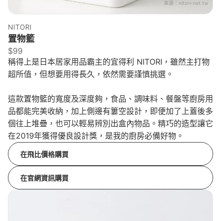
來源：
nitori-net.tw
NITORI
置物籃
$99
稱得上是日本居家用品霸主的宜得利 NITORI，雖然主打物
超所值，但想要用得長久，依然需要謹慎挑選。
這款置物籃的寬度及深度夠，食品、調味料、餐盤等廚房用
品都能完美收納，加上側邊有簍空設計，即便加了上蓋後多
個往上堆疊，也可以輕易辨別出盒內物品。精巧的造型讓它
在2019年獲得優良設計獎，是我的廚房必備好物。
在飛比價格購買
在官網資訊購買