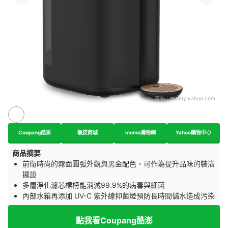
來源：
tw.buy.yahoo.com
Coupang酷澎
蝦皮商城
momo購物網
Yahoo購物中心
商品摘要
前衛時尚的霧面圓弧外觀與黑金配色，可作為提升品味的裝潢
擺設
多層淨化濾芯標榜能消滅99.9%的病毒與細菌
內部水箱再添加 UV-C 紫外線抑菌燈預防長時間儲水造成污染
點我看Coupang酷澎