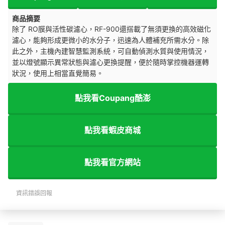
商品摘要
除了 RO膜與活性碳濾心，RF-900還搭載了無須更換的高效磁化
濾心，能夠形成更微小的水分子，迅速為人體補充所需水分。除
此之外，主機內建智慧監測系統，可自動偵測水質與使用情況，
並以燈號顯示異常狀態與濾心更換提醒，便於隨時掌控機器運轉
狀況，使用上相當直覺簡易。
點我看Coupang酷澎
點我看蝦皮商城
點我看官方網站
資訊錯誤回報