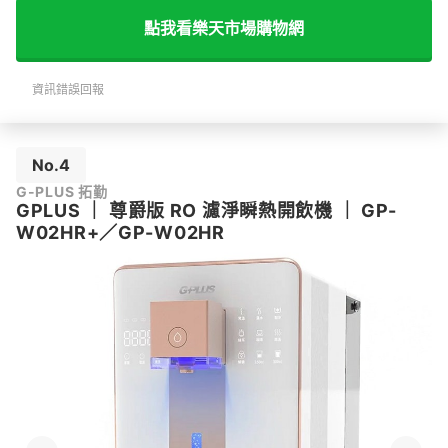
點我看樂天市場購物網
資訊錯誤回報
No.4
G-PLUS 拓勤
GPLUS
｜
尊爵版 RO 濾淨瞬熱開飲機
｜
GP-
W02HR+／GP-W02HR