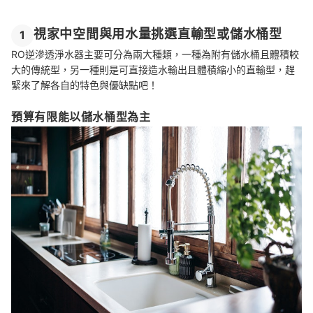
視家中空間與用水量挑選直輸型或儲水桶型
1
RO逆滲透淨水器主要可分為兩大種類，一種為附有儲水桶且體積較
大的傳統型，另一種則是可直接造水輸出且體積縮小的直輸型，趕
緊來了解各自的特色與優缺點吧！
預算有限能以儲水桶型為主