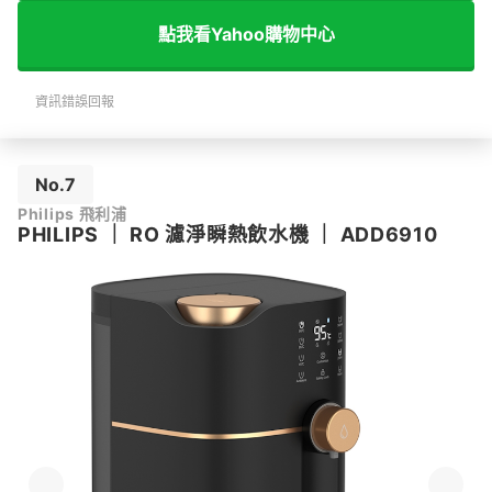
點我看Yahoo購物中心
資訊錯誤回報
No.7
Philips 飛利浦
PHILIPS
｜
RO 濾淨瞬熱飲水機
｜
ADD6910