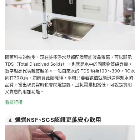
隨著科技的進步，現在許多淨水器都配備智能液晶螢幕，可以顯示
TDS（Total Dissolved Solids），也就是水中的固態物質總含量，
數字越高代表雜質越多。一般自來水的 TDS 約為100～300，RO水
則在30以內。如購買此類機種，平時只要看數值就能迅速得知水的
品質，
當出現異常時也會閃燈提醒，且耗電量相當低，可說是實用
又實惠的附加功能。
看排行榜
通過NSF、SGS認證更能安心飲用
4