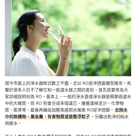
現今市面上的淨水器款式數之不盡，尤以 RO逆滲透最備受推崇。有
鑒於很多人仍不了解它和一般濾水器之間的差別，首先就要來為大
家詳細說明何為 RO。基本上，一般的淨水壺或淨水器是簡單過濾水
中的大雜質，但 RO 則會分成多個濾芯，層層濾掉泥沙、化學物
質、氯等等，最後再藉由加壓馬達把水推進 RO逆滲透膜，
去除水
中的無機物、重金屬、有害物質或是懸浮粒子
，分離出乾淨的純水
與廢水。