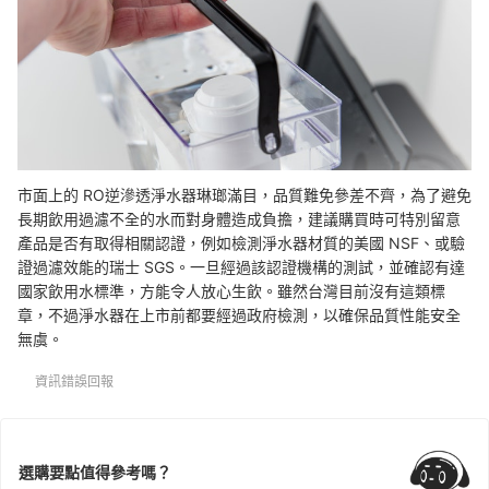
市面上的 RO逆滲透淨水器琳瑯滿目，品質難免參差不齊，為了避免
長期飲用過濾不全的水而對身體造成負擔，建議購買時可特別留意
產品是否有取得相關認證，例如檢測淨水器材質的美國 NSF、或驗
證過濾效能的瑞士 SGS。一旦經過該認證機構的測試，並確認有達
國家飲用水標準，方能令人放心生飲。雖然
台灣目前沒有這類標
章，不過淨水器在上市前都要經過政府檢測，以確保品質性能安全
無虞。
資訊錯誤回報
選購要點值得參考嗎？