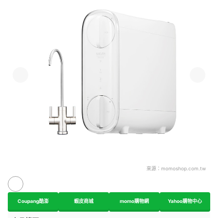
來源：
momoshop.com.tw
Coupang酷澎
蝦皮商城
momo購物網
Yahoo購物中心