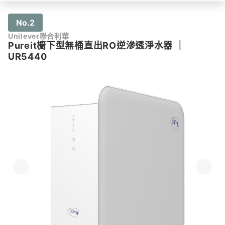
No.2
Unilever聯合利華
Pureit櫥下型無桶直出RO逆滲透淨水器
｜
UR5440