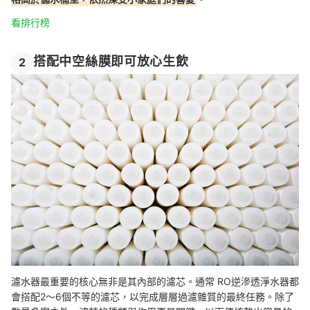
看排行榜
搭配中空絲膜即可放心生飲
2
濾水器最重要的核心無非是其內部的濾芯。通常 RO逆滲透淨水器都
會搭配2～6個不等的濾芯，以完成層層過濾雜質的最終任務。除了