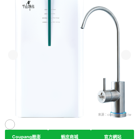
來源：
cswater.com.tw
Coupang酷澎
蝦皮商城
官方網站