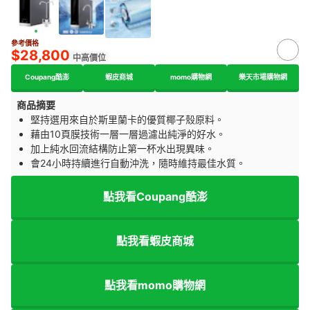
參考價格
$28,800
中高價位
Coupang酷澎
蝦皮商城
momo購物網
樂天市場購物網
商品摘要
堅持選用來自於斯里蘭卡的優質椰子殼原料。
藉由10頁膜技術一層一層過濾出純淨的好水。
加上純水回流結構防止第一杯水出現異味。
會24小時持續進行自動沖洗，隨時維持最佳水質。
點我看Coupang酷澎
點我看蝦皮商城
點我看momo購物網