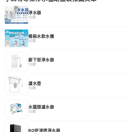
淨水器
10款
桶裝水飲水機
10款
廚下型淨水器
10款
濾水壺
10款
水龍頭濾水器
10款
RO逆滲透淨水器