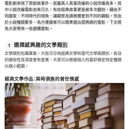
電影劇本除了原創故事外，就屬真人真事改編和小說改編為多。其
中小說改編電影由來已久，有些經典故事更是被多次翻拍，藉由不
同國家、不同時代的視角，讓觀眾及讀者體會到不同的觀點。但由
於小說種類繁多，為方便讀者可以精準選出感興趣的電影，下文將
為大家帶來一些選購要點。
選擇感興趣的文學類別
1
文學類別包羅萬象，大抵可分為經典文學和當代文學兩類別，各自
的通俗性及深度會有差異，大家可以根據個人的喜好鎖定特定種類
以縮小範圍。
經典文學作品：與時俱進的普世情感