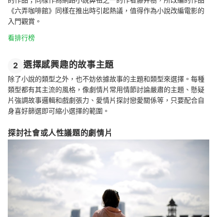
《六弄咖啡館》同樣在推出時引起熱議，值得作為小說改編電影的
入門觀賞。
看排行榜
選擇感興趣的故事主題
2
除了小說的類型之外，也不妨依據故事的主題和類型來選擇。每種
類型都有其主流的風格，像劇情片常用情節討論嚴肅的主題、懸疑
片強調故事邏輯和戲劇張力、愛情片探討戀愛關係等，只要配合自
身喜好篩選即可縮小選擇的範圍。
探討社會或人性議題的劇情片