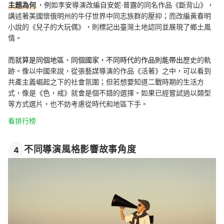
主題為何
，例如李安導演改編自安妮·普露的同名作品《斷背山》，
講述著美國懷俄明州的牛仔世界中同志族群的壓抑；而改編黃春明
小說的《兒子的大玩偶》，則標記出臺灣土地認同並展現了鄉土風
情。
而就算是同個地區、同個國家，不同時代的作品則能帶出
歷史的軌
跡。像以中國來說，從張藝謀導演的作品《活著》之中，可以看到
共產主義崛起之下的社會氛圍；但若想要知道二戰時期的生活方
式，像是《色，戒》就會是個不錯的選擇。如果已經嘗試過以類型
等方式選片，也不妨考慮從時代和地區下手。
看排行榜
不同導演風格影響故事角度
4