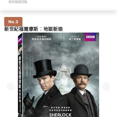
資訊錯誤回報
No.3
新世紀福爾摩斯︰地獄新娘