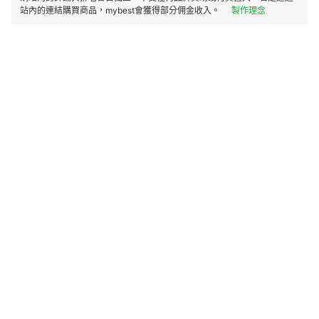
站內的連結購買商品，mybest會獲得部分佣金收入。
製作理念