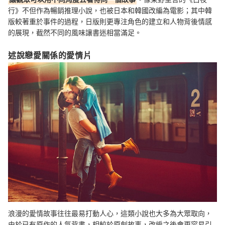
行》不但作為暢銷推理小說，也被日本和韓國改編為電影；其中韓
版較著重於事件的過程，日版則更專注角色的建立和人物背後情感
的展現，截然不同的風味讓書迷相當滿足。
述說戀愛關係的愛情片
浪漫的愛情故事往往最易打動人心，這類小說也大多為大眾取向，
由於已有原作的人氣背書，相較於原創故事，改編之後會更容易引