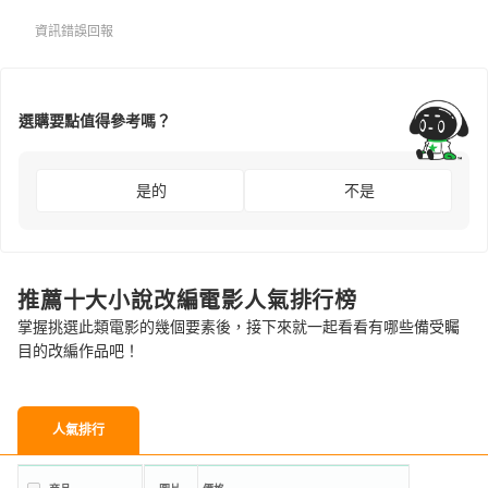
資訊錯誤回報
選購要點值得參考嗎？
是的
不是
推薦十大小說改編電影人氣排行榜
掌握挑選此類電影的幾個要素後，接下來就一起看看有哪些備受矚
目的改編作品吧！
人氣排行