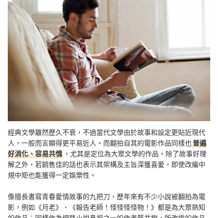
經典文學雖然歷久不衰，不過當代文學由於故事和設定更貼近現代
人，一般而言顯得更平易近人。而翻拍自其的電影作品同樣也
普遍
好消化、容易共情
，尤其是定位為大眾文學的作品，除了故事好理
解之外，若銷售佳的話也表示其架構及主旨深獲喜愛，即使改編中
規中矩也能獲得一定娛樂性。
像擅長書寫青春愛情故事的九把刀，歷年來有不少小說被翻拍為電
影，例如《月老》、《報告老師！怪怪怪怪物！》都是為大眾熟知
的作品；同樣作為網路小說鼻祖之一的作者藤井樹，所改編的作品