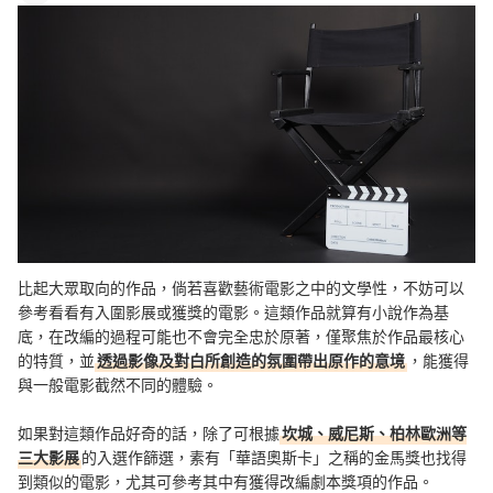
比起大眾取向的作品，倘若喜歡藝術電影之中的文學性，不妨可以
參考看看有入圍影展或獲獎的電影。這類作品就算有小說作為基
底，在改編的過程可能也不會完全忠於原著，僅聚焦於作品最核心
的特質，並
透過影像及對白所創造的氛圍帶出原作的意境
，能獲得
與一般電影截然不同的體驗。
如果對這類作品好奇的話，除了可根據
坎城、威尼斯、柏林歐洲等
三大影展
的入選作篩選，素有「華語奧斯卡」之稱的金馬獎也找得
到類似的電影，尤其可參考其中有獲得改編劇本獎項的作品。