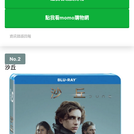
點我看momo購物網
資訊錯誤回報
No.2
沙丘