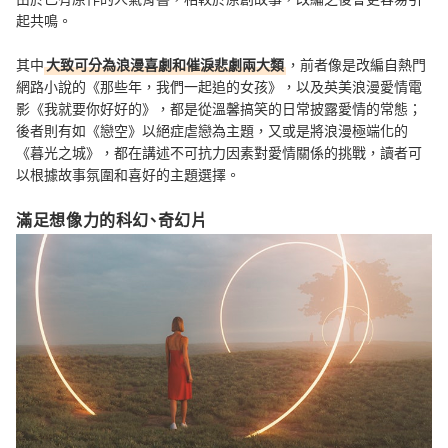
起共鳴。
其中
大致可分為浪漫喜劇和催淚悲劇兩大類
，前者像是改編自熱門
網路小說的《那些年，我們一起追的女孩》，以及英美浪漫愛情電
影《我就要你好好的》，都是從溫馨搞笑的日常披露愛情的常態；
後者則有如《戀空》以絕症虐戀為主題，又或是將浪漫極端化的
《暮光之城》，都在講述不可抗力因素對愛情關係的挑戰，讀者可
以根據故事氛圍和喜好的主題選擇。
滿足想像力的科幻、奇幻片