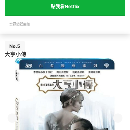
點我看Netflix
資訊錯誤回報
No.5
大亨小傳