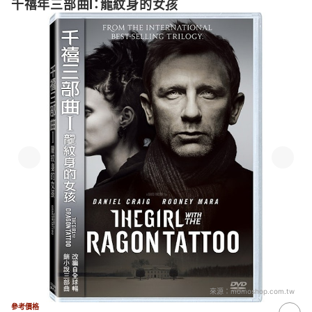
千禧年三部曲I：龍紋身的女孩
來源：
momoshop.com.tw
參考價格