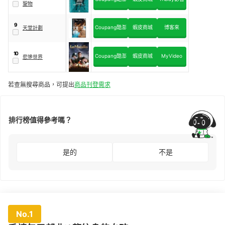
聖物
9
Coupang酷澎
蝦皮商城
博客來
天堂計劃
10
Coupang酷澎
蝦皮商城
MyVideo
悲慘世界
若查無搜尋商品，可提出
商品刊登需求
排行榜值得參考嗎？
是的
不是
No.1