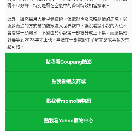
得不少好評，特別是飄在空氣中的香料特效相當搶眼。
此外，雖然採用大量視覺技術，但電影也沒忽略劇情的鋪陳，以
逐步漸進的方式帶領觀眾進入世界觀中，讓沒看過小說的人也不
會看得一頭霧水。
不過由於小說第一部被分成上下集，而續集預
計要等到2023年才上映，無法在一部電影中了解完整故事多少有
點可惜。
點我看Coupang酷澎
點我看蝦皮商城
點我看momo購物網
點我看Yahoo購物中心