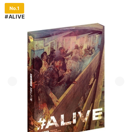
No.1
#ALIVE