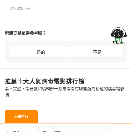
資訊錯誤回報
選購要點值得參考嗎？
是的
不是
推薦十大人氣病毒電影排行榜
事不宜遲，接著就和編輯部一起來看看有哪些蔚為話題的病毒電影
吧！
人氣排行