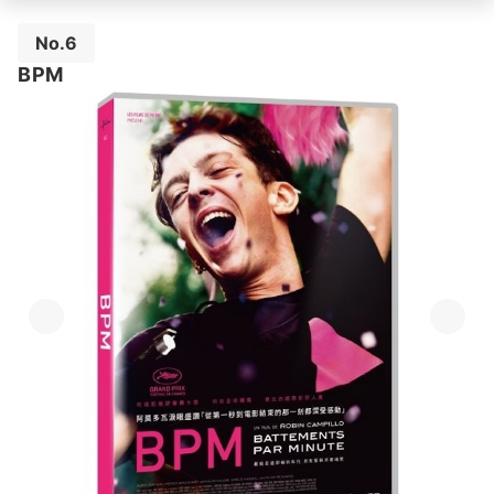
No.6
BPM