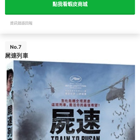
點我看蝦皮商城
資訊錯誤回報
No.7
屍速列車