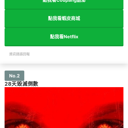
點我看蝦皮商城
點我看Netflix
資訊錯誤回報
No.2
28天毀滅倒數