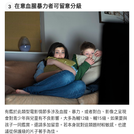
在意血腥暴力者可留意分級
3
有鑑於此類型電影情節多涉及血腥、暴力，或者對白、影像之呈現
會對青少年與兒童有不良影響，大多為輔12級、輔15級。如果要與
孩子一同鑑賞，還請多加留意。若本身就對這類題材較敏感，也建
議從保護級的片子著手為佳。