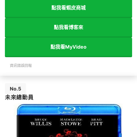
點我看蝦皮商城
點我看博客來
點我看MyVideo
資訊錯誤回報
No.5
未來總動員