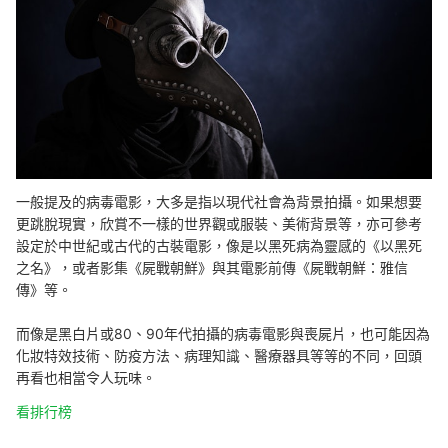
一般提及的病毒電影，大多是指以現代社會為背景拍攝。如果想要
更跳脫現實，欣賞不一樣的世界觀或服裝、美術背景等，亦可參考
設定於中世紀或古代的古裝電影，像是以黑死病為靈感的《以黑死
之名》，或者影集《屍戰朝鮮》與其電影前傳《屍戰朝鮮：雅信
傳》等。
而像是黑白片或80、90年代拍攝的病毒電影與喪屍片，也可能因為
化妝特效技術、防疫方法、病理知識、醫療器具等等的不同，回頭
再看也相當令人玩味。
看排行榜