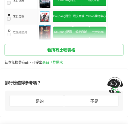
Coupang酷澎
蝦皮商城
末日情緣
9
Coupang酷澎
蝦皮商城
Yahoo購物中心
末日之戰
10
Coupang酷澎
蝦皮商城
myVideo
危機總動員
看所有比較表格
若查無搜尋商品，可提出
商品刊登需求
排行榜值得參考嗎？
是的
不是