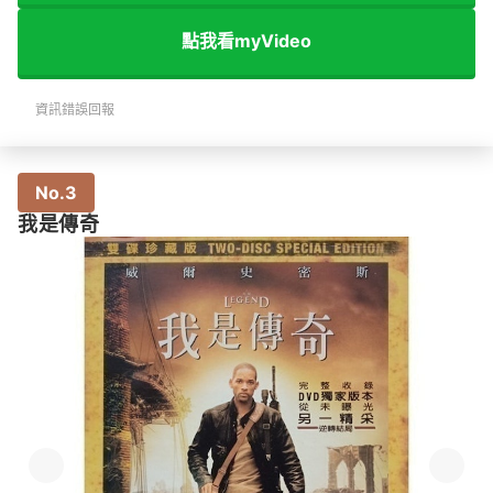
點我看myVideo
資訊錯誤回報
No.3
我是傳奇