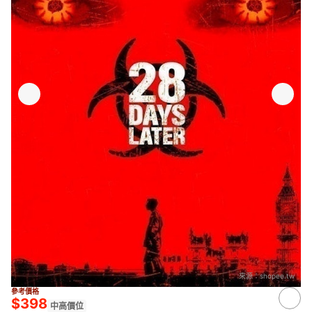
來源：
shopee.tw
參考價格
$398
中高價位