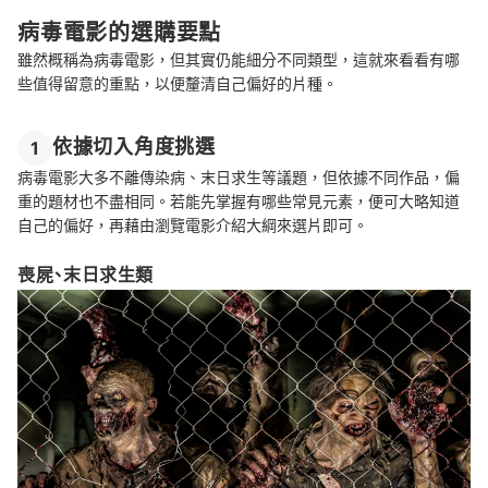
病毒電影的選購要點
雖然概稱為病毒電影，但其實仍能細分不同類型，這就來看看有哪
些值得留意的重點，以便釐清自己偏好的片種。
依據切入角度挑選
1
病毒電影大多不離傳染病、末日求生等議題，但依據不同作品，偏
重的題材也不盡相同。若能先掌握有哪些常見元素，便可大略知道
自己的偏好，再藉由瀏覽電影介紹大綱來選片即可。
喪屍、末日求生類