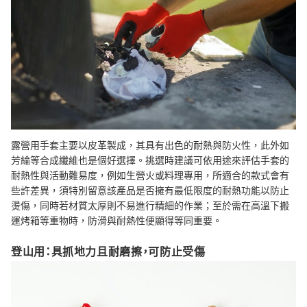
露營用手套主要以皮革製成，其具有出色的耐熱與防火性，此外如
芳綸等合成纖維也是個好選擇。挑選時建議可依用途來評估手套的
耐熱性與活動難易度，例如生營火或料理專用，所適合的款式會有
些許差異，須特別留意該產品是否擁有最低限度的耐熱功能以防止
燙傷，同時若材質太厚則不易進行精細的作業；至於需在高溫下搬
運烤箱等重物時，防滑與耐熱性便顯得等同重要。
登山用：具抓地力且耐磨擦，可防止受傷