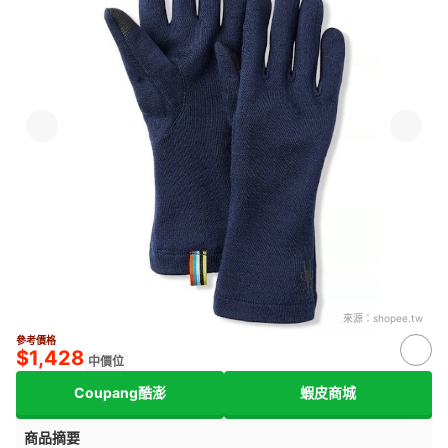
來源：
shopee.tw
參考價格
$1,428
中價位
Coupang酷澎
蝦皮商城
商品摘要