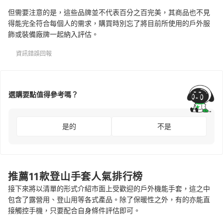
但需要注意的是，這些品牌並不代表百分之百完美，其商品也不見
得能完全符合每個人的需求，購買時別忘了將目前所使用的戶外服
飾或裝備廠牌一起納入評估。
資訊錯誤回報
選購要點值得參考嗎？
是的
不是
推薦11款登山手套人氣排行榜
接下來將以清單的形式介紹市面上受歡迎的戶外機能手套，這之中
包含了露營用、登山用等各式產品。除了保暖性之外，有的亦能直
接觸控手機，只要配合自身條件評估即可。