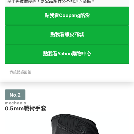
掌不再痠麻疼痛，是公路騎行必不可少的裝備。
點我看Coupang酷澎
點我看蝦皮商城
點我看Yahoo購物中心
資訊錯誤回報
No.2
mechanix
0.5mm戰術手套