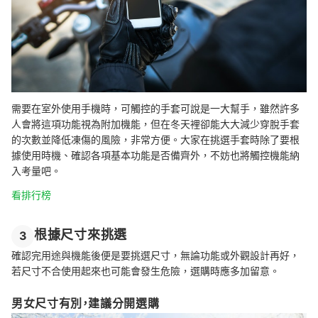
需要在室外使用手機時，可觸控的手套可說是一大幫手，雖然許多
人會將這項功能視為附加機能，但在冬天裡卻能大大減少穿脫手套
的次數並降低凍傷的風險，非常方便。大家在挑選手套時除了要根
據使用時機、確認各項基本功能是否備齊外，不妨也將觸控機能納
入考量吧。
看排行榜
根據尺寸來挑選
3
確認完用途與機能後便是要挑選尺寸，無論功能或外觀設計再好，
若尺寸不合使用起來也可能會發生危險，選購時應多加留意。
男女尺寸有別，建議分開選購