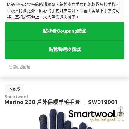
透過拇指及食指的防滑紋路，戴著本套手套也能輕鬆觸控手機、
平板。除此之外，貼心的手套對夾設計，令登山客拿下手套時可
將其互扣於背包上，大大降低遺失機率。
點我看Coupang酷澎
點我看蝦皮商城
資訊錯誤回報
No.5
Smartwool
Merino 250 戶外保暖羊毛手套
｜
SW019001