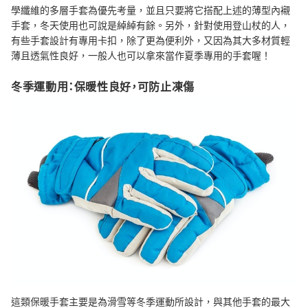
學纖維的多層手套為優先考量，並且只要將它搭配上述的薄型內襯
手套，冬天使用也可說是綽綽有餘。另外，針對使用登山杖的人，
有些手套設計有專用卡扣，除了更為便利外，又因為其大多材質輕
薄且透氣性良好，一般人也可以拿來當作夏季專用的手套喔！
冬季運動用：保暖性良好，可防止凍傷
這類保暖手套主要是為滑雪等冬季運動所設計，與其他手套的最大