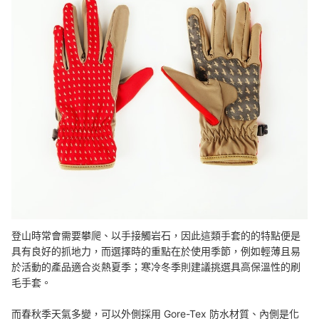
登山時常會需要攀爬、以手接觸岩石，因此這類手套的的特點便是
具有良好的抓地力，而選擇時的重點在於使用季節，例如輕薄且易
於活動的產品適合炎熱夏季；寒冷冬季則建議挑選具高保溫性的刷
毛手套。
而春秋季天氣多變，可以外側採用 Gore-Tex 防水材質、內側是化