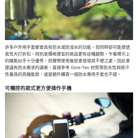
許多戶外用手套都會具有防水或防潑水的功能，但同時卻可能使透
氣性大打折扣，特別是價格便宜的商品更有這種趨勢，乍看標示上
的機能似乎十分優秀，但實際使用後就會發現其不便之處。因此會
建議有防水需求的讀者，直接參考 Gore-Tex 材質等防水性與排汗
性兼具的高機能款，或是額外購買一個防水專用手套也不錯。
可觸控的款式更方便操作手機