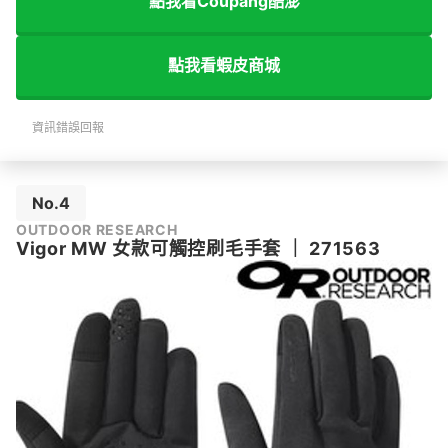
點我看Coupang酷澎
點我看蝦皮商城
資訊錯誤回報
No.4
OUTDOOR RESEARCH
Vigor MW 女款可觸控刷毛手套
｜
271563