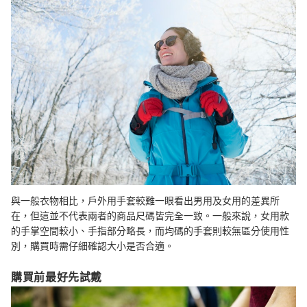
與一般衣物相比，戶外用手套較難一眼看出男用及女用的差異所
在，但這並不代表兩者的商品尺碼皆完全一致。一般來說，女用款
的手掌空間較小、手指部分略長，而均碼的手套則較無區分使用性
別，購買時需仔細確認大小是否合適。
購買前最好先試戴