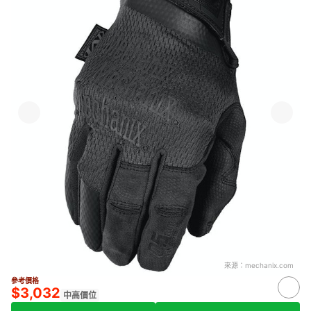
來源：
mechanix.com
參考價格
$3,032
中高價位