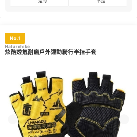
是的
不是
No.1
Naturehike
炫酷透氣耐磨戶外運動騎行半指手套