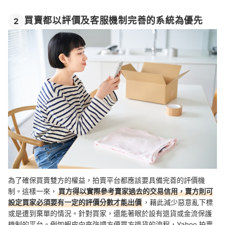
買賣都以評價及客服機制完善的系統為優先
2
為了確保買賣雙方的權益，拍賣平台都應該要具備完善的評價機
制。這樣一來，
買方得以實際參考賣家過去的交易信用，賣方則可
設定買家必須要有一定的評價分數才能出價
，藉此減少惡意亂下標
或是遭到棄單的情況。針對買家，還能著眼於設有退貨或金流保護
機制的平台。例如蝦皮向來強調方便買方退貨的流程，Yahoo 拍賣