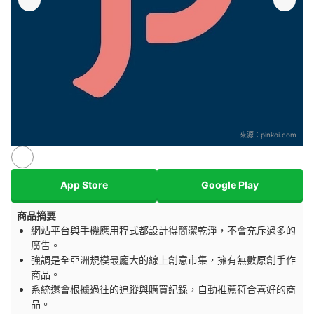
來源：
pinkoi.com
App Store
Google Play
商品摘要
網站平台與手機應用程式都設計得簡潔乾淨，不會
充斥過多的
廣告。
強調是全亞洲規模最龐大的線上創意市集，擁有無數原創手作
商品。
系統還會根據過往的追蹤與購買紀錄，自動推薦符合喜好的商
品。