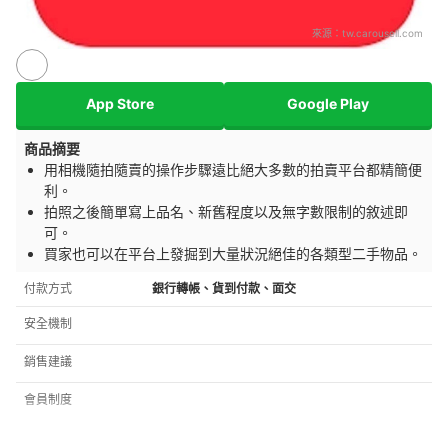
來源：
tw.carousell.com
App Store
Google Play
商品摘要
用相機隨拍隨賣的操作步驟遠比絕大多數的拍賣平台都精簡便
利。
拍照之後簡單寫上品名、新舊程度以及無字數限制的敘述即
可。
買家也可以在平台上發掘到大量狀況絕佳的各類型二手物品。
付款方式
銀行轉帳、貨到付款、面交
安全機制
銷售建議
會員制度