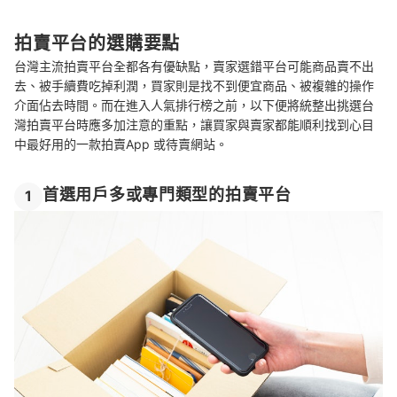
拍賣平台的選購要點
台灣主流拍賣平台全都各有優缺點，賣家選錯平台可能商品賣不出
去、被手續費吃掉利潤，買家則是找不到便宜商品、被複雜的操作
介面佔去時間。而在進入人氣排行榜之前，以下便將統整出挑選台
灣拍賣平台時應多加注意的重點，讓買家與賣家都能順利找到心目
中最好用的一款拍賣App 或待賣網站。
首選用戶多或專門類型的拍賣平台
1