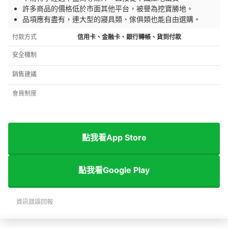
許多商品的價格低於市面其他平台，被譽為挖寶勝地。
品項應有盡有，連大型的寢具類、傢俱類也能自由選購。
付款方式
信用卡、金融卡、銀行轉帳、貨到付款
安全機制
銷售建議
會員制度
點我看App Store
點我看Google Play
資訊錯誤回報