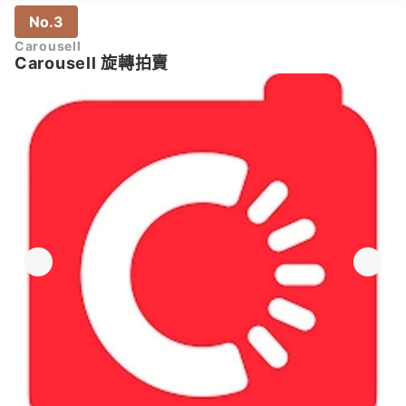
No.3
Carousell
Carousell 旋轉拍賣