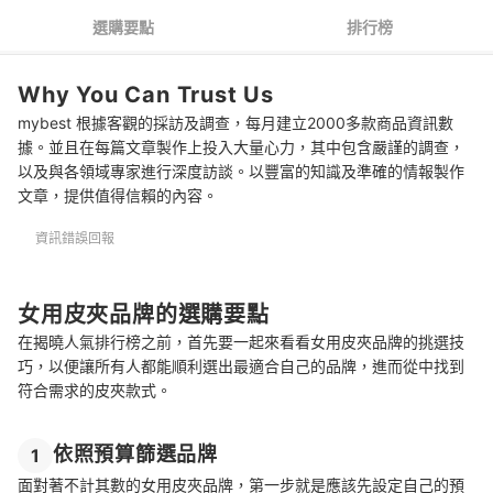
女用皮夾品牌 推薦排行榜
選購要點
排行榜
依照尺寸瀏覽更多人氣皮夾
Why You Can Trust Us
mybest 根據客觀的採訪及調查，每月建立2000多款商品資訊數
據。並且在每篇文章製作上投入大量心力，其中包含嚴謹的調查，
以及與各領域專家進行深度訪談。以豐富的知識及準確的情報製作
文章，提供值得信賴的內容。
資訊錯誤回報
女用皮夾品牌的選購要點
在揭曉人氣排行榜之前，首先要一起來看看女用皮夾品牌的挑選技
巧，以便讓所有人都能順利選出最適合自己的品牌，進而從中找到
符合需求的皮夾款式。
依照預算篩選品牌
1
面對著不計其數的女用皮夾品牌，第一步就是應該先設定自己的預