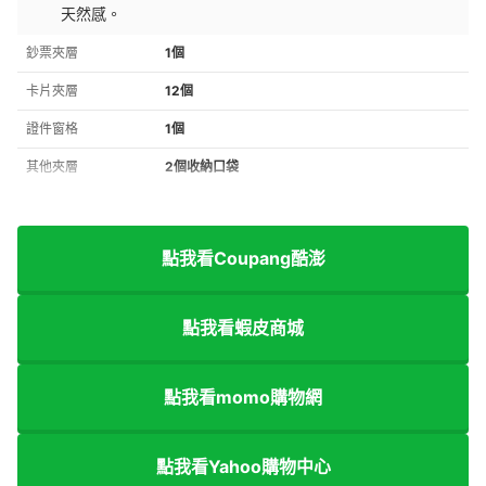
天然感。
鈔票夾層
1個
卡片夾層
12個
證件窗格
1個
其他夾層
2個收納口袋
點我看Coupang酷澎
點我看蝦皮商城
點我看momo購物網
點我看Yahoo購物中心