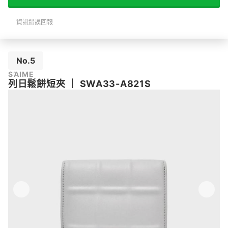
資訊錯誤回報
No.5
S’AIME
列日鬆餅短夾
｜
SWA33-A821S