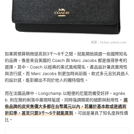
來源：
tw.buy.yahoo.com
如果將預算稍微提高到3千～8千之間，就能開始挑選一些國際知名
的品牌，像是來自美國的 Coach 與 Marc Jacobs 都是值得參考的
選擇。其中，Coach 以經典的美式風格聞名，產品設計兼具實用性
與流行感。而 Marc Jacobs 則更加時尚前衛，款式多元且別具過人
的設計感，能彰顯出不同於他人的獨特個性。
而在法國品牌中，Longchamp 以輕便的尼龍而備受好評，agnès
b. 則在簡約俐落中展現時髦感，同時強調精密的細節與耐用性。
這
些品牌的皮夾售價大多都在台幣萬元以內，若屬於基本款或是遇到
折扣季，甚至只要3千～5千就能買到
，可說是兼具了知名度與性價
比。