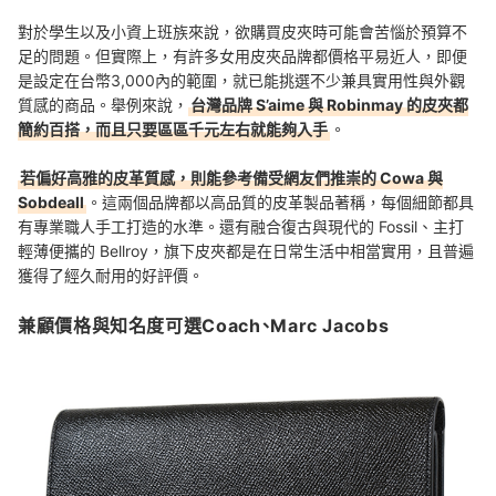
對於學生以及小資上班族來說，欲購買皮夾時可能會苦惱於預算不
足的問題。但實際上，有許多女用皮夾品牌都價格平易近人，即便
是設定在台幣3,000內的範圍，就已能挑選不少兼具實用性與外觀
質感的商品。舉例來說，
台灣品牌 S’aime 與 Robinmay 的皮夾都
簡約百搭，而且只要區區千元左右就能夠入手
。
若偏好高雅的皮革質感，則能參考備受網友們推崇的 Cowa 與
Sobdeall
。這兩個品牌都以高品質的皮革製品著稱，每個細節都具
有專業職人手工打造的水準。還有融合復古與現代的 Fossil、主打
輕薄便攜的 Bellroy，旗下皮夾都是在日常生活中相當實用，且普遍
獲得了經久耐用的好評價。
兼顧價格與知名度可選Coach、Marc Jacobs