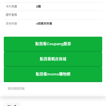
卡片夾層
3個
證件窗格
其他夾層
4個萬用夾層
點我看Coupang酷澎
點我看蝦皮商城
點我看momo購物網
資訊錯誤回報