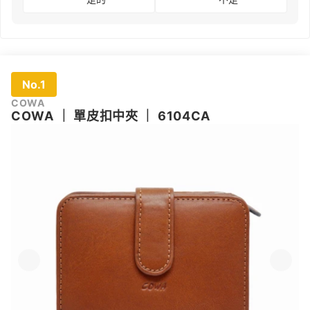
No.1
COWA
COWA
｜
單皮扣中夾
｜
6104CA