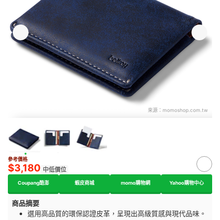
來源：
momoshop.com.tw
參考價格
$3,180
中低價位
Coupang酷澎
蝦皮商城
momo購物網
Yahoo購物中心
商品摘要
選用高品質的環保認證皮革，呈現出高級質感與現代品味。