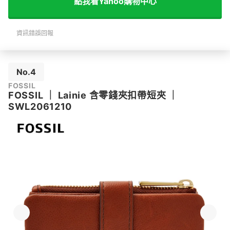
點我看Yahoo購物中心
資訊錯誤回報
No.4
FOSSIL
FOSSIL
｜
Lainie 含零錢夾扣帶短夾
｜
SWL2061210