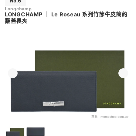
No.6
Longchamp
LONGCHAMP
｜
Le Roseau 系列竹節牛皮簡約
翻蓋長夾
來源：
momoshop.com.tw