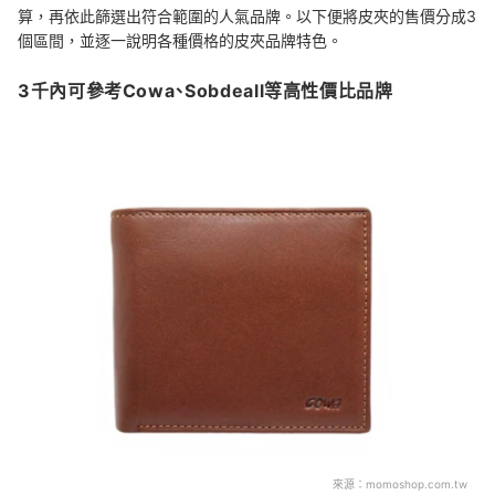
算，再依此篩選出符合範圍的人氣品牌。以下便將皮夾的售價分成3
個區間，並逐一說明各種價格的皮夾品牌特色。
3千內可參考Cowa、Sobdeall等高性價比品牌
來源：
momoshop.com.tw