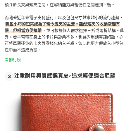
積介於長夾與短夾之間，在容納能力與輕便性之間達到平衡。
而隨著近年來電子支付盛行，以及包包尺寸越來越小的流行趨勢，
輕盈小巧的短夾成為了現今皮夾的主流。雖然短夾的收納空間有
限，但相當方便攜帶
，並可根據個人需求選擇三折或兩折結構。此
外，若平常帶在身上的卡片與鈔票不多，也鮮少用到零錢的話，亦
可將單薄迷你的卡夾與零錢包納入考慮，如此也更方便放入小型包
包中而不造成負擔。
看排行榜
注重耐用與質感選真皮，追求輕便適合尼龍
3