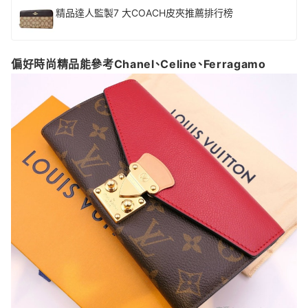
精品達人監製7 大COACH皮夾推薦排行榜
偏好時尚精品能參考Chanel、Celine、Ferragamo