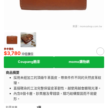
來源：
momoshop.com.tw
參考價格
$3,780
中低價位
Coupang酷澎
momo購物網
商品摘要
採用未經加工的頂級牛革面皮，帶來件件不同的天然皮革紋
理。
直接鞣染的工法完整保留皮革韌性，越使用越會顯現光澤。
內含8個卡層、鈔票層及零錢袋，精巧結構堅固而不易變
形。
鈔票夾層
1個