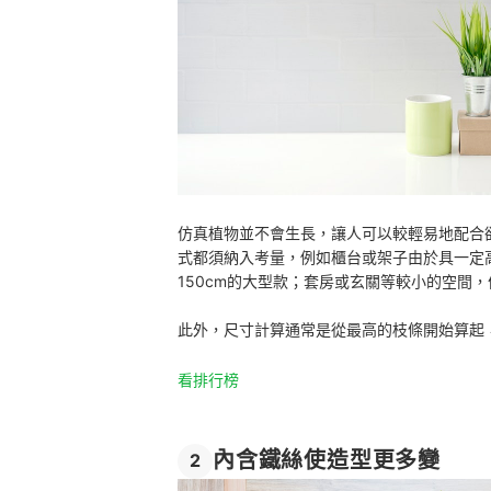
仿真植物並不會生長，讓人可以較輕易地配合
式都須納入考量，例如櫃台或架子由於具一定高
150cm的大型款；套房或玄關等較小的空間，
此外，尺寸計算通常是從最高的枝條開始算起
看排行榜
內含鐵絲使造型更多變
2