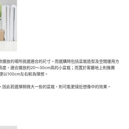
欲擺放的場所挑選適合的尺寸。而選購時包括盆栽造型及空間運用方
度，適合擺放約20～30cm高的小盆栽；而置於客廳地上則推薦
便以100cm左右較為理想。
，因此若選擇稍微大一些的盆栽，則可能更接近想像中的效果。