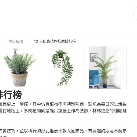
10 大仿真植物推薦排行榜
仿真植物
排行榜
氣氛更上一層樓，其中仿真植物不需特別照顧，就能為每日的生活製
置在地板上，多肉植物則是能吊掛牆上作為裝飾，林林總總的種類難
佈置技巧，並以排行的形式推薦十款人氣商品，有興趣的朋友不妨參