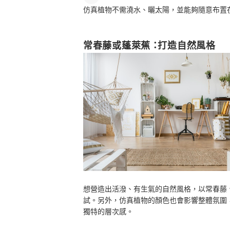
仿真植物不需澆水、曬太陽，並能夠隨意布置
常春藤或蓬萊蕉 ：打造自然風格
想營造出活潑、有生氣的自然風格，以常春藤
試。另外，仿真植物的顏色也會影響整體氛圍
獨特的層次感。