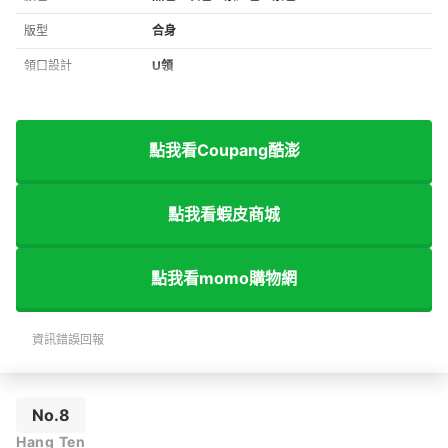
版型
合身
領口設計
U領
點我看Coupang酷澎
點我看蝦皮商城
點我看momo購物網
資訊錯誤回報
No.8
Hang Ten