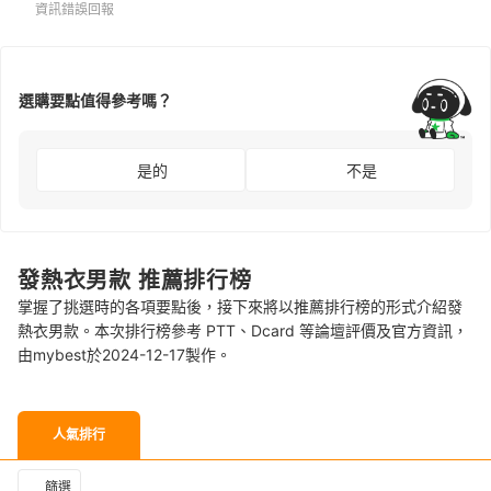
資訊錯誤回報
選購要點值得參考嗎？
是的
不是
發熱衣男款 推薦排行榜
掌握了挑選時的各項要點後，接下來將以推薦排行榜的形式介紹發
熱衣男款。本次排行榜參考 PTT、Dcard 等論壇評價及官方資訊，
由mybest於2024-12-17製作。
人氣排行
篩選