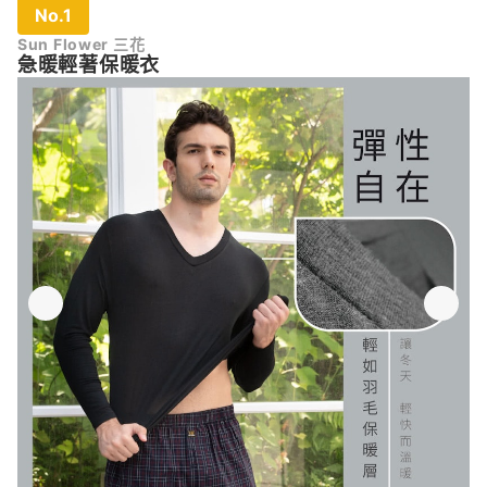
No.1
Sun Flower 三花
急暖輕著保暖衣