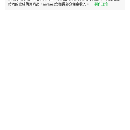
站內的連結購買商品，mybest會獲得部分佣金收入。
製作理念