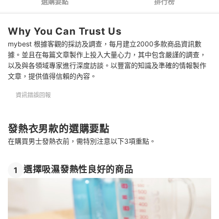
選購要點
排行榜
一併參考女用發熱衣
Why You Can Trust Us
mybest 根據客觀的採訪及調查，每月建立2000多款商品資訊數
據。並且在每篇文章製作上投入大量心力，其中包含嚴謹的調查，
以及與各領域專家進行深度訪談。以豐富的知識及準確的情報製作
文章，提供值得信賴的內容。
資訊錯誤回報
發熱衣男款的選購要點
在購買男士發熱衣前，需特別注意以下3項重點。
選擇吸濕發熱性良好的商品
1