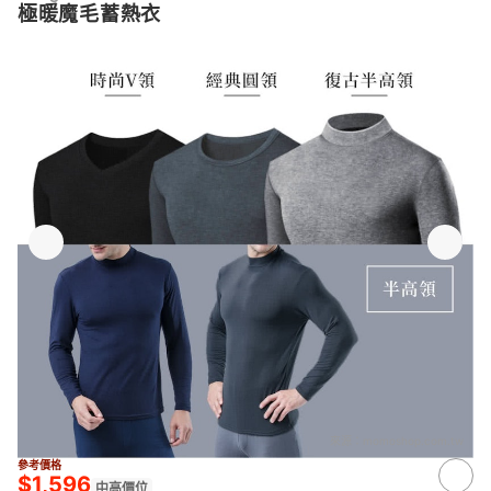
極暖魔毛蓄熱衣
來源：
momoshop.com.tw
參考價格
$1,596
中高價位