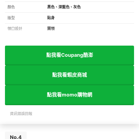
顏色
黑色、深藍色、灰色
版型
貼身
領口設計
圓領
點我看Coupang酷澎
點我看蝦皮商城
點我看momo購物網
資訊錯誤回報
No.4