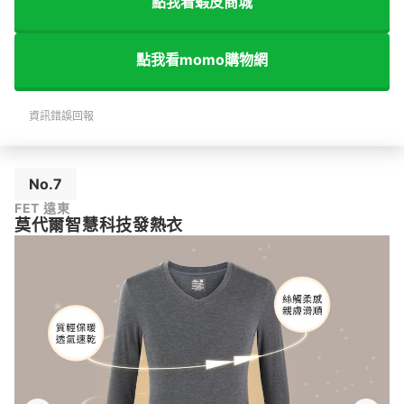
點我看蝦皮商城
點我看momo購物網
資訊錯誤回報
No.7
FET 遠東
莫代爾智慧科技發熱衣