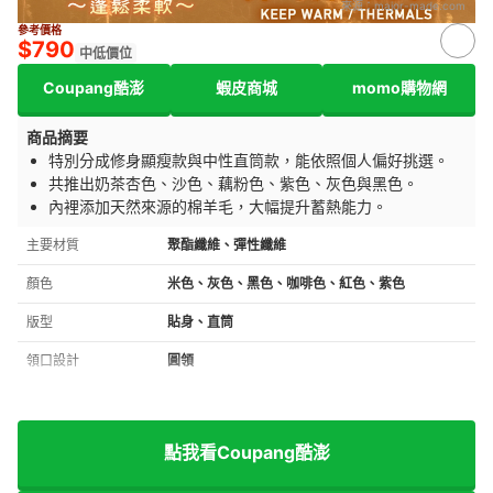
來源：
major-made.com
參考價格
$790
中低價位
Coupang酷澎
蝦皮商城
momo購物網
商品摘要
特別分成修身顯瘦款與中性直筒款，能依照個人偏好挑選。
共推出奶茶杏色、沙色、藕粉色、紫色、灰色與黑色。
內裡添加天然來源的棉羊毛，大幅提升蓄熱能力。
主要材質
聚酯纖維、彈性纖維
顏色
米色、灰色、黑色、咖啡色、紅色、紫色
版型
貼身、直筒
領口設計
圓領
點我看Coupang酷澎