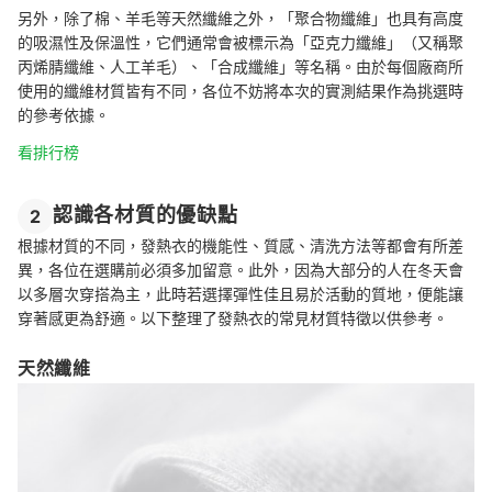
另外，除了棉、羊毛等天然纖維之外，「聚合物纖維」也具有高度
的吸濕性及保溫性，它們通常會被標示為「亞克力纖維」（又稱聚
丙烯腈纖維、人工羊毛）、「合成纖維」等名稱。由於每個廠商所
使用的纖維材質皆有不同，各位不妨將本次的實測結果作為挑選時
的參考依據。
看排行榜
認識各材質的優缺點
2
根據材質的不同，發熱衣的機能性、質感、清洗方法等都會有所差
異，各位在選購前必須多加留意。此外，因為大部分的人在冬天會
以多層次穿搭為主，此時若選擇彈性佳且易於活動的質地，便能讓
穿著感更為舒適。以下整理了發熱衣的常見材質特徵以供參考。
天然纖維