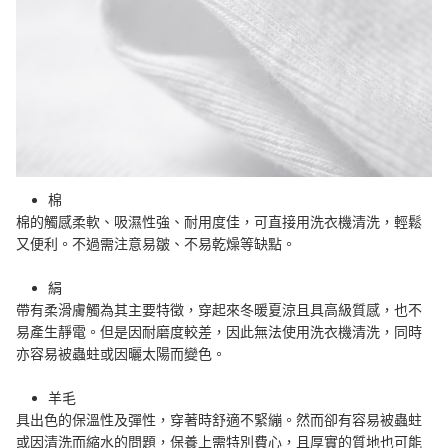
棉
棉的觸感柔軟、吸濕性強、耐用度佳，可直接用洗衣機清洗，輕鬆
又便利。不過需注意易皺、不易乾燥等缺點。
絹
帶有柔滑膚觸為其主要特徵，穿起來冬暖夏涼且具高級質感，也不
易產生靜電。但是因耐磨度較差，因此無法使用洗衣機清洗，同時
亦容易被蟲蛀或因曬太陽而變色。
羊毛
具出色的保溫性及彈性，穿著時舒適不緊繃。然而卻有容易被蟲蛀
或因清洗而縮水的問題，保養上需特別費心，且厚實的質地也可能