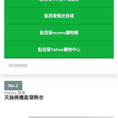
點我看蝦皮商城
點我看momo購物網
點我看Yahoo購物中心
資訊錯誤回報
No.2
Peilou 貝柔
天絲棉機能發熱衣