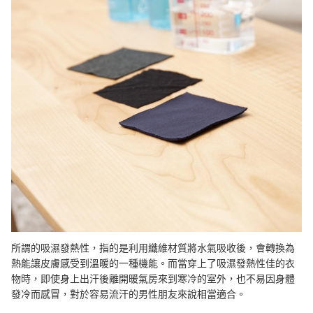
所謂的吸濕發熱性，指的是利用纖維材質將水氣吸收後，會轉換為
熱能讓皮膚感受到溫暖的一種機能。而當穿上了吸濕發熱性佳的衣
物時，即使身上出汗後離開暖氣房來到寒冷的室外，也不易因身體
發冷而感冒，對於容易流汗的男性朋友來說相當適合。