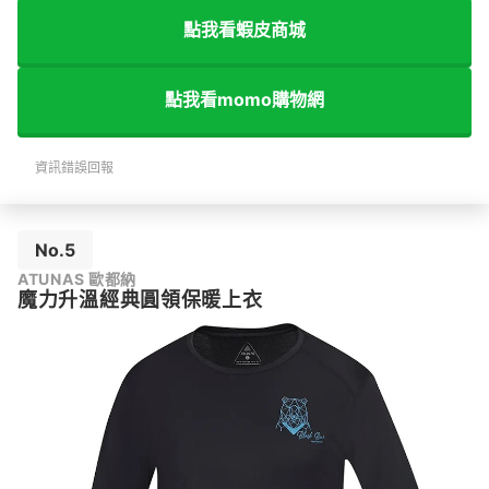
點我看蝦皮商城
點我看momo購物網
資訊錯誤回報
No.5
ATUNAS 歐都納
魔力升溫經典圓領保暖上衣