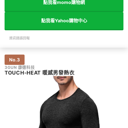
點我看momo購物網
點我看Yahoo購物中心
資訊錯誤回報
No.3
3GUN 康德科技
TOUCH-HEAT 暖感男發熱衣