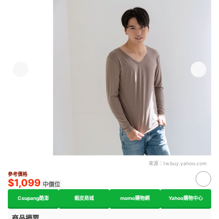
來源：
tw.buy.yahoo.com
參考價格
$1,099
中價位
Coupang酷澎
蝦皮商城
momo購物網
Yahoo購物中心
商品摘要