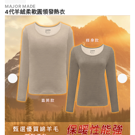
MAJOR MADE
4代羊絨柔軟圓領發熱衣