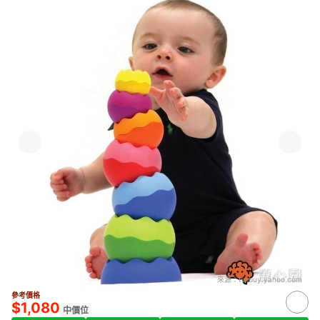
來源：
tw.buy.yahoo.com
參考價格
$1,080
中價位