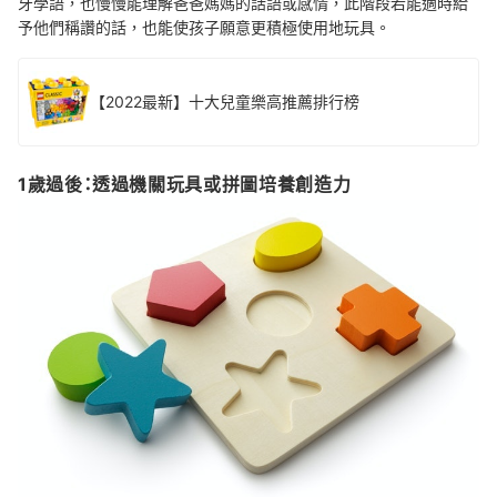
牙學語，也慢慢能理解爸爸媽媽的話語或感情，此階段若能適時給
予他們稱讚的話，也能使孩子願意更積極使用地玩具。
【2022最新】十大兒童樂高推薦排行榜
1歲過後：透過機關玩具或拼圖培養創造力