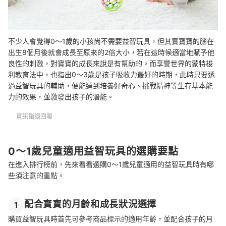
不少人會覺得0～1歲的小孩尚不需要益智玩具，但其實寶寶的腦在
出生8個月後就會成長至原來的2倍大小，若在這時候適當地賦予他
良性的刺激，對寶寶的成長來說是有幫助的。而享譽世界的蒙特梭
利教育法中，也指出0～3歲是孩子吸收力最好的時期，此時只要透
過益智玩具的輔助，便能達到培養好奇心、挑戰精神等生存基本能
力的效果，並激發出孩子的潛能。
資訊錯誤回報
0～1歲兒童適用益智玩具的選購要點
在進入排行榜前，先來看看選購0～1歲兒童適用的益智玩具時有哪
些須注意的重點。
配合寶寶的月齡和成長狀況選擇
1
購買益智玩具時首先可參考商品標示的適用年齡，並配合孩子的月