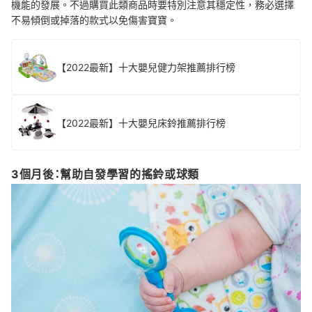
機能的發展。不過購買此類商品時要特別注意其穩定性，務必選擇
不易傾倒或掉落的款式以免傷害寶寶。
【2022最新】十大嬰兒健力架推薦排行榜
【2022最新】十大嬰兒床鈴推薦排行榜
3個月後：幫助自發學習的搖鈴或球類