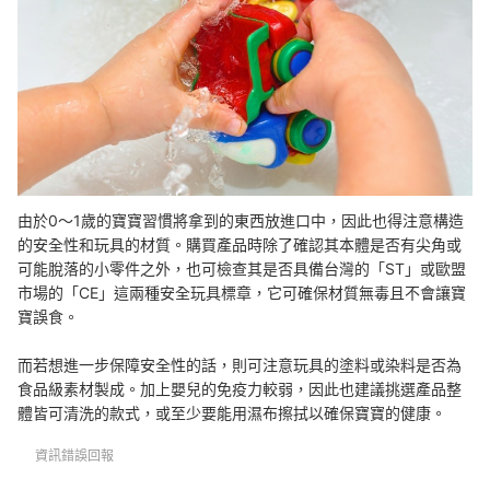
由於0～1歲的寶寶習慣將拿到的東西放進口中，因此也得注意構造
的安全性和玩具的材質。購買產品時除了確認其本體是否有尖角或
可能脫落的小零件之外，也可檢查其是否具備台灣的「ST」或歐盟
市場的「CE」這兩種安全玩具標章，它可確保材質無毒且不會讓寶
寶誤食。
而若想進一步保障安全性的話，則可注意玩具的塗料或染料是否為
食品級素材製成。加上嬰兒的免疫力較弱，因此也建議挑選產品整
體皆可清洗的款式，或至少要能用濕布擦拭以確保寶寶的健康。
資訊錯誤回報