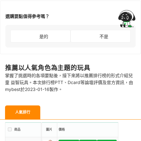
選購要點值得參考嗎？
是的
不是
推薦以人氣角色為主題的玩具
掌握了挑選時的各項要點後，接下來將以推薦排行榜的形式介紹兒
童 益智玩具。本次排行榜PTT、Dcard等論壇評價及官方資訊，由
mybest於2023-01-16製作。
人氣排行
商品
圖片
價格