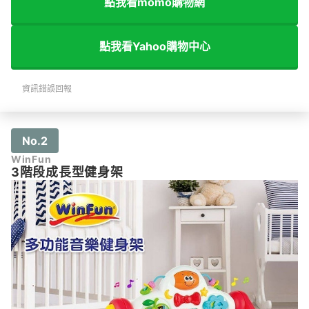
點我看momo購物網
點我看Yahoo購物中心
資訊錯誤回報
No.2
WinFun
3階段成長型健身架