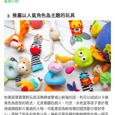
看排行榜
推薦以人氣角色為主題的玩具
3
如果感覺寶寶對玩具沒興趣或警戒心較強的話，則可以試試以卡通
角色為造型的款式，尤其像麵包超人、巧虎、米老鼠等孩子曾於電
視或網路影片看過的人物，可能會因為較有親切感而能引發好奇
心。而除了知名的角色以外，擁有可愛外觀的動物類型也是一個不