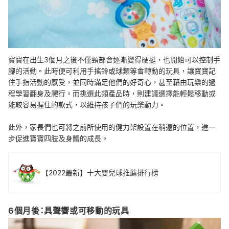
寶寶在出生3個月之後不僅頸部會逐漸變得硬挺，也開始可以控制手
腳的活動。此時便可利用手搖鈴或球類等會轉動的玩具，讓寶寶記
住手指活動的感受，並同時滿足他們的好奇心，甚至藉由玩樂的過
程學習翻身及爬行。而挑選此類產品時，則建議選擇能輕鬆移動或
能較容易握住的款式，以維持孩子們的玩樂動力。
此外，家長們也可將之前所使用的健力架設置在稍遠的位置，進一
步促進寶寶四肢及身體的成長。
【2022最新】十大嬰兒球推薦排行榜
6個月後：具聲響或可移動的玩具