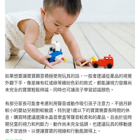
如果想要讓寶寶願意積極使用玩具的話，一般會建議從產品的視覺
外觀下手，像是擁有紅或綠等繽紛色彩的款式，都能讓視力發展尚
未完全的寶寶輕鬆辨識，同時也可讓孩子學習認識顏色。
有部分家長可能會考慮利用聲音或動作吸引孩子注意力，不過月齡
較小的嬰幼兒相對較敏感，特別是1歲以下的寶寶需要長時間的休
息，購買時建議選擇水晶音樂盒等聲音較柔和的產品。且由於這時
期兒童的視力和判斷力、動作尚未完全協調，也建議玩具的移動速
度不宜過快，以便讓寶寶的視線和行動能跟得上。