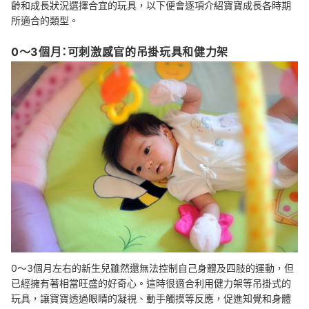
齡和成長狀況選擇合宜的玩具，以下便會逐項介紹寶寶成長各時期
所適合的類型。
0～3個月：可刺激感官的吊掛玩具和健力架
0～3個月左右的新生兒雖然還無法控制自己身體及四肢的運動，但
已經擁有著相當旺盛的好奇心。這時很適合利用健力架等吊掛式的
玩具，讓寶寶透過眼睛的凝視、動手觸摸等反應，促進知覺和身體