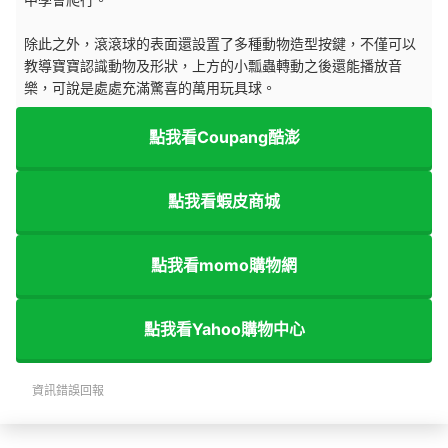
除此之外，滾滾球的表面還設置了多種動物造型按鍵，不僅可以
教導寶寶認識動物及形狀，上方的小瓢蟲轉動之後還能播放音
樂，可說是處處充滿驚喜的萬用玩具球。
點我看Coupang酷澎
點我看蝦皮商城
點我看momo購物網
點我看Yahoo購物中心
資訊錯誤回報