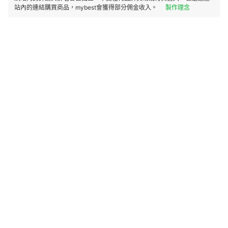
站內的連結購買商品，mybest會獲得部分佣金收入。
製作理念