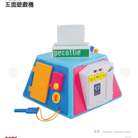
五面遊戲機
來源：
tw.buy.yahoo.com