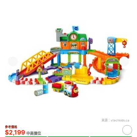
來源：
vtechkids.ca
參考價格
$2,199
中高價位