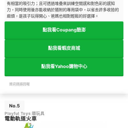
有相當的吸引力；且可透過堆疊來訓練空間感和對色彩的感知
力，同時使用後亦能收納於隨附的專用袋中，以省去許多收拾的
麻煩，是孩子玩得開心、爸媽也相對輕鬆的好選擇。
點我看Coupang酷澎
點我看蝦皮商城
點我看Yahoo購物中心
資訊錯誤回報
No.5
Playful Toys 頑玩具
電動軌道火車