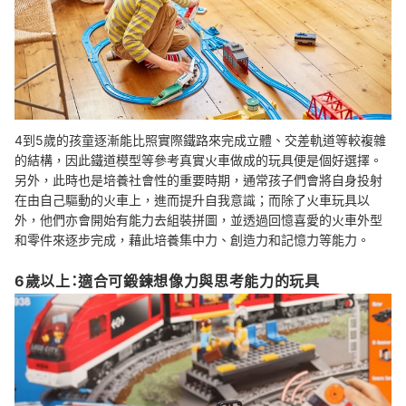
4到5歲的孩童逐漸能比照實際鐵路來完成立體、交差軌道等較複雜
的結構，因此鐵道模型等參考真實火車做成的玩具便是個好選擇。
另外，此時也是培養社會性的重要時期，通常孩子們會將自身投射
在由自己驅動的火車上，進而提升自我意識；而除了火車玩具以
外，他們亦會開始有能力去組裝拼圖，並透過回憶喜愛的火車外型
和零件來逐步完成，藉此培養集中力、創造力和記憶力等能力。
6歲以上：適合可鍛鍊想像力與思考能力的玩具