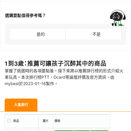
選購要點值得參考嗎？
是的
不是
1到3歲：推薦可讓孩子沉醉其中的商品
掌握了挑選時的各項要點後，接下來將以推薦排行榜的形式介紹火
車玩具。本次排行榜PTT、Dcard等論壇評價及官方資訊，由
mybest於2023-01-16製作。
人氣排行
商品
圖片
價格