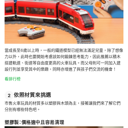
當成長至6歲以上時，一般的鐵道模型已經無法滿足兒童，除了想像
力以外，此時也要開始考慮該如何鍛鍊思考能力，因此推薦以積木
搭建軌道、街道等自由度更高的火車玩具。而父母則可一同加入建
設行列並享受其中的樂趣，同時亦增進了與孩子們交流的機會！
看排行榜
依照材質來挑選
2
市售火車玩具的材質多以塑膠與木頭為主，接著讓我們來了解它們
分別有哪些特色吧。
塑膠製：價格適中且容易清理