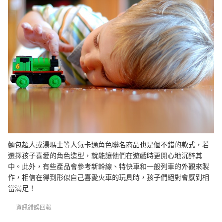
麵包超人或湯瑪士等人氣卡通角色聯名商品也是個不錯的款式，若
選擇孩子喜愛的角色造型，就能讓他們在遊戲時更開心地沉醉其
中。此外，有些產品會參考新幹線、特快車和一般列車的外觀來製
作，相信在得到形似自己喜愛火車的玩具時，孩子們絕對會感到相
當滿足！
資訊錯誤回報