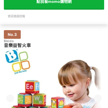
點我看momo購物網
資訊錯誤回報
No.3
Bkids
音樂益智火車