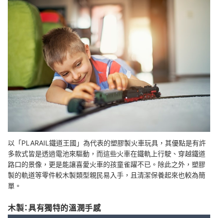
以「PLARAIL鐵道王國」為代表的塑膠製火車玩具，其優點是有許
多款式皆是透過電池來驅動，而這些火車在鐵軌上行駛、穿越鐵道
路口的景像，更是能讓喜愛火車的孩童雀躍不已。除此之外，塑膠
製的軌道等零件較木製類型親民易入手，且清潔保養起來也較為簡
單。
木製：具有獨特的溫潤手感