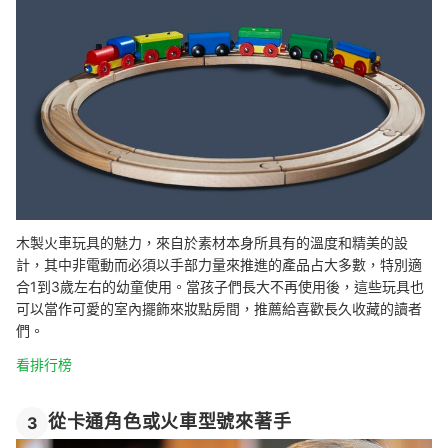
木製火車玩具的魅力，來自於素材本身所具有的溫度和精美的設
計，其中非電動而必須以手部力量來推進的產品占大多數，特別適
合1到3歲左右的幼童使用。當孩子們長大不再使用後，這些玩具也
可以當作可愛的室內擺飾來妝點房間，推薦給喜歡長久收藏的讀者
們。
看排行榜
從卡通角色或火車型號來著手
3