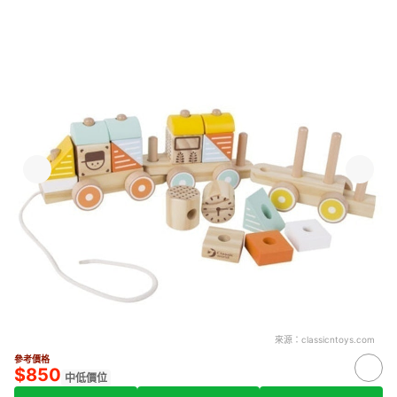
來源：
classicntoys.com
參考價格
$850
中低價位