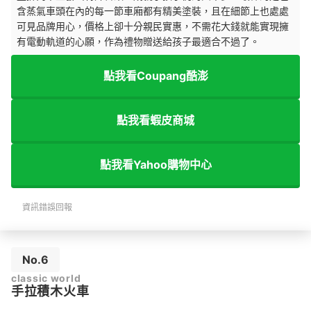
含蒸氣車頭在內的每一節車廂都有精美塗裝，且在細節上也處處
可見品牌用心，價格上卻十分親民實惠，不需花大錢就能實現擁
有電動軌道的心願，作為禮物贈送給孩子最適合不過了。
點我看Coupang酷澎
點我看蝦皮商城
點我看Yahoo購物中心
資訊錯誤回報
No.6
classic world
手拉積木火車