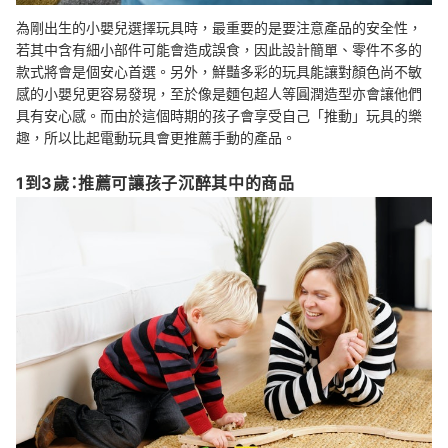
為剛出生的小嬰兒選擇玩具時，最重要的是要注意產品的安全性，
若其中含有細小部件可能會造成誤食，因此設計簡單、零件不多的
款式將會是個安心首選。另外，鮮豔多彩的玩具能讓對顏色尚不敏
感的小嬰兒更容易發現，至於像是麵包超人等圓潤造型亦會讓他們
具有安心感。而由於這個時期的孩子會享受自己「推動」玩具的樂
趣，所以比起電動玩具會更推薦手動的產品。
1到3歲：推薦可讓孩子沉醉其中的商品