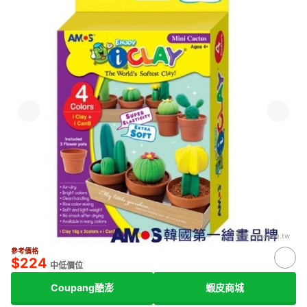
來源：
shopee.tw
參考價格
$224
中低價位
Coupang酷澎
蝦皮商城