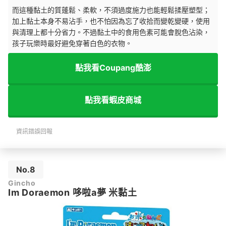
而這種黏土的質蓬鬆、柔軟，不須過度施力也能輕鬆揉壓塑型；
加上黏土本身不易沾手，也不怕因為忘了收拾而變乾變硬，使用
與清理上都十分省力。不過黏土中的食用色素可能會脫色沾染，
孩子玩樂時最好避免穿著白色的衣物。
點我看Coupang酷澎
點我看蝦皮商城
資訊錯誤回報
No.8
Gincho
Im Doraemon 哆啦a夢 米黏土