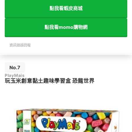
點我看蝦皮商城
點我看momo購物網
資訊錯誤回報
No.7
PlayMais
玩玉米創意黏土趣味學習盒 恐龍世界