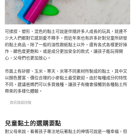
可揉捏、塑形、混色的黏土可說是伴隨許多人成長的玩具，就連不
少大人們都對它感到愛不釋手。而近年來也有許多針對兒童所研發
的黏土商品，除了一般的油性跟紙黏土以外，還有各式各樣更好操
作、顯色度更飽和，或是成分更加安全的款式，讓孩子能玩得開
心，父母們也更加放心。
市面上有矽膠、玉米、寒天、米等不同素材所製成的黏土，其中又
以顏色豐富、價位合理的小麥黏土最受歡迎。由於每種成分的特性
不同，建議爸媽們可以多買幾種，讓孩子有機會接觸到各種黏土所
帶來的多樣化體驗。
資訊錯誤回報
兒童黏土的選購要點
對父母來說，看著孩子專注地玩著黏土的神情可說是一種幸福，但