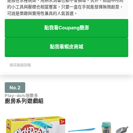
是放在水裡玩樂、用熱水消毒也都不會損壞。另外，商品中所附
的小工具與壓模也相當豐富，只要一盒在手就能發揮無限創意，
可說是樂趣與實用性兼具的人氣首選。
點我看Coupang酷澎
點我看蝦皮商城
資訊錯誤回報
No.2
Play-doh培樂多
廚房系列遊戲組