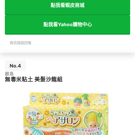
點我看蝦皮商城
點我看Yahoo購物中心
資訊錯誤回報
No.4
銀鳥
無毒米粘土 美髮沙龍組