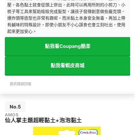
壓，各色黏土就會從頭上併出，此時可以再用所附的小剪刀、小
梳子等工具來幫助娃娃完成髮型，讓孩子發揮創意做些龐克頭、
爆炸頭等造型也非常有趣呢。而米黏土本身安全無毒，再加上帶
有鹹味的特殊設計，即使小朋友不小心誤食也會立刻吐出，使用
起來更加安心。
點我看Coupang酷澎
點我看蝦皮商城
資訊錯誤回報
No.5
AMOS
仙人掌主題超輕黏土+泡泡黏土