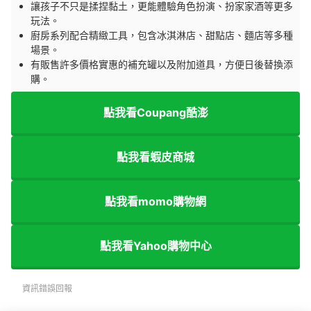
讓孩子不只是揉捏黏土，更能體驗角色扮演、扮家家酒等更多
玩法。
廚房系列配合精緻工具，包含冰淇淋店、甜點店、麵店等多種
場景。
有販售許多價格實惠的補充罐以及附加道具，方便日後替換添
購。
點我看Coupang酷澎
點我看蝦皮商城
點我看momo購物網
點我看Yahoo購物中心
資訊錯誤回報