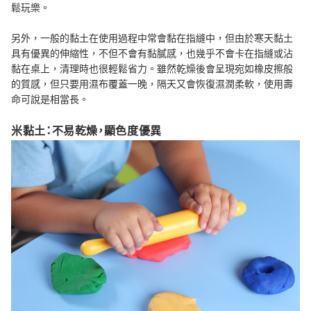
鬆玩樂。
另外，一般的黏土在使用過程中常會黏在指縫中，但由於寒天黏土
具有優異的伸縮性，不但不會有黏膩感，也幾乎不會卡在指縫或沾
黏在桌上，清理時也很輕鬆省力。雖然乾燥後會呈現宛如橡皮擦般
的質感，但只要用濕布覆蓋一晚，隔天又會恢復濕潤柔軟，使用壽
命可說是相當長。
米黏土：不易乾燥，顯色度優異