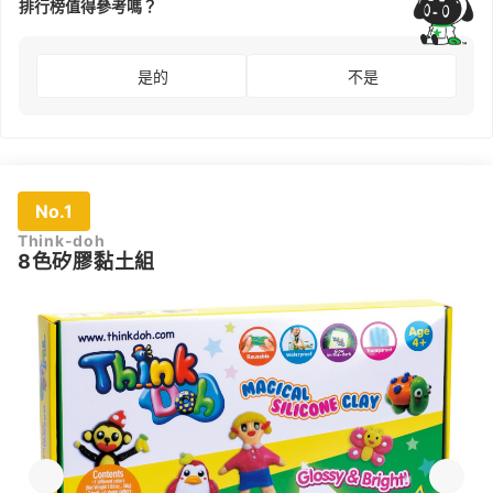
排行榜值得參考嗎？
是的
不是
No.1
Think-doh
8色矽膠黏土組