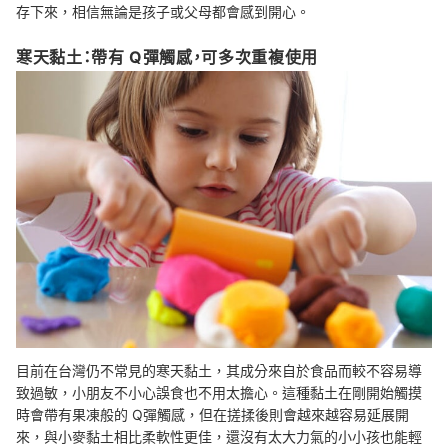
存下來，相信無論是孩子或父母都會感到開心。
寒天黏土：帶有 Q彈觸感，可多次重複使用
目前在台灣仍不常見的寒天黏土，其成分來自於食品而較不容易導
致過敏，小朋友不小心誤食也不用太擔心。這種黏土在剛開始觸摸
時會帶有果凍般的 Q彈觸感，但在搓揉後則會越來越容易延展開
來，與小麥黏土相比柔軟性更佳，還沒有太大力氣的小小孩也能輕