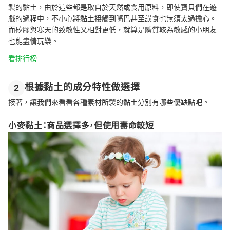
製的黏土，由於這些都是取自於天然或食用原料，即使寶貝們在遊
戲的過程中，不小心將黏土接觸到嘴巴甚至誤食也無須太過擔心。
而矽膠與寒天的致敏性又相對更低，就算是體質較為敏感的小朋友
也能盡情玩樂。
看排行榜
根據黏土的成分特性做選擇
2
接著，讓我們來看看各種素材所製的黏土分別有哪些優缺點吧。
小麥黏土：商品選擇多，但使用壽命較短