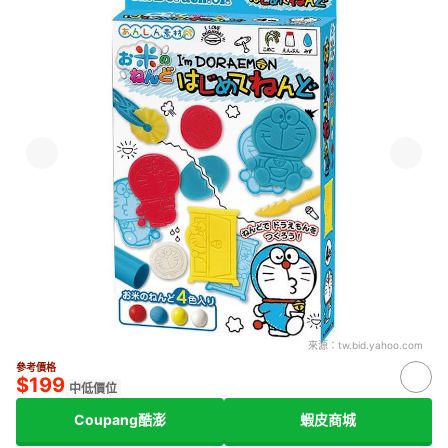
來源：
tw.bid.yahoo.com
參考價格
$199
中低價位
Coupang酷澎
蝦皮商城