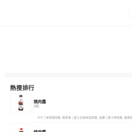
熱搜排行
燒肉醬
9款
烤肉醬