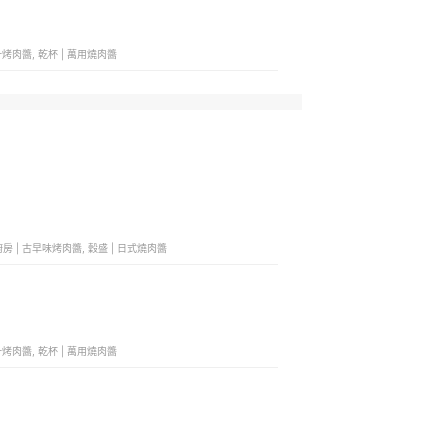
汁烤肉醬, 乾杯 | 萬用燒肉醬
今半 | 味噌燒肉醬, 萬家香 | 威士忌風味燒肉醬, 金蘭 | 蜜汁烤肉醬, 健康廚房 | 古早味烤肉醬, 穀盛 | 日式燒肉醬
汁烤肉醬, 乾杯 | 萬用燒肉醬