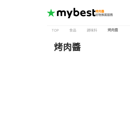
烤肉醬
好物推薦服務
烤肉醬
TOP
食品
調味料
烤肉醬