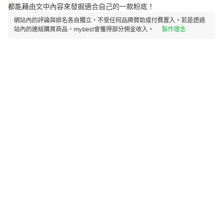
都能藉由文中內容來發掘適合自己的一款粉底！
網站內的評論與排名各自獨立，不受任何品牌贊助或付費置入。若是透過
站內的連結購買商品，mybest會獲得部分佣金收入。
製作理念