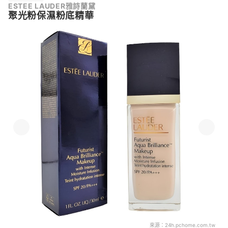
ESTEE LAUDER雅詩蘭黛
聚光粉保濕粉底精華
來源：
24h.pchome.com.tw