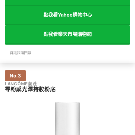
點我看Yahoo購物中心
點我看樂天市場購物網
資訊錯誤回報
No.3
LANCÔME蘭蔻
零粉感光澤持妝粉底