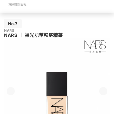
資訊錯誤回報
No.7
NARS
NARS
｜
裸光肌萃粉底精華