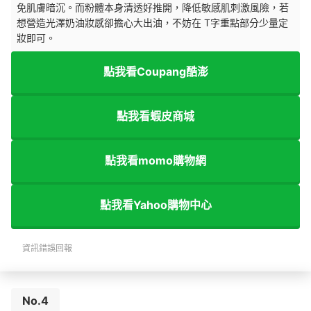
免肌膚暗沉。而粉體本身清透好推開，降低敏感肌刺激風險，若
想營造光澤奶油妝感卻擔心大出油，不妨在 T字重點部分少量定
妝即可。
點我看Coupang酷澎
點我看蝦皮商城
點我看momo購物網
點我看Yahoo購物中心
資訊錯誤回報
No.4