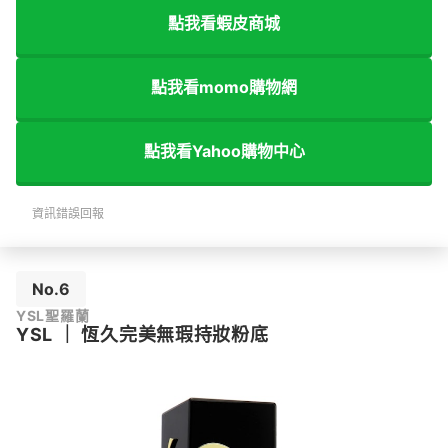
點我看蝦皮商城
點我看momo購物網
點我看Yahoo購物中心
資訊錯誤回報
No.6
YSL聖羅蘭
YSL
｜
恆久完美無瑕持妝粉底