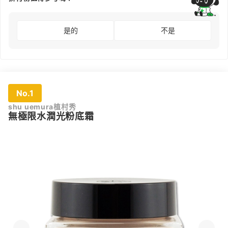
是的
不是
No.1
shu uemura植村秀
無極限水潤光粉底霜