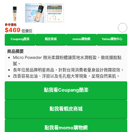
參考價格
$469
低價位
Coupang酷澎
蝦皮商城
momo購物網
Yahoo購物中心
商品摘要
Micro Poweder 微米柔霧粉體讓質地水潤輕盈，徹底擺脫黏
膩。
長年位居品牌明星商品，針對台灣消費者量身設計微霧妝效。
改善容易出油、浮妝以及毛孔粗大等現象，呈現自然美肌。
點我看Coupang酷澎
點我看蝦皮商城
點我看momo購物網