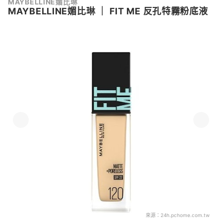
MAYBELLINE媚比琳
MAYBELLINE媚比琳
｜
FIT ME 反孔特霧粉底液
來源：
24h.pchome.com.tw