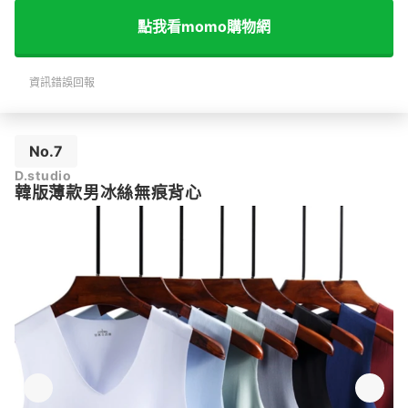
點我看momo購物網
資訊錯誤回報
No.7
D.studio
韓版薄款男冰絲無痕背心