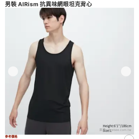
男裝 AIRism 抗異味網眼坦克背心
來源：
feebee.com.tw
參考價格