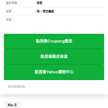
適穿季節
春夏
材質
棉、彈性纖維
涼感
點我看Coupang酷澎
點我看蝦皮商城
點我看Yahoo購物中心
資訊錯誤回報
No.5