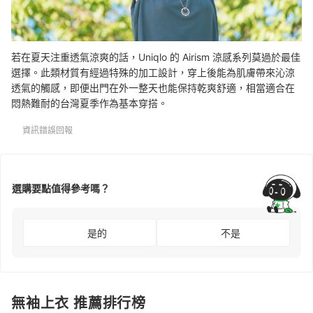
若在夏天注重透氣涼爽的話，Uniqlo 的 Airism 涼感系列莫過於最佳
選擇。此類材質有經過特殊的加工設計，穿上後能為肌膚帶來沁涼
透氣的觸感，即便出門在外一整天也能保持乾爽舒適，相當適合在
悶熱難耐的台灣夏季作為基本穿搭。
資訊錯誤回報
選購要點值得參考嗎？
是的
不是
無袖上衣 推薦排行榜