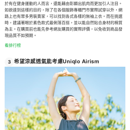
於有在健身運動的人而言，還能藉由彰顯出肌肉而更加引人注目。
如欲達到這樣的目的，除了在各個服飾專櫃門市實際試穿以外，網
路上也有眾多男裝賣家，可以找到各式各樣的無袖上衣。而在挑選
時，建議著眼於素色款式最俐落百搭，並以能自然貼合身材的棉質
為主。在購買前也能先參考網友購買的實際評價，以免收到商品發
現品質不如預期。
看排行榜
希望涼感透氣能考慮Uniqlo Airism
3