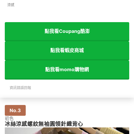
涼感
點我看Coupang酷澎
點我看蝦皮商城
點我看momo購物網
資訊錯誤回報
No.3
初色
冰絲涼感螺紋無袖圓領針織背心