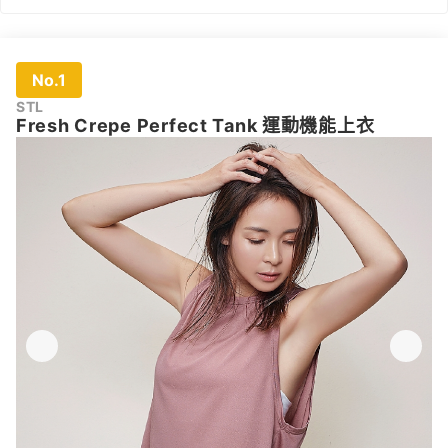
No.1
STL
Fresh Crepe Perfect Tank 運動機能上衣