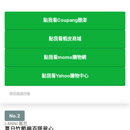
點我看Coupang酷澎
點我看蝦皮商城
點我看momo購物網
點我看Yahoo購物中心
資訊錯誤回報
No.2
LANNI 藍尼
夏日竹節棉百搭背心