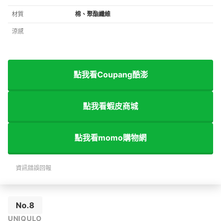
材質
棉、聚酯纖維
涼感
點我看Coupang酷澎
點我看蝦皮商城
點我看momo購物網
資訊錯誤回報
No.8
UNIQULO