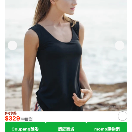
來源：
momoshop.com.tw
參考價格
$329
中價位
Coupang酷澎
蝦皮商城
momo購物網