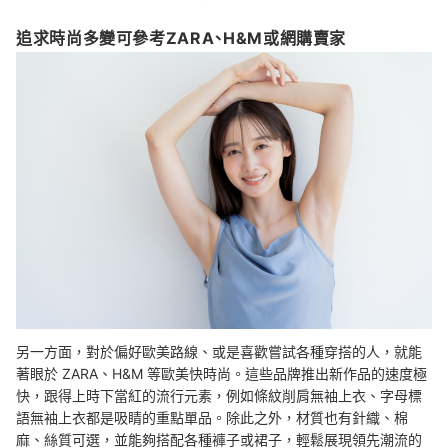
追求時尚多變可參考ZARA、H&M或網購賣家
另一方面，對於偏好歐美路線、或是喜歡嘗試各種穿搭的人，就能
著眼於 ZARA、H&M 等歐美快時尚。這些品牌推出新作品的速度極
快，跟得上時下當紅的流行元素，例如條紋削肩無袖上衣、字母標
語無袖上衣都是吸睛的重點單品。除此之外，材質也有針織、棉
麻、絲質可選，並能夠搭配各種褲子或裙子，輕鬆展現領先潮流的