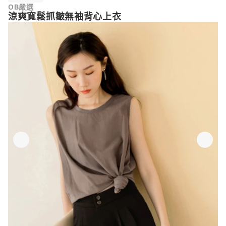
OB嚴選
涼爽寬鬆抓皺無袖背心上衣