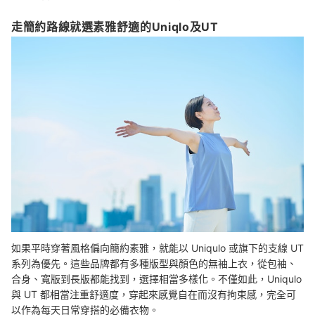
走簡約路線就選素雅舒適的Uniqlo及UT
如果平時穿著風格偏向簡約素雅，就能以 Uniqulo 或旗下的支線 UT
系列為優先。這些品牌都有多種版型與顏色的無袖上衣，從包袖、
合身、寬版到長版都能找到，選擇相當多樣化。不僅如此，Uniqulo
與 UT 都相當注重舒適度，穿起來感覺自在而沒有拘束感，完全可
以作為每天日常穿搭的必備衣物。